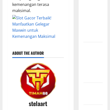
Bonus
kemenangan terasa
Scatter!
maksimal.
TIMAH88
Situs Resmi
Terbaik
untuk Raih
Kemenangan
Akun Baru
ABOUT THE AUTHOR
Mahjong
Ways 2:
Auto Banjir
Wild &
Scatter
Akun Gacor
Server
Thailand!
stelaart
Auto