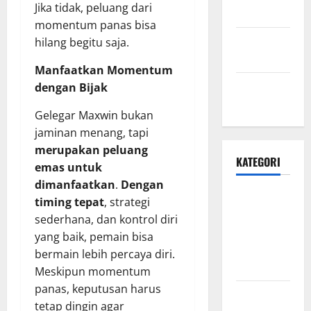
Jika tidak, peluang dari
2024
momentum panas bisa
September
hilang begitu saja.
2024
Manfaatkan Momentum
Agustus
dengan Bijak
2024
Gelegar Maxwin bukan
jaminan menang, tapi
merupakan peluang
KATEGORI
emas untuk
dimanfaatkan
.
Dengan
10 Slot PG
timing tepat
, strategi
Soft Terbaik
sederhana, dan kontrol diri
Abad 2025
yang baik, pemain bisa
yang Wajib
bermain lebih percaya diri.
Kamu Coba
Meskipun momentum
panas, keputusan harus
Akun Baru
tetap dingin agar