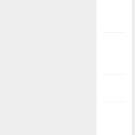
RAYAKAN
PROMO
SPESIAL
TIMAH88!
Bonus
Melimpah &
Menang
Lebih
Mudah
Bonus
Melimpah
Setiap Hari
BONUS
MEMBER
BARU
TIMAH88: