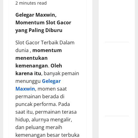
2 minutes read
Elite Paling
Gacor,
Gelegar Maxwin,
Maxwin
Momentum Slot Gacor
500X Siap
yang Paling Diburu
Diburu
Slot Gacor Terbaik Dalam
Server Slot
dunia ,
momentum
Gacor
menentukan
Premium
kemenangan
.
Oleh
TIMAH88,
karena itu
, banyak pemain
Minimal Bet
menunggu
Gelegar
400
Maxwin
, momen saat
Peluang
permainan berada di
Menang
puncak performa. Pada
Maksimal
saat itu, permainan terasa
hidup, alurnya mengalir,
Slot Kelas
dan peluang meraih
Atas Favorit
kemenangan besar terbuka
Pemain,