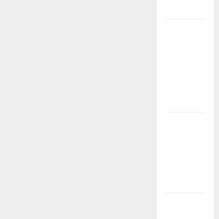
TIMAH88
LINK SITUS
SLOT
GACOR
TERBARU –
MAXWIN
SETIAP
HARI
LINK SLOT
GACOR
2025 –
BUAT AKUN
MAXWIN
SEKARANG
Link Slot
Gacor Gates