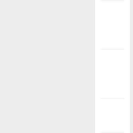
Daftar Akun
Hoki
TIMAH88:
Member
Baru Pasti
Menang
Daftar
Pertama
Auto Banjir
Scatter
dengan
Bukti Nyata
dan
Berpeluang
Menang
Besar