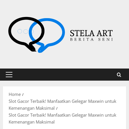
Skip
to
content
Primary
Menu
Home
Slot Gacor Terbaik! Manfaatkan Gelegar Maxwin untuk
Kemenangan Maksimal
Slot Gacor Terbaik! Manfaatkan Gelegar Maxwin untuk
Kemenangan Maksimal