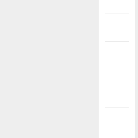
Bebas IP!
Langsung
Panen
Cuan!
LIHAT
IKLAN
INI?
ARTINYA
KAMU
SEDANG
DAPAT
HOKI!
Link Login
Slot Gacor
Terpercaya
TIMAH88: