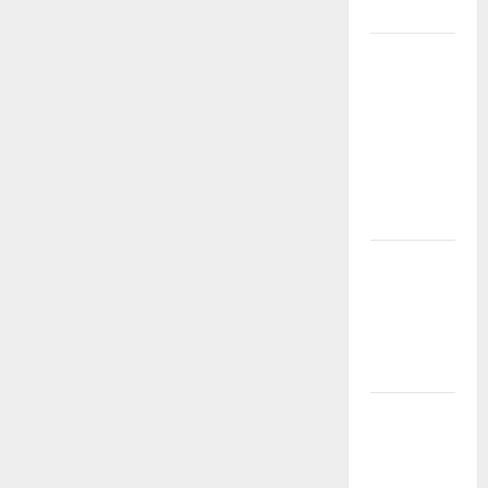
SEKARANG
Link Slot
Gacor
Gates of
Olympus:
Sensasi
Menang
Besar!
Link Slot
Gacor
Mahjong
Super
Scatters
LINK
SLOT
GACOR