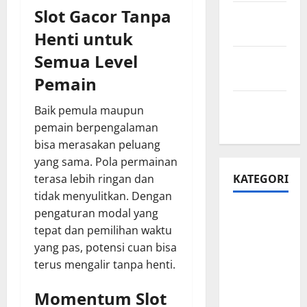
Slot Gacor Tanpa
Oktober
2024
Henti untuk
Semua Level
September
2024
Pemain
Agustus
Baik pemula maupun
2024
pemain berpengalaman
bisa merasakan peluang
yang sama. Pola permainan
terasa lebih ringan dan
KATEGORI
tidak menyulitkan. Dengan
pengaturan modal yang
10 Slot
tepat dan pemilihan waktu
PG Soft
yang pas, potensi cuan bisa
Terbaik
terus mengalir tanpa henti.
Abad
2025
Momentum Slot
yang