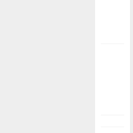
Cair!
Daftar &
Main
Sekarang
di
TIMAH88
Kakek
Zeus
Bagi-Bagi
Maxwin
di
TIMAH88
– 100%
Pasti
Menang!
Kesehatan
Klaim