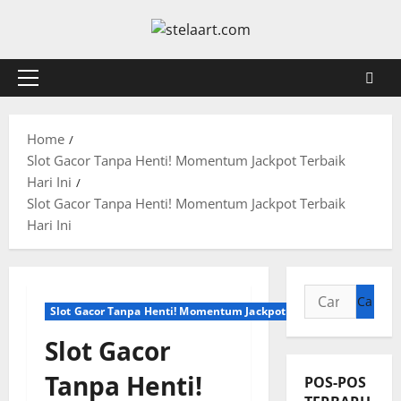
Skip
to
content
Primary
Menu
Home
Slot Gacor Tanpa Henti! Momentum Jackpot Terbaik
Hari Ini
Slot Gacor Tanpa Henti! Momentum Jackpot Terbaik
Hari Ini
Cari
Slot Gacor Tanpa Henti! Momentum Jackpot Terbaik Hari Ini
untuk:
Slot Gacor
Tanpa Henti!
POS-POS