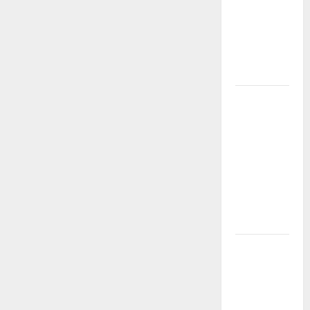
TIMAH88:
Member
Baru
Pasti
Menang
Daftar
Pertama
Auto
Banjir
Scatter
dengan
Bukti
Nyata
dan
Berpeluang
Menang
Besar