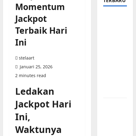
TERBARU
Momentum
Pusat
Jackpot
Slot
Terbaik Hari
Premium
Paling
Ini
Diburu,
Slot
stelaart
Gacor
Januari 25, 2026
RTP
2 minutes read
Tinggi
Siap
Ledakan
Maxwin
Jackpot Hari
TIMAH88
Situs Slot
Ini,
Elite
Waktunya
Paling
Gacor,