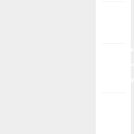
Bonus
Slot
Gacor
2025 dari
Timah88
Bonus Spesia
Ramadan:
Deposit 20 Ja
45! Raih
Keberuntung
Besar
Bonus
Spesial
TIMAH88
Sambut
Bulan