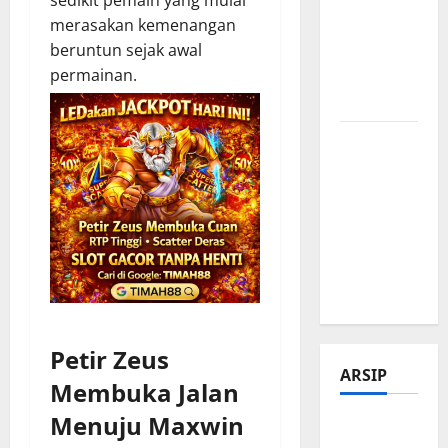
sedikit pemain yang mulai
Pemain,
merasakan kemenangan
Potensi
beruntun sejak awal
Menang
permainan.
Hingga
500X
Slot
Premium
Terbukti,
Menang
Tanpa
Banyak
Janji
Petir Zeus
ARSIP
Membuka Jalan
Menuju Maxwin
Februari