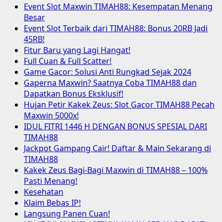
Event Slot Maxwin TIMAH88: Kesempatan Menang
Besar
Event Slot Terbaik dari TIMAH88: Bonus 20RB Jadi
45RB!
Fitur Baru yang Lagi Hangat!
Full Cuan & Full Scatter!
Game Gacor: Solusi Anti Rungkad Sejak 2024
Gaperna Maxwin? Saatnya Coba TIMAH88 dan
Dapatkan Bonus Eksklusif!
Hujan Petir Kakek Zeus: Slot Gacor TIMAH88 Pecah
Maxwin 5000x!
IDUL FITRI 1446 H DENGAN BONUS SPESIAL DARI
TIMAH88
Jackpot Gampang Cair! Daftar & Main Sekarang di
TIMAH88
Kakek Zeus Bagi-Bagi Maxwin di TIMAH88 – 100%
Pasti Menang!
Kesehatan
Klaim Bebas IP!
Langsung Panen Cuan!