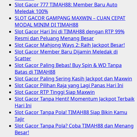
Slot Gacor 777 TIMAH88: Member Baru Auto
Meledak 100%
SLOT GACOR GAMPANG MAXWIN – CUAN CEPAT
MODAL MINIM DI TIMAH88
Slot Gacor Hari Ini di TIMAH88 dengan RTP 99%
Resmi dan Peluang Menang Besar
Slot Gacor Mahjong Ways 2: Raih Jackpot Besar!
Slot Gacor Member Baru Dijamin Meledak di
Scatter
Slot Gacor Paling Bebas! Buy Spin & WD Tanpa
Batas di TIMAH88
Slot Gacor Paling Sering Kasih Jackpot dan Maxwin
Slot Gacor Pilihan Raja yang Lagi Panas Hari Ini
Slot Gacor RTP Tinggi Siap Maxwin
Slot Gacor Tanpa Henti! Momentum Jackpot Terbaik
Hari Ini
Slot Gacor Tanpa Pola! TIMAH88 Siap Bikin Kamu
Tajir
Slot Gacor Tanpa Pola? Coba TIMAH88 dan Menang
Besar!