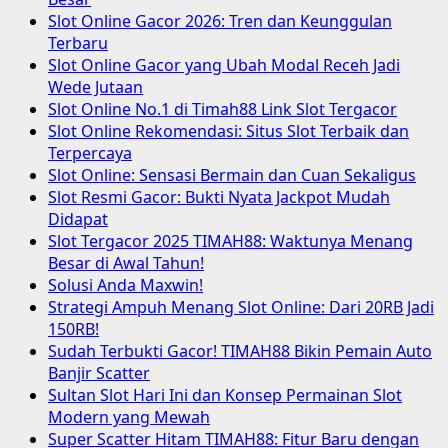
Slot Online Gacor 2026: Tren dan Keunggulan
Terbaru
Slot Online Gacor yang Ubah Modal Receh Jadi
Wede Jutaan
Slot Online No.1 di Timah88 Link Slot Tergacor
Slot Online Rekomendasi: Situs Slot Terbaik dan
Terpercaya
Slot Online: Sensasi Bermain dan Cuan Sekaligus
Slot Resmi Gacor: Bukti Nyata Jackpot Mudah
Didapat
Slot Tergacor 2025 TIMAH88: Waktunya Menang
Besar di Awal Tahun!
Solusi Anda Maxwin!
Strategi Ampuh Menang Slot Online: Dari 20RB Jadi
150RB!
Sudah Terbukti Gacor! TIMAH88 Bikin Pemain Auto
Banjir Scatter
Sultan Slot Hari Ini dan Konsep Permainan Slot
Modern yang Mewah
Super Scatter Hitam TIMAH88: Fitur Baru dengan