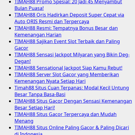
TIMAH88 Promo Spesial: 20 Jadi 45 Menyambut
Bulan Puasa!
TIMAH88 Qris Hadirkan Deposit Super Cepat via
Auto QRIS Resmi dan Terpercaya
TIMAH88 Resmi: Tempatnya Bonus Besar dan
Kemenangan Harian
TIMAH88 Sajikan Event Slot Terbaik dan Paling
Gacor
TIMAH88 Sensasi Jackpot Milyaran yang Bikin Deg-
Degan!
TIMAH88 Sensational Jackpot Siap Kamu Rebut!
TIMAH88 Server Slot Gacor yang Memberikan
Kemenangan Nyata Setiap Hari
Timah88 Situs Cuan Terpanas: Modal Kecil Untung
Besar Tanpa Basa-Basi
TIMAH88 Situs Gacor Dengan Sensasi Kemenangan
Besar Setiap Hari!
TIMAH88 Situs Gacor Terpercaya dan Mudah
Menang
TIMAH88 Situs Online Paling Gacor & Paling Dicari
di Indonesia