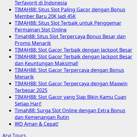
Terfavorit di Indonesia
TIMAH88: Situs Slot Paling Gacor dengan Bonus
Member Baru 20K Jadi 45K
TIMAH88: Situs Slot Terbaik untuk Penggemar
Permainan Slot Online
Timah88: Situs Slot Terpercaya Bonus Besar dan
Promo Menarik
TIMAH88: Slot Gacor Terbaik dengan Jackpot Besar
TIMAH88: Slot Gacor Terbaik dengan Jackpot Besar
dan Keuntungan Maksimal!
TIMAH88: Slot Gacor Terpercaya dengan Bonus
Menarik
TIMAH88: Slot Gacor Terpercaya dengan Maxwin
Terbesar 2025
TIMAH88: Slot Gacor yang Siap Bikin Kamu Cuan
Setiap Hari!
Timah88: Surga Slot Online dengan Extra Bonus
dan Kemenangan Rutin
WD Aman & Cepat!
Arvi Tours