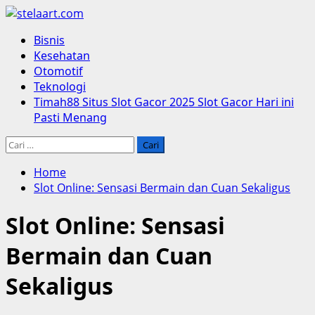
Skip
to
Primary
Bisnis
content
Menu
Kesehatan
Otomotif
Teknologi
Timah88 Situs Slot Gacor 2025 Slot Gacor Hari ini
Pasti Menang
Cari
untuk:
Home
Slot Online: Sensasi Bermain dan Cuan Sekaligus
Slot Online: Sensasi
Bermain dan Cuan
Sekaligus