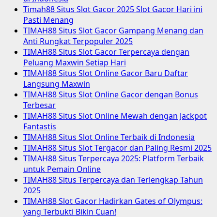
Timah88 Situs Slot Gacor 2025 Slot Gacor Hari ini
Pasti Menang
TIMAH88 Situs Slot Gacor Gampang Menang dan
Anti Rungkat Terpopuler 2025
TIMAH88 Situs Slot Gacor Terpercaya dengan
Peluang Maxwin Setiap Hari
TIMAH88 Situs Slot Online Gacor Baru Daftar
Langsung Maxwin
TIMAH88 Situs Slot Online Gacor dengan Bonus
Terbesar
TIMAH88 Situs Slot Online Mewah dengan Jackpot
Fantastis
TIMAH88 Situs Slot Online Terbaik di Indonesia
TIMAH88 Situs Slot Tergacor dan Paling Resmi 2025
TIMAH88 Situs Terpercaya 2025: Platform Terbaik
untuk Pemain Online
TIMAH88 Situs Terpercaya dan Terlengkap Tahun
2025
TIMAH88 Slot Gacor Hadirkan Gates of Olympus:
yang Terbukti Bikin Cuan!