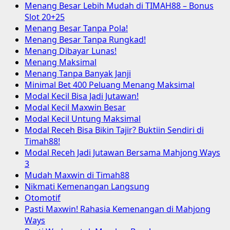
Menang Besar Lebih Mudah di TIMAH88 – Bonus
Slot 20+25
Menang Besar Tanpa Pola!
Menang Besar Tanpa Rungkad!
Menang Dibayar Lunas!
Menang Maksimal
Menang Tanpa Banyak Janji
Minimal Bet 400 Peluang Menang Maksimal
Modal Kecil Bisa Jadi Jutawan!
Modal Kecil Maxwin Besar
Modal Kecil Untung Maksimal
Modal Receh Bisa Bikin Tajir? Buktiin Sendiri di
Timah88!
Modal Receh Jadi Jutawan Bersama Mahjong Ways
3
Mudah Maxwin di Timah88
Nikmati Kemenangan Langsung
Otomotif
Pasti Maxwin! Rahasia Kemenangan di Mahjong
Ways