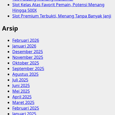
Slot Kelas Atas Favorit Pemain, Potensi Menang
Hingga 500X
Slot Premium Terbukti, Menang Tanpa Banyak Janji
Arsip
Februari 2026
Januari 2026
Desember 2025
November 2025
Oktober 2025
September 2025
Agustus 2025
Juli 2025
Juni 2025
Mei 2025
April 2025
Maret 2025
Februari 2025
Januari 2025