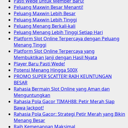
Pasti Wede untuk Member Baru!
Peluang Maxwin Besar Menanti!
Peluang Maxwin Lebih Besar
Peluang Maxwin Lebih Tinggi
Peluang Menang Berkali-kali
Peluang Menang Lebih Tinggi Setiap Hari
Platform Slot Online Terpercaya dengan Peluang
Menang Tinggi
Platform Slot Online Terpercaya yang
Membuktikan Janji dengan Hasil Nyata
Player Baru Pasti Wede!
Potensi Menang Hingga 500X
PROMO SUPER SCATTER! RAIH KEUNTUNGAN
BESAR
Rahasia Bermain Slot Online yang Aman dan
Menguntungkan
Rahasia Pola Gacor TIMAH88: Petir Merah Siap
Bawa Jackpot!
Rahasia Pola Gacor: Strategi Petir Merah yang Bikin
Menang Besar
Raih Kemenangan Maksimal