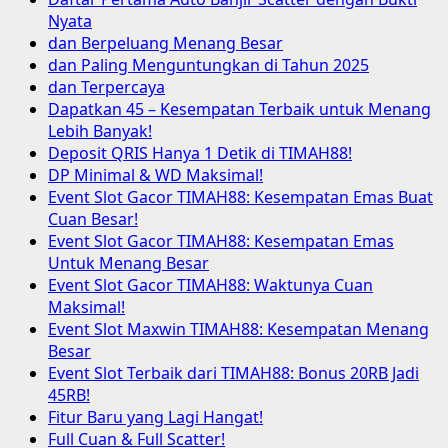
Nyata
dan Berpeluang Menang Besar
dan Paling Menguntungkan di Tahun 2025
dan Terpercaya
Dapatkan 45 – Kesempatan Terbaik untuk Menang
Lebih Banyak!
Deposit QRIS Hanya 1 Detik di TIMAH88!
DP Minimal & WD Maksimal!
Event Slot Gacor TIMAH88: Kesempatan Emas Buat
Cuan Besar!
Event Slot Gacor TIMAH88: Kesempatan Emas
Untuk Menang Besar
Event Slot Gacor TIMAH88: Waktunya Cuan
Maksimal!
Event Slot Maxwin TIMAH88: Kesempatan Menang
Besar
Event Slot Terbaik dari TIMAH88: Bonus 20RB Jadi
45RB!
Fitur Baru yang Lagi Hangat!
Full Cuan & Full Scatter!