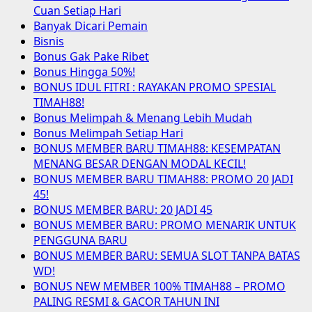
Cuan Setiap Hari
Banyak Dicari Pemain
Bisnis
Bonus Gak Pake Ribet
Bonus Hingga 50%!
BONUS IDUL FITRI : RAYAKAN PROMO SPESIAL
TIMAH88!
Bonus Melimpah & Menang Lebih Mudah
Bonus Melimpah Setiap Hari
BONUS MEMBER BARU TIMAH88: KESEMPATAN
MENANG BESAR DENGAN MODAL KECIL!
BONUS MEMBER BARU TIMAH88: PROMO 20 JADI
45!
BONUS MEMBER BARU: 20 JADI 45
BONUS MEMBER BARU: PROMO MENARIK UNTUK
PENGGUNA BARU
BONUS MEMBER BARU: SEMUA SLOT TANPA BATAS
WD!
BONUS NEW MEMBER 100% TIMAH88 – PROMO
PALING RESMI & GACOR TAHUN INI