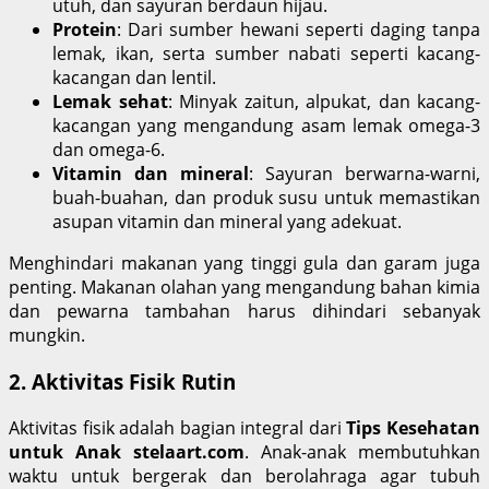
utuh, dan sayuran berdaun hijau.
Protein
: Dari sumber hewani seperti daging tanpa
lemak, ikan, serta sumber nabati seperti kacang-
kacangan dan lentil.
Lemak sehat
: Minyak zaitun, alpukat, dan kacang-
kacangan yang mengandung asam lemak omega-3
dan omega-6.
Vitamin dan mineral
: Sayuran berwarna-warni,
buah-buahan, dan produk susu untuk memastikan
asupan vitamin dan mineral yang adekuat.
Menghindari makanan yang tinggi gula dan garam juga
penting. Makanan olahan yang mengandung bahan kimia
dan pewarna tambahan harus dihindari sebanyak
mungkin.
2. Aktivitas Fisik Rutin
Aktivitas fisik adalah bagian integral dari
Tips Kesehatan
untuk Anak stelaart.com
. Anak-anak membutuhkan
waktu untuk bergerak dan berolahraga agar tubuh