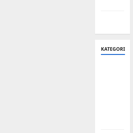
2024
Agustus
2024
KATEGORI
10 Slot
PG Soft
Terbaik
Abad
2025
yang
Wajib
Kamu
Coba