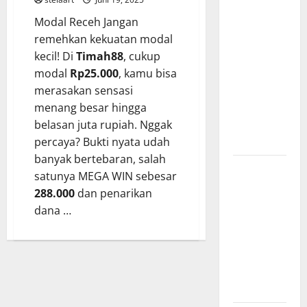
Premium
Paling
Modal Receh Jangan
Diburu,
remehkan kekuatan modal
Slot
kecil! Di
Timah88
, cukup
Gacor
modal
Rp25.000
, kamu bisa
RTP
merasakan sensasi
Tinggi
menang besar hingga
Siap
belasan juta rupiah. Nggak
Maxwin
percaya? Bukti nyata udah
banyak bertebaran, salah
TIMAH88
satunya MEGA WIN sebesar
Situs Slot
288.000
dan penarikan
Elite
dana …
Paling
Gacor,
Maxwin
500X Siap
Diburu