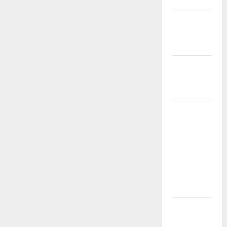
Bonus
Gak Pake
Ribet
Bonus
Hingga
50%!
BONUS
IDUL
FITRI :
RAYAKAN
PROMO
SPESIAL
TIMAH88!
Bonus
Melimpah