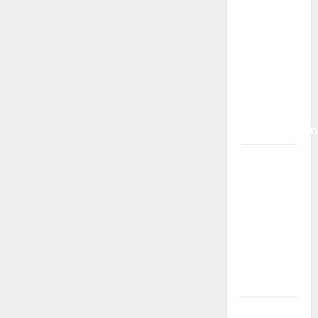
Akun Baru
Bonus
Scatter!
TIMAH88
Situs Resmi
Terbaik
untuk Raih
Kemenangan
Akun
Baru
Mahjong
Ways 2:
Auto
Banjir
Wild &
Scatter
Akun