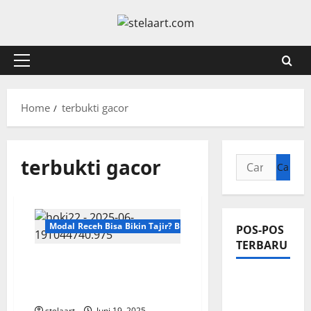
Skip
to
content
Primary
Menu
Home
terbukti gacor
terbukti gacor
Cari
untuk:
Modal Receh Bisa Bikin Tajir? Buktiin Sendiri di Timah88!
POS-POS
TERBARU
Modal Receh Bisa Bikin
Tajir? Buktiin Sendiri di
Pusat
Timah88!
Slot
stelaart
Juni 19, 2025