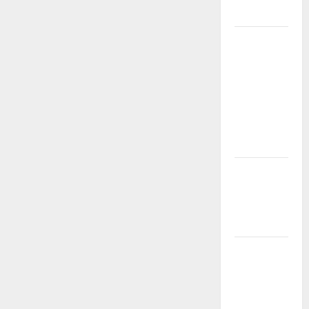
KECIL!
BONUS
MEMBER
BARU
TIMAH88:
PROMO
20 JADI
45!
BONUS
MEMBER
BARU: 20
JADI 45
BONUS
MEMBER
BARU:
PROMO