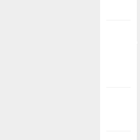
dan
Terpercaya
Dapatkan
45 –
Kesempatan
Terbaik
untuk
Menang
Lebih
Banyak!
Deposit
QRIS
Hanya 1
Detik di
TIMAH88!
DP