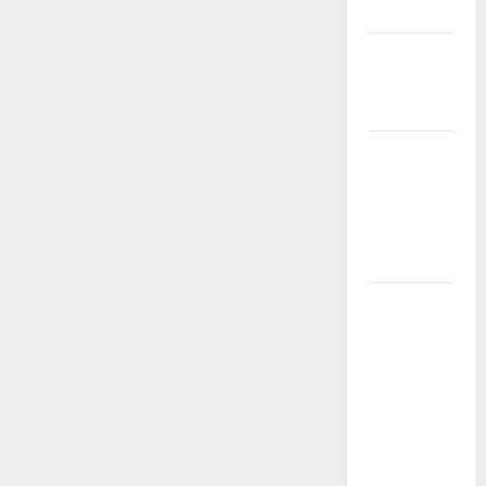
Sekarang!
Cuan
Sejak
Awal!
Cukup
Deposit
Sekali
Bisa Auto
Cuan!
Daftar
Akun
Hoki
TIMAH88:
Member
Baru
Pasti