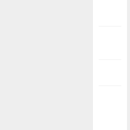
Bonus
20RB Jadi
45RB!
Fitur
Baru
yang Lagi
Hangat!
Full Cuan
& Full
Scatter!
Game
Gacor:
Solusi
Anti
Rungkad
Sejak