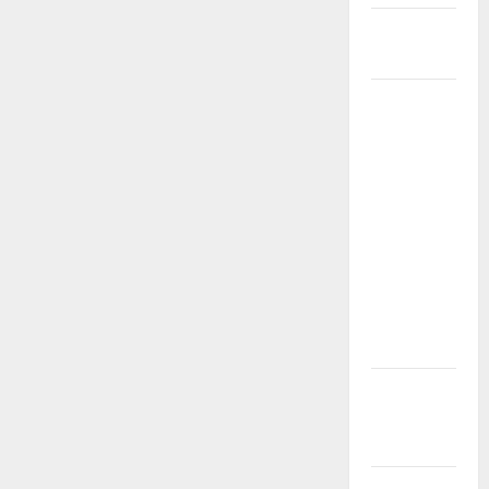
Auto
Scatter!
Bandar
Slot
Online
TIMAH88
Gacor
dengan
Auto
Cuan
Setiap
Hari
Banyak
Dicari
Pemain
Bisnis