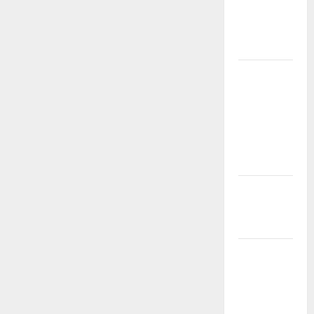
Gacor
Server
Thailand!
Auto
Allslot:
Promo
Bonus
Besar-
Besaran!
Auto
Banjir
Scatter!
Auto
Cuan &
WD 100%
Aman