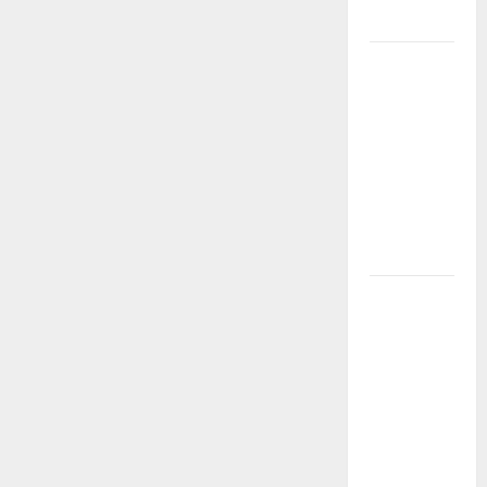
Cuan!
LIHAT
IKLAN
INI?
ARTINYA
KAMU
SEDANG
DAPAT
HOKI!
Link Login
Slot Gacor
Terpercaya
TIMAH88:
Panduan
Lengkap
Bermain