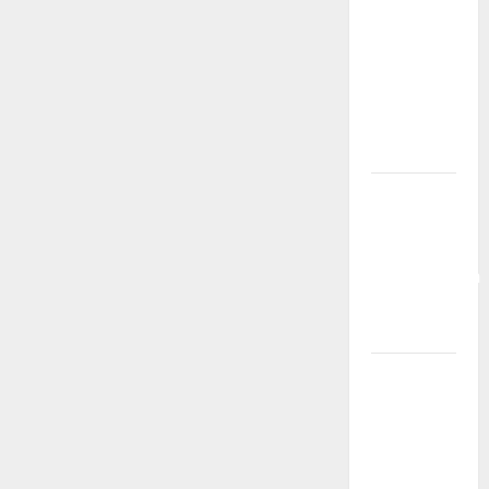
Event Slot
Gacor
TIMAH88:
Waktunya
Cuan
Maksimal!
Event Slot
Maxwin
TIMAH88:
Kesempatan
Menang
Besar
Event
Slot
Terbaik
dari
TIMAH88: