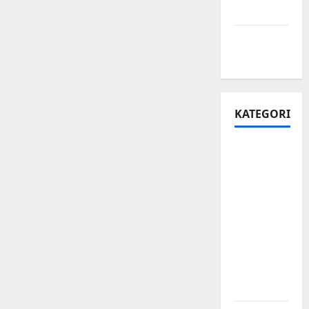
2024
Agustus
2024
KATEGORI
10 Slot
PG Soft
Terbaik
Abad
2025
yang
Wajib
Kamu
Coba