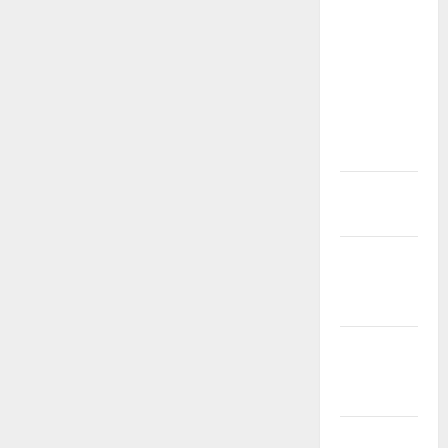
MAXWIN
DI
TIMAH88
– NEW
MEMBER
AUTO
CUAN!
Bukan
Janji
Bukan
Janji
Kosong!
Bukti
Bukan
Janji!
Buktikan