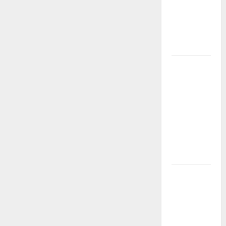
MENARIK
UNTUK
PENGGUNA
BARU
BONUS
MEMBER
BARU:
SEMUA
SLOT
TANPA
BATAS
WD!
BONUS
NEW
MEMBER
100%
TIMAH88