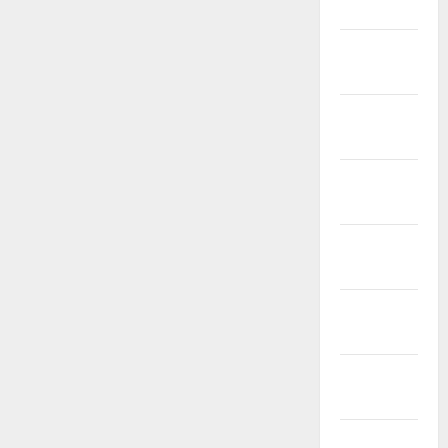
April 2025
Maret
2025
Februari
2025
Januari
2025
Desember
2024
November
2024
Oktober
2024
September