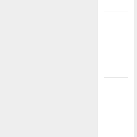
Cuan!
LIHAT
IKLAN
INI?
ARTINYA
KAMU
SEDANG
DAPAT
HOKI!
Link Login
Slot Gacor
Terpercaya
TIMAH88:
Panduan
Lengkap
Bermain