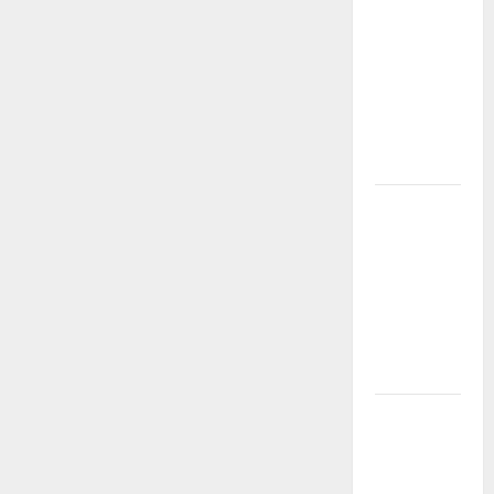
– PROMO
PALING
RESMI &
GACOR
TAHUN
INI
BONUS
NEW
MEMBER
TIMAH88:
JURUS
GANDA
X1000!
Bonus
Slot
Gacor