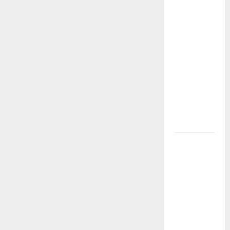
Server
Slot
Gacor
Premium
TIMAH88,
Minimal
Bet 400
Peluang
Menang
Maksimal
Slot Kelas
Atas
Favorit
Pemain,
Potensi
Menang
Hingga