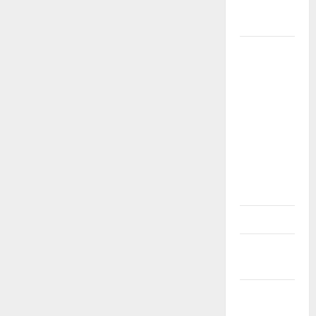
di
TIMAH88
Kakek
Zeus
Bagi-Bagi
Maxwin
di
TIMAH88
– 100%
Pasti
Menang!
Kesehatan
Klaim
Bebas IP!
Langsung
Panen