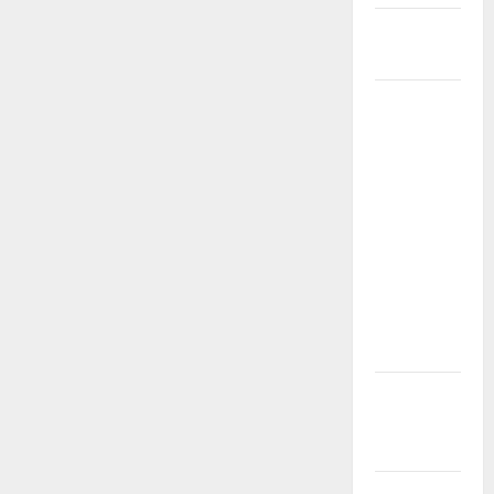
Auto
Scatter!
Bandar
Slot
Online
TIMAH88
Gacor
dengan
Auto
Cuan
Setiap
Hari
Banyak
Dicari
Pemain
Bisnis