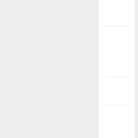
Gacor
Server
Thailand!
Auto
Allslot:
Promo
Bonus
Besar-
Besaran!
Auto
Banjir
Scatter!
Auto
Cuan &
WD 100%
Aman