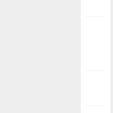
dan
Terpercaya
Dapatkan
45 –
Kesempatan
Terbaik
untuk
Menang
Lebih
Banyak!
Deposit
QRIS
Hanya 1
Detik di
TIMAH88!
DP