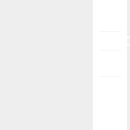
Scatter
Datang
Bertubi-
tubi 🔥
Buktikan Sen
Keuntungann
Buyspin
Pecah
Perkalian!
Capek
Rungkat
Terus?
Coba
Main
Gates of
Olympus