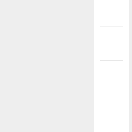
Bonus
20RB Jadi
45RB!
Fitur
Baru
yang Lagi
Hangat!
Full Cuan
& Full
Scatter!
Game
Gacor:
Solusi
Anti
Rungkad
Sejak