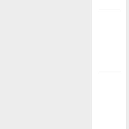
Cuan!
LIHAT
IKLAN
INI?
ARTINYA
KAMU
SEDANG
DAPAT
HOKI!
Link Login
Slot Gacor
Terpercaya
TIMAH88:
Panduan
Lengkap
Bermain