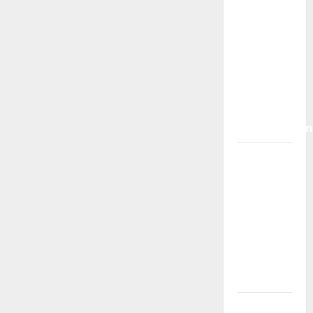
Akun Baru
Bonus
Scatter!
TIMAH88
Situs Resmi
Terbaik
untuk Raih
Kemenangan
Akun
Baru
Mahjong
Ways 2:
Auto
Banjir
Wild &
Scatter
Akun