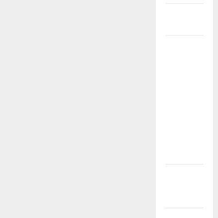
Auto
Scatter!
Bandar
Slot
Online
TIMAH88
Gacor
dengan
Auto
Cuan
Setiap
Hari
Banyak
Dicari
Pemain
Bisnis