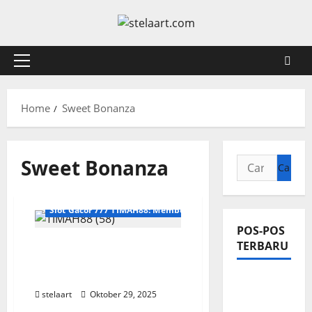
Skip
to
content
Primary
Menu
Home
Sweet Bonanza
Sweet Bonanza
Cari
untuk:
Slot Gacor 777 TIMAH88: Member Baru Auto Meledak 100%
POS-POS
TERBARU
Slot Gacor 777 TIMAH88:
Member Baru Auto
Meledak 100%
Pusat
stelaart
Oktober 29, 2025
Slot