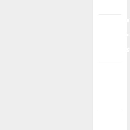
2025 dari
Timah88
Bonus Spesia
Ramadan:
Deposit 20 Ja
45! Raih
Keberuntung
Besar
Bonus
Spesial
TIMAH88
Sambut
Bulan
Puasa
BUAT
AKUN