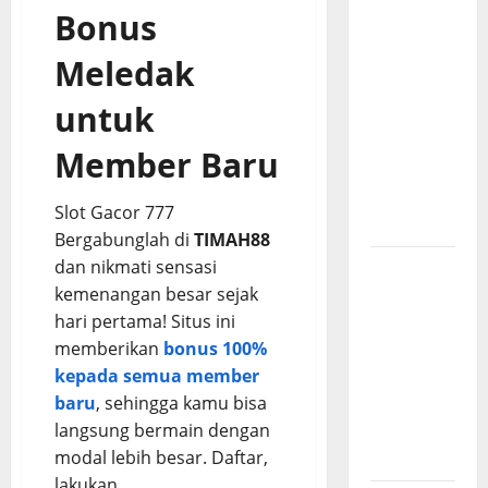
Premium
Bonus
Paling
Diburu,
Meledak
Slot
untuk
Gacor
RTP
Member Baru
Tinggi
Siap
Slot Gacor 777
Maxwin
Bergabunglah di
TIMAH88
dan nikmati sensasi
TIMAH88
kemenangan besar sejak
Situs Slot
hari pertama! Situs ini
Elite
memberikan
bonus 100%
Paling
kepada semua member
Gacor,
baru
, sehingga kamu bisa
Maxwin
langsung bermain dengan
500X Siap
modal lebih besar. Daftar,
Diburu
lakukan …