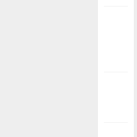
Aman
Link
Server
Thailand
Gacor:
Jaminan
Maxwin
100% di
TIMAH88
LINK
SITUS
GACOR
ANTI
RUNGKAD
TIMAH88
LINK
SITUS