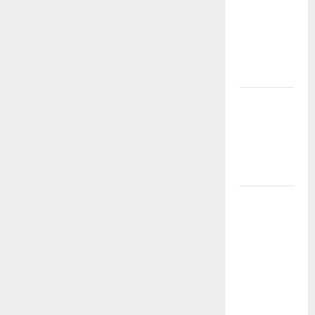
Gates of
Olympus:
Sensasi
Menang
Besar!
Link Slot
Gacor
Mahjong
Super
Scatters
LINK
SLOT
GACOR
MAXWIN
RESMI —
MENANG
BESAR