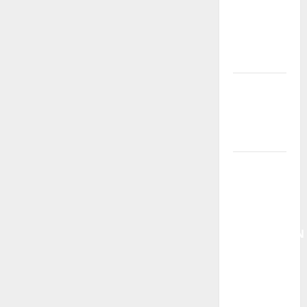
&
Menang
Lebih
Mudah
Bonus
Melimpah
Setiap
Hari
BONUS
MEMBER
BARU
TIMAH88:
KESEMPATAN
MENANG
BESAR
DENGAN
MODAL