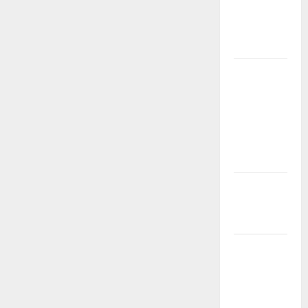
Gacor
Server
Thailand!
Auto
Allslot:
Promo
Bonus
Besar-
Besaran!
Auto
Banjir
Scatter!
Auto
Cuan &
WD 100%
Aman