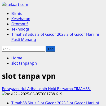
Skip
to
Primary
Bisnis
content
Menu
Kesehatan
Otomotif
Teknologi
Timah88 Situs Slot Gacor 2025 Slot Gacor Hari ini
Pasti Menang
Cari
untuk:
Home
slot tanpa vpn
slot tanpa vpn
Perayaan Idul Adha Lebih Hoki Bersama TIMAH88!
Timah88 Situs Slot Gacor 2025 Slot Gacor Hari ini