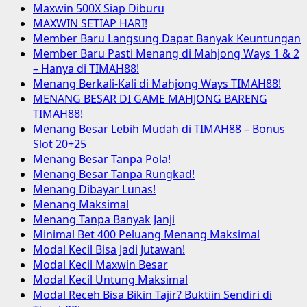
Maxwin 500X Siap Diburu
MAXWIN SETIAP HARI!
Member Baru Langsung Dapat Banyak Keuntungan
Member Baru Pasti Menang di Mahjong Ways 1 & 2
– Hanya di TIMAH88!
Menang Berkali-Kali di Mahjong Ways TIMAH88!
MENANG BESAR DI GAME MAHJONG BARENG
TIMAH88!
Menang Besar Lebih Mudah di TIMAH88 – Bonus
Slot 20+25
Menang Besar Tanpa Pola!
Menang Besar Tanpa Rungkad!
Menang Dibayar Lunas!
Menang Maksimal
Menang Tanpa Banyak Janji
Minimal Bet 400 Peluang Menang Maksimal
Modal Kecil Bisa Jadi Jutawan!
Modal Kecil Maxwin Besar
Modal Kecil Untung Maksimal
Modal Receh Bisa Bikin Tajir? Buktiin Sendiri di