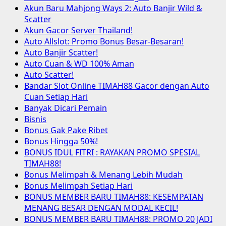
Akun Baru Mahjong Ways 2: Auto Banjir Wild &
Scatter
Akun Gacor Server Thailand!
Auto Allslot: Promo Bonus Besar-Besaran!
Auto Banjir Scatter!
Auto Cuan & WD 100% Aman
Auto Scatter!
Bandar Slot Online TIMAH88 Gacor dengan Auto
Cuan Setiap Hari
Banyak Dicari Pemain
Bisnis
Bonus Gak Pake Ribet
Bonus Hingga 50%!
BONUS IDUL FITRI : RAYAKAN PROMO SPESIAL
TIMAH88!
Bonus Melimpah & Menang Lebih Mudah
Bonus Melimpah Setiap Hari
BONUS MEMBER BARU TIMAH88: KESEMPATAN
MENANG BESAR DENGAN MODAL KECIL!
BONUS MEMBER BARU TIMAH88: PROMO 20 JADI