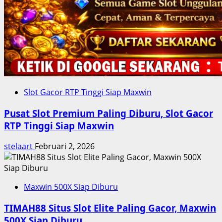
Slot Gacor RTP Tinggi Siap Maxwin
Pusat Slot Premium Paling Diburu, Slot Gacor
RTP Tinggi Siap Maxwin
stelaart
Februari 2, 2026
Maxwin 500X Siap Diburu
TIMAH88 Situs Slot Elite Paling Gacor, Maxwin
500X Siap Diburu