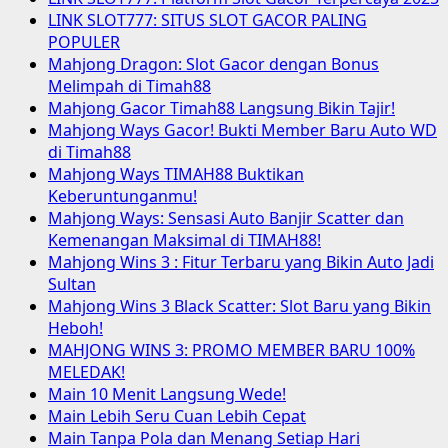
LINK SLOT777: SITUS SLOT GACOR PALING
POPULER
Mahjong Dragon: Slot Gacor dengan Bonus
Melimpah di Timah88
Mahjong Gacor Timah88 Langsung Bikin Tajir!
Mahjong Ways Gacor! Bukti Member Baru Auto WD
di Timah88
Mahjong Ways TIMAH88 Buktikan
Keberuntunganmu!
Mahjong Ways: Sensasi Auto Banjir Scatter dan
Kemenangan Maksimal di TIMAH88!
Mahjong Wins 3 : Fitur Terbaru yang Bikin Auto Jadi
Sultan
Mahjong Wins 3 Black Scatter: Slot Baru yang Bikin
Heboh!
MAHJONG WINS 3: PROMO MEMBER BARU 100%
MELEDAK!
Main 10 Menit Langsung Wede!
Main Lebih Seru Cuan Lebih Cepat
Main Tanpa Pola dan Menang Setiap Hari