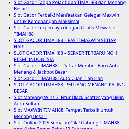
Slot Gacor Tanpa Pola? Coba TIMAH88 dan Menang
Besar!
Slot Gacor Terbaik! Manfaatkan Gelegar Maxwin
untuk Kemenangan Maksimal
Slot Gacor Terpercaya dengan Grafis Mewah di
TIMAH88
SLOT GACOR TIMAH88 – PASTI MAXWIN SETIAP
HARI!
SLOT GACOR TIMAH88 – SERVER TERBARU NO 1
RESMI INDONESIA
Slot Gacor TIMAH88 | Daftar Member Baru Auto
Menang & Jackpot Besar
Slot Gacor TIMAH88: Auto Cuan Tiap Hari
SLOT GACOR TIMAH88: PELUANG MENANG PALING
BESAR
Slot Mahjong Wins 3: Fitur Black Scatter yang Bikin
Auto Sultan
Slot MAXWIN TIMAH88: Tempat Terbaik untuk
Menang Besar!
Slot Online 2025 Semakin Gila! Gabung TIMAH88