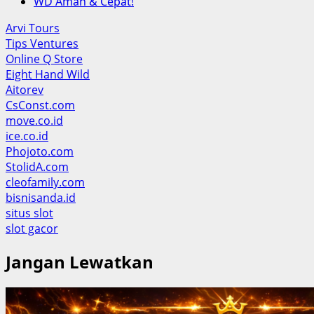
WD Aman & Cepat!
Arvi Tours
Tips Ventures
Online Q Store
Eight Hand Wild
Aitorev
CsConst.com
move.co.id
ice.co.id
Phojoto.com
StolidA.com
cleofamily.com
bisnisanda.id
situs slot
slot gacor
Jangan Lewatkan