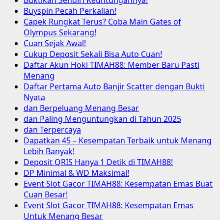
Buktikan Sendiri Keuntungannya!
Buyspin Pecah Perkalian!
Capek Rungkat Terus? Coba Main Gates of
Olympus Sekarang!
Cuan Sejak Awal!
Cukup Deposit Sekali Bisa Auto Cuan!
Daftar Akun Hoki TIMAH88: Member Baru Pasti
Menang
Daftar Pertama Auto Banjir Scatter dengan Bukti
Nyata
dan Berpeluang Menang Besar
dan Paling Menguntungkan di Tahun 2025
dan Terpercaya
Dapatkan 45 – Kesempatan Terbaik untuk Menang
Lebih Banyak!
Deposit QRIS Hanya 1 Detik di TIMAH88!
DP Minimal & WD Maksimal!
Event Slot Gacor TIMAH88: Kesempatan Emas Buat
Cuan Besar!
Event Slot Gacor TIMAH88: Kesempatan Emas
Untuk Menang Besar