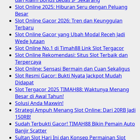
dan Klaim Bonus Bebas IP Sekarang
Slot Online 2025: Hiburan Seru dengan Peluang
Besar
Slot Online Gacor 2026: Tren dan Keunggulan
Terbaru
Slot Online Gacor yang Ubah Modal Receh Jadi
Wede Jutaan
Slot Online No.1 di Timah88 Link Slot Tergacor
Slot Online Rekomendasi: Situs Slot Terbaik dan
Terpercaya
Slot Online: Sensasi Bermain dan Cuan Sekaligus
Slot Resmi Gacor: Bukti Nyata Jackpot Mudah
Didapat
Slot Tergacor 2025 TIMAH88: Waktunya Menang
Besar di Awal Tahun!
Solusi Anda Maxwin!
Strategi Ampuh Menang Slot Online: Dari 20RB Jadi
150RB!
Sudah Terbukti Gacor! TIMAH88 Bikin Pemain Auto
Banjir Scatter
Sultan Slot Hari Ini dan Konsep Permainan Slot