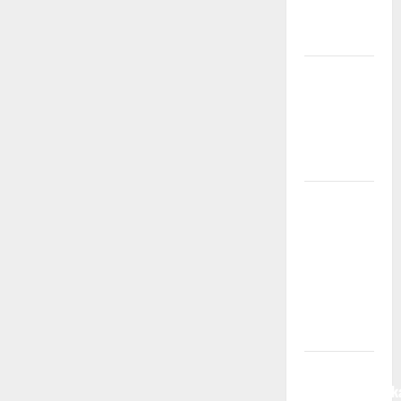
Melimpah di
Timah88
Mahjong
Gacor
Timah88
Langsung
Bikin Tajir!
Mahjong
Ways Gacor!
Bukti
Member
Baru Auto
WD di
Timah88
Mahjong Ways
TIMAH88 Buktik