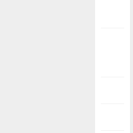
Kesempatan
Menang
Besar
Event Slot
Terbaik dari
TIMAH88:
Bonus
20RB Jadi
45RB!
Fitur Baru
yang Lagi
Hangat!
Full Cuan &
Full
Scatter!