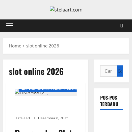
Skip
to
content
Primary
Menu
Home
slot online 2026
slot online 2026
Cari
untuk:
Slot Online Gacor 2026: Tren dan Keunggulan Terbaru
POS-POS
TERBARU
Slot Online Gacor 2026: Tren
dan Keunggulan Terbaru
Pusat Slot
stelaart
Desember 8, 2025
Premium