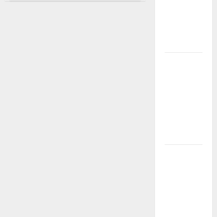
400
Peluang
Menang
Maksimal
Slot Kelas
Atas Favorit
Pemain,
Potensi
Menang
Hingga
500X
Slot
Premium
Terbukti,
Menang
Tanpa
Banyak