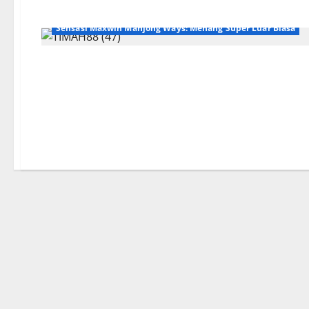
Sensasi Maxwin Mahjong Ways: Menang Super Luar Biasa