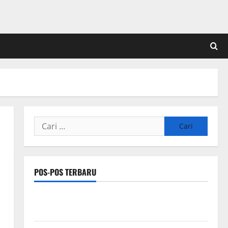
Cari
untuk:
POS-POS TERBARU
Pusat Slot Premium Paling Diburu, Slot Gacor RTP
Tinggi Siap Maxwin