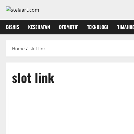
Skip
to
content
BISNIS
KESEHATAN
OTOMOTIF
TEKNOLOGI
TIMAH88
Home
slot link
slot link