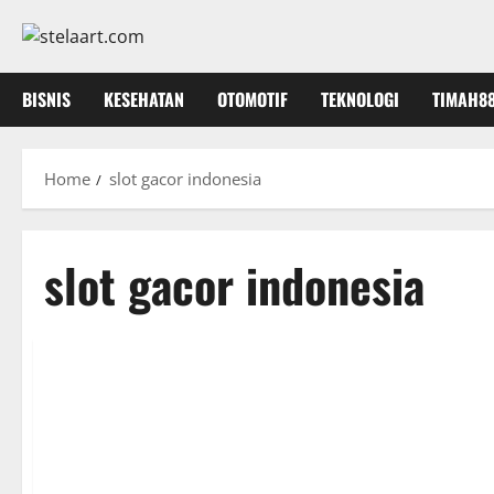
Skip
to
content
BISNIS
KESEHATAN
OTOMOTIF
TEKNOLOGI
TIMAH88
Home
slot gacor indonesia
slot gacor indonesia