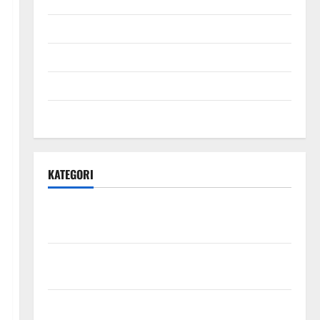
Desember 2024
November 2024
Oktober 2024
September 2024
Agustus 2024
KATEGORI
10 Slot PG Soft Terbaik Abad 2025 yang Wajib Kamu
Coba
Akun Baru Bonus Scatter! TIMAH88 Situs Resmi
Terbaik untuk Raih Kemenangan
Akun Baru Mahjong Ways 2: Auto Banjir Wild &