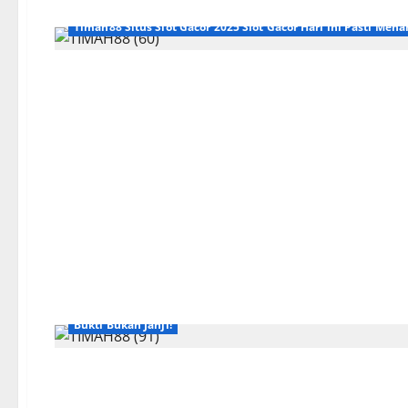
Timah88 Situs Slot Gacor 2025 Slot Gacor Hari ini Pasti Mena
Bukti Bukan Janji!