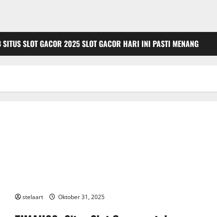
 SITUS SLOT GACOR 2025 SLOT GACOR HARI INI PASTI MENANG
Slot Online Terpercaya: TIMAH88, Bonus Melimpah untuk
Pemula
stelaart
Oktober 31, 2025