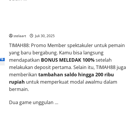
TIMAH88: Promo Member Baru Meledak 100% Langsung
Gacor!
stelaart
Juli 30, 2025
TIMAH88: Promo Member spektakuler untuk pemain
yang baru bergabung. Kamu bisa langsung
ng
mendapatkan
BONUS MELEDAK 100%
setelah
melakukan deposit pertama. Selain itu, TIMAH88 juga
memberikan
tambahan saldo hingga 200 ribu
rupiah
untuk memperkuat modal awalmu dalam
bermain.
Dua game unggulan …
TIMAH88 Sudah Terbukti Gacor Se-Indonesia!