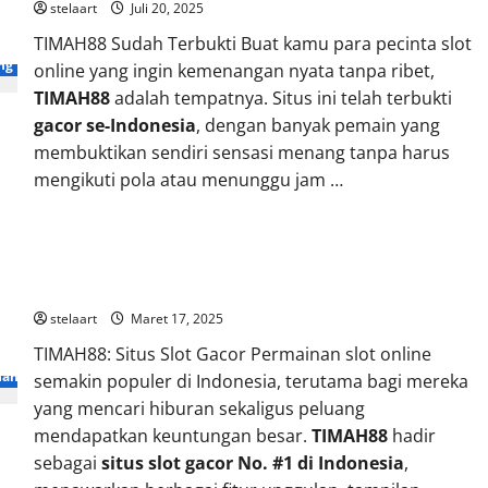
stelaart
Juli 20, 2025
TIMAH88 Sudah Terbukti Buat kamu para pecinta slot
ng
online yang ingin kemenangan nyata tanpa ribet,
TIMAH88
adalah tempatnya. Situs ini telah terbukti
gacor se-Indonesia
, dengan banyak pemain yang
membuktikan sendiri sensasi menang tanpa harus
mengikuti pola atau menunggu jam …
TIMAH88: Situs Slot Gacor No. #1 di Indonesia dengan
Kemenangan Besar!
stelaart
Maret 17, 2025
TIMAH88: Situs Slot Gacor Permainan slot online
nangan Besar!
semakin populer di Indonesia, terutama bagi mereka
yang mencari hiburan sekaligus peluang
mendapatkan keuntungan besar.
TIMAH88
hadir
sebagai
situs slot gacor No. #1 di Indonesia
,