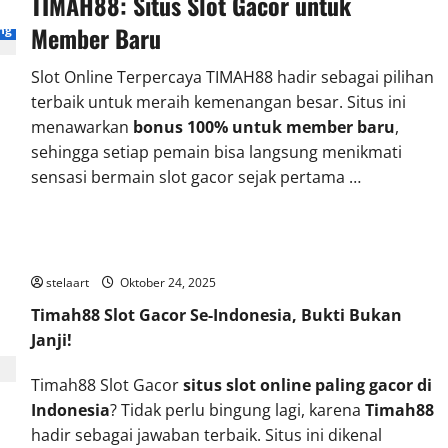
TIMAH88: Situs Slot Gacor untuk
Member Baru
ng
Slot Online Terpercaya TIMAH88 hadir sebagai pilihan
terbaik untuk meraih kemenangan besar. Situs ini
menawarkan
bonus 100% untuk member baru
,
sehingga setiap pemain bisa langsung menikmati
sensasi bermain slot gacor sejak pertama …
Timah88 Slot Gacor Se-Indonesia, Bukti Bukan Janji!
stelaart
Oktober 24, 2025
Timah88 Slot Gacor Se-Indonesia, Bukti Bukan
Janji!
Timah88 Slot Gacor
situs slot online paling gacor di
Indonesia
? Tidak perlu bingung lagi, karena
Timah88
hadir sebagai jawaban terbaik. Situs ini dikenal