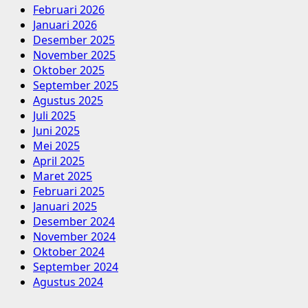
Februari 2026
Januari 2026
Desember 2025
November 2025
Oktober 2025
September 2025
Agustus 2025
Juli 2025
Juni 2025
Mei 2025
April 2025
Maret 2025
Februari 2025
Januari 2025
Desember 2024
November 2024
Oktober 2024
September 2024
Agustus 2024