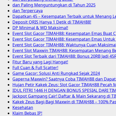
dan Paling Menguntungkan di Tahun 2025
dan Terpercaya
Dapatkan 45 – Kesempatan Terbaik untuk Menang Le
Deposit QRIS Hanya 1 Detik di TIMAH88!
DP Minimal & WD Maksimal!
Event Slot Gacor TIMAH88: Kesempatan Emas Buat C
Event Slot Gacor TIMAH88: Kesempatan Emas Untu
Event Slot Gacor TIMAH88: Waktunya Cuan Maksimal
Event Slot Maxwin TIMAH88: Kesempatan Menang B
Event Slot Terbaik dari TIMAH88: Bonus 20RB Jadi 45
Fitur Baru yang Lagi Hangat!
Full Cuan & Full Scatter!
Game Gacor: Solusi Anti Rungkad Sejak 2024
Gaperna Maxwin? Saatnya Coba TIMAH88 dan Dapatk
Hujan Petir Kakek Zeus: Slot Gacor TIMAH88 Pecah 
IDUL FITRI 1446 H DENGAN BONUS SPESIAL DARI TI
Jackpot Gampang Cair! Daftar & Main Sekarang di 
Kakek Zeus Bagi-Bagi Maxwin di TIMAH88 – 100% Pa
Kesehatan
Klaim Bebas IP!