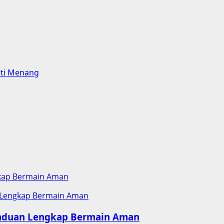
asti Menang
gkap Bermain Aman
n Lengkap Bermain Aman
Panduan Lengkap Bermain Aman