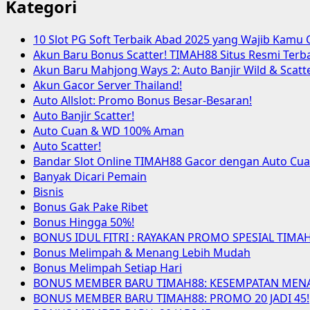
Kategori
10 Slot PG Soft Terbaik Abad 2025 yang Wajib Kamu
Akun Baru Bonus Scatter! TIMAH88 Situs Resmi Ter
Akun Baru Mahjong Ways 2: Auto Banjir Wild & Scatt
Akun Gacor Server Thailand!
Auto Allslot: Promo Bonus Besar-Besaran!
Auto Banjir Scatter!
Auto Cuan & WD 100% Aman
Auto Scatter!
Bandar Slot Online TIMAH88 Gacor dengan Auto Cuan
Banyak Dicari Pemain
Bisnis
Bonus Gak Pake Ribet
Bonus Hingga 50%!
BONUS IDUL FITRI : RAYAKAN PROMO SPESIAL TIMAH
Bonus Melimpah & Menang Lebih Mudah
Bonus Melimpah Setiap Hari
BONUS MEMBER BARU TIMAH88: KESEMPATAN MENA
BONUS MEMBER BARU TIMAH88: PROMO 20 JADI 45!