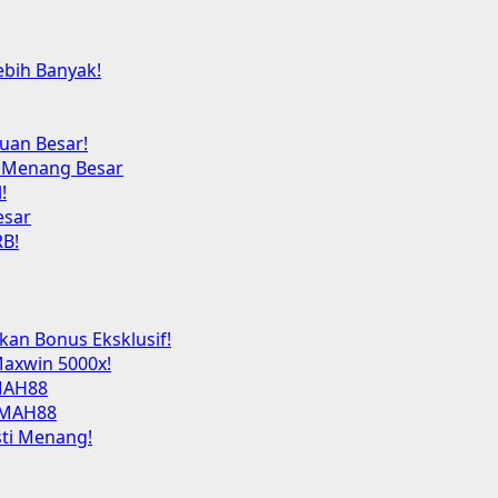
bih Banyak!
uan Besar!
k Menang Besar
!
esar
RB!
an Bonus Eksklusif!
Maxwin 5000x!
MAH88
TIMAH88
sti Menang!