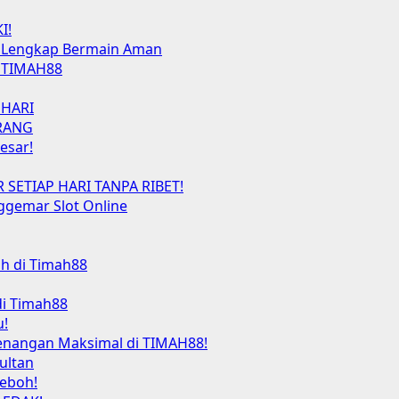
I!
n Lengkap Bermain Aman
i TIMAH88
 HARI
ARANG
esar!
SETIAP HARI TANPA RIBET!
nggemar Slot Online
h di Timah88
i Timah88
u!
menangan Maksimal di TIMAH88!
Sultan
Heboh!