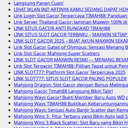
Langsung Panen Cuan!
LIHAT IKLAN INI? ARTINYA KAMU SEDANG DAPAT HOK
Link Login Slot Gacor Terpercaya TIMAH88: Pandua
Link Server Thailand Gacor: Jaminan Maxwin 100% d
LINK SITUS GACOR ANTI RUNGKAD TIMAH88
LINK SITUS SLOT GACOR TERBARU – MAXWIN SETIAP
LINK SLOT GACOR 2025 – BUAT AKUN MAXWIN SEK
Link Slot Gacor Gates of Olympus: Sensasi Menang B
Link Slot Gacor Mahjong Super Scatters
LINK SLOT GACOR MAXWIN RESMI — MENANG BESAR 
Link Slot Tergacor TIMAH88: Pilihan Tepat untuk Pe
LINK SLOT777: Platform Slot Gacor Terpercaya 2025
LINK SLOT777: SITUS SLOT GACOR PALING POPULER
Mahjong Dragon: Slot Gacor dengan Bonus Melimpa
Mahjong Gacor Timah88 Langsung Bikin Tajir!
Mahjong Ways Gacor! Bukti Member Baru Auto WD d
Mahjong Ways TIMAH88 Buktikan Keberuntunganm
Mahjong Ways: Sensasi Auto Banjir Scatter dan Ke
Mahjong Wins 3 : Fitur Terbaru yang Bikin Auto Jadi 
Mahjong Wins 3 Black Scatter: Slot Baru yang Bikin 