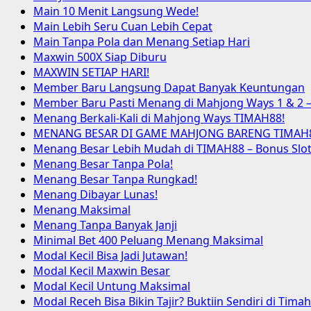
Main 10 Menit Langsung Wede!
Main Lebih Seru Cuan Lebih Cepat
Main Tanpa Pola dan Menang Setiap Hari
Maxwin 500X Siap Diburu
MAXWIN SETIAP HARI!
Member Baru Langsung Dapat Banyak Keuntungan
Member Baru Pasti Menang di Mahjong Ways 1 & 2 –
Menang Berkali-Kali di Mahjong Ways TIMAH88!
MENANG BESAR DI GAME MAHJONG BARENG TIMAH8
Menang Besar Lebih Mudah di TIMAH88 – Bonus Slot
Menang Besar Tanpa Pola!
Menang Besar Tanpa Rungkad!
Menang Dibayar Lunas!
Menang Maksimal
Menang Tanpa Banyak Janji
Minimal Bet 400 Peluang Menang Maksimal
Modal Kecil Bisa Jadi Jutawan!
Modal Kecil Maxwin Besar
Modal Kecil Untung Maksimal
Modal Receh Bisa Bikin Tajir? Buktiin Sendiri di Timah