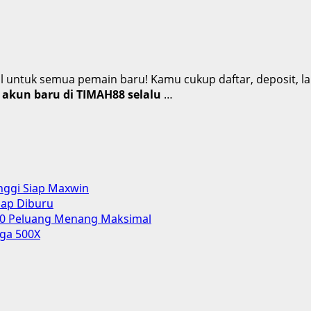
ntuk semua pemain baru! Kamu cukup daftar, deposit, la
a
akun baru di TIMAH88 selalu
…
inggi Siap Maxwin
Siap Diburu
400 Peluang Menang Maksimal
gga 500X