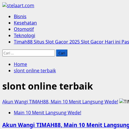
Skip
to
Primary
Bisnis
content
Menu
Kesehatan
Otomotif
Teknologi
Timah88 Situs Slot Gacor 2025 Slot Gacor Hari ini P
Cari
untuk:
Home
slont online terbaik
slont online terbaik
Akun Wangi TIMAH88, Main 10 Menit Langsung Wede!
Main 10 Menit Langsung Wede!
Akun Wangi TIMAH88, Main 10 Menit Langsun