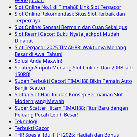
Wede Jutaan
Slot Online No.1 di Timah88 Link Slot Tergacor
Slot Online Rekomendasi: Situs Slot Terbaik dan
Terpercaya
Slot Online: Sensasi Bermain dan Cuan Sekaligus
Slot Resmi Gacor: Bukti Nyata Jackpot Mudah
Didapat
Slot Tergacor 2025 TIMAH88: Waktunya Menang
Besar di Awal Tahun!
Solusi Anda Maxwin!
Strategi Ampuh Menang Slot Online: Dari 20RB Jadi
150RB!
Sudah Terbukti Gacor! TIMAH88 Bikin Pemain Auto
Banjir Scatter
Sultan Slot Hari Ini dan Konsep Permainan Slot
Modern yang Mewah
Super Scatter Hitam TIMAH88: Fitur Baru dengan
Peluang Pecah Lebih Besar!
Teknologi
Terbukti Gacor
THR Spesial Idul Fitri 2025: Hadiah dan Bonus