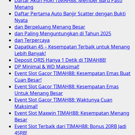
Daftar Akun Hoki TIMAH88: Member Baru Pasti
Menang
Daftar Pertama Auto Banjir Scatter dengan Bukti
Nyata
dan Berpeluang Menang Besar
dan Paling Menguntungkan di Tahun 2025
dan Terpercaya
Dapatkan 45 – Kesempatan Terbaik untuk Menang
Lebih Banyak!
Deposit QRIS Hanya 1 Detik di TIMAH88!
DP Minimal & WD Maksimal!
Event Slot Gacor TIMAH88: Kesempatan Emas Buat
Cuan Besar!
Event Slot Gacor TIMAH88: Kesempatan Emas
Untuk Menang Besar
Event Slot Gacor TIMAH88: Waktunya Cuan
Maksimal!
Event Slot Maxwin TIMAH88: Kesempatan Menang
Besar
Event Slot Terbaik dari TIMAH88: Bonus 20RB Jadi
45RB!