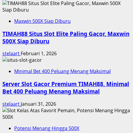
Maxwin 500X Siap Diburu
TIMAH88 Situs Slot Elite Paling Gacor, Maxwin
500X Siap Diburu
stelaart
Februari 1, 2026
Minimal Bet 400 Peluang Menang Maksimal
Server Slot Gacor Premium TIMAH88, Minimal
Bet 400 Peluang Menang Maksimal
stelaart
Januari 31, 2026
Potensi Menang Hingga 500X