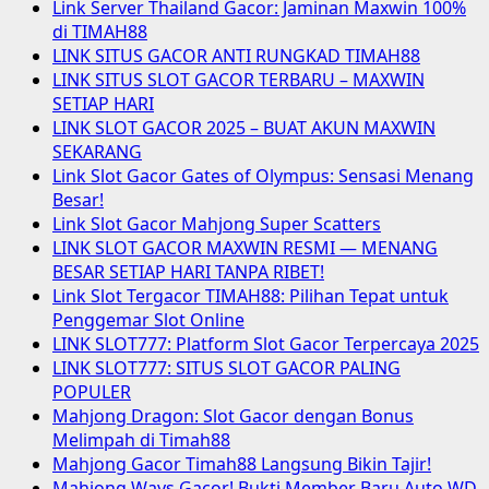
Link Server Thailand Gacor: Jaminan Maxwin 100%
di TIMAH88
LINK SITUS GACOR ANTI RUNGKAD TIMAH88
LINK SITUS SLOT GACOR TERBARU – MAXWIN
SETIAP HARI
LINK SLOT GACOR 2025 – BUAT AKUN MAXWIN
SEKARANG
Link Slot Gacor Gates of Olympus: Sensasi Menang
Besar!
Link Slot Gacor Mahjong Super Scatters
LINK SLOT GACOR MAXWIN RESMI — MENANG
BESAR SETIAP HARI TANPA RIBET!
Link Slot Tergacor TIMAH88: Pilihan Tepat untuk
Penggemar Slot Online
LINK SLOT777: Platform Slot Gacor Terpercaya 2025
LINK SLOT777: SITUS SLOT GACOR PALING
POPULER
Mahjong Dragon: Slot Gacor dengan Bonus
Melimpah di Timah88
Mahjong Gacor Timah88 Langsung Bikin Tajir!
Mahjong Ways Gacor! Bukti Member Baru Auto WD