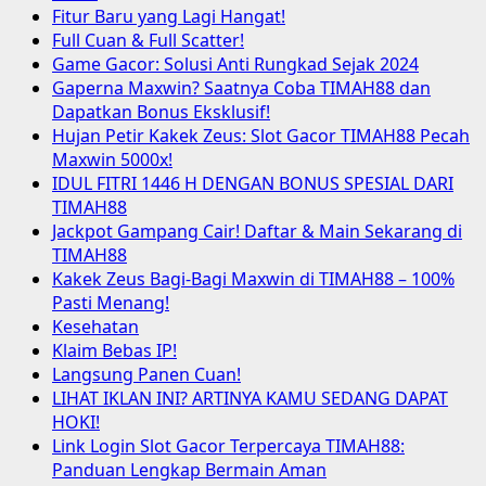
Fitur Baru yang Lagi Hangat!
Full Cuan & Full Scatter!
Game Gacor: Solusi Anti Rungkad Sejak 2024
Gaperna Maxwin? Saatnya Coba TIMAH88 dan
Dapatkan Bonus Eksklusif!
Hujan Petir Kakek Zeus: Slot Gacor TIMAH88 Pecah
Maxwin 5000x!
IDUL FITRI 1446 H DENGAN BONUS SPESIAL DARI
TIMAH88
Jackpot Gampang Cair! Daftar & Main Sekarang di
TIMAH88
Kakek Zeus Bagi-Bagi Maxwin di TIMAH88 – 100%
Pasti Menang!
Kesehatan
Klaim Bebas IP!
Langsung Panen Cuan!
LIHAT IKLAN INI? ARTINYA KAMU SEDANG DAPAT
HOKI!
Link Login Slot Gacor Terpercaya TIMAH88:
Panduan Lengkap Bermain Aman