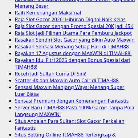
Menang Besar
Raih Kemenangan Maksimal
Raja Slot Gacor 2026: Hiburan Digital Naik Kelas
Raja Slot Gacor dengan Promo Spesial 20K Jadi 45K
Raja Slot Jadi Pilihan Utama Para Pemburu Jackpot
Rasakan Sendiri Slot Gacor yang Bikin Auto Maxwin
Rasakan Sensasi Menang Setiap Hari di TIMAH88
Rayakan 17 Agustus dengan MAXWIN di TIMAH88!
Rayakan Idul Fitri 2025 dengan Bonus Spesial dari
TIMAH88!
Receh Jadi Sultan Cuma Di Sini!
Scatter 4X dan Maxwin Auto Cair di TIMAH88
Sensasi Maxwin Mahjong Ways: Menang Super
Luar Biasa
Sensasi Premium dengan Kemenangan Fantastis
Server Baru TIMAH88 Pasti 100% Gacor! Tanpa Pola
Langsung MAXWIN!
Situs Andalan Para Sultan: Slot Gacor Perkalian
Fantastis
Situs Betting Online TIMAH88 Terlengkap &