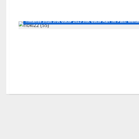
Timah88 Situs Slot Gacor 2025 Slot Gacor Hari ini Pasti Mena