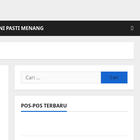
INI PASTI MENANG
Cari
untuk:
POS-POS TERBARU
Pusat Slot Premium Paling Diburu, Slot
Gacor RTP Tinggi Siap Maxwin