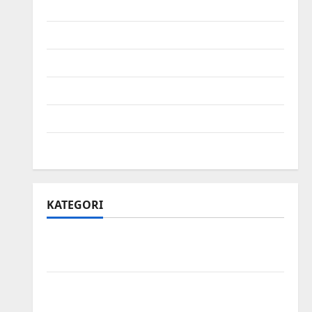
Januari 2025
Desember 2024
November 2024
Oktober 2024
September 2024
Agustus 2024
KATEGORI
10 Slot PG Soft Terbaik Abad 2025 yang
Wajib Kamu Coba
Akun Baru Bonus Scatter! TIMAH88 Situs
Resmi Terbaik untuk Raih Kemenangan