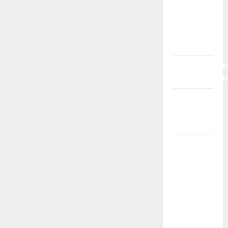
Scatter
Datang
Bertubi-
tubi 🔥
Buktikan Sen
Keuntungann
Buyspin
Pecah
Perkalian!
Capek
Rungkat
Terus?
Coba
Main
Gates of
Olympus