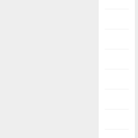
April 2025
Maret
2025
Februari
2025
Januari
2025
Desember
2024
November
2024
Oktober
2024
September