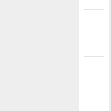
KECIL!
BONUS
MEMBER
BARU
TIMAH88:
PROMO
20 JADI
45!
BONUS
MEMBER
BARU: 20
JADI 45
BONUS
MEMBER
BARU:
PROMO