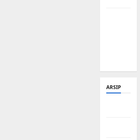
500X
Slot
Premium
Terbukti,
Menang
Tanpa
Banyak
Janji
ARSIP
Februari
2026
Januari
2026