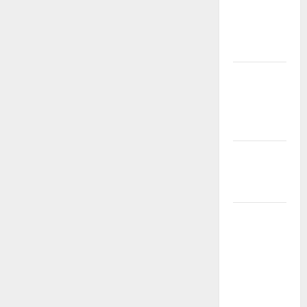
Bonus
20RB Jadi
45RB!
Fitur
Baru
yang Lagi
Hangat!
Full Cuan
& Full
Scatter!
Game
Gacor:
Solusi
Anti
Rungkad
Sejak