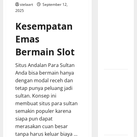
Premium
stelaart
September 12,
Paling
2025
Diburu,
Kesempatan
Slot
Gacor
Emas
RTP
Tinggi
Bermain Slot
Siap
Maxwin
Situs Andalan Para Sultan
Anda bisa bermain hanya
TIMAH88
dengan modal receh dan
Situs Slot
tetap punya peluang jadi
Elite
sultan. Konsep ini
Paling
membuat situs para sultan
Gacor,
semakin populer karena
Maxwin
siapa pun dapat
500X Siap
merasakan cuan besar
Diburu
tanpa harus keluar biaya …