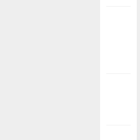
Aman
Link
Server
Thailand
Gacor:
Jaminan
Maxwin
100% di
TIMAH88
LINK
SITUS
GACOR
ANTI
RUNGKAD
TIMAH88
LINK
SITUS