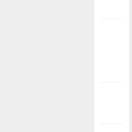
dan
Terpercaya
Dapatkan
45 –
Kesempatan
Terbaik
untuk
Menang
Lebih
Banyak!
Deposit
QRIS
Hanya 1
Detik di
TIMAH88!
DP