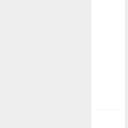
SLOT
GACOR
TERBARU
–
MAXWIN
SETIAP
HARI
LINK SLOT
GACOR
2025 –
BUAT
AKUN
MAXWIN
SEKARANG
Link Slot
Gacor