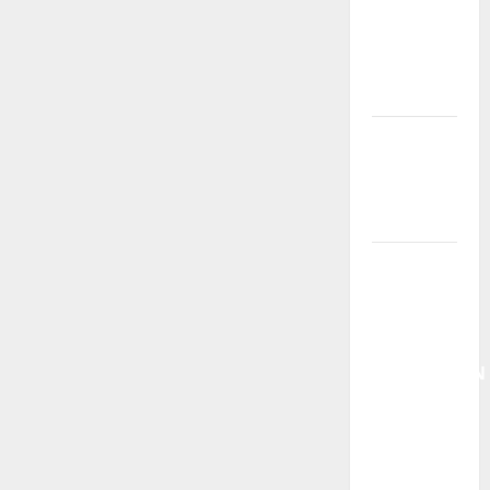
&
Menang
Lebih
Mudah
Bonus
Melimpah
Setiap
Hari
BONUS
MEMBER
BARU
TIMAH88:
KESEMPATAN
MENANG
BESAR
DENGAN
MODAL