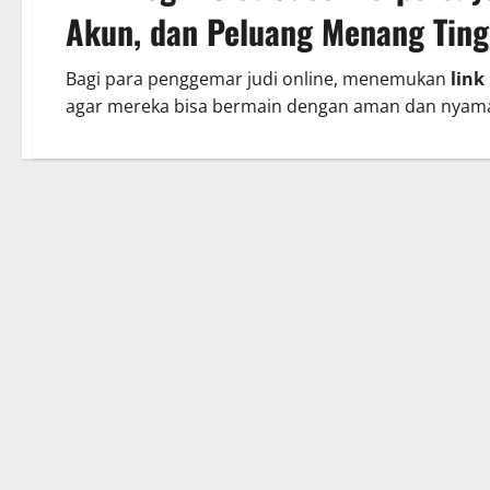
Akun, dan Peluang Menang Ting
Bagi para penggemar judi online, menemukan
link
agar mereka bisa bermain dengan aman dan nyam