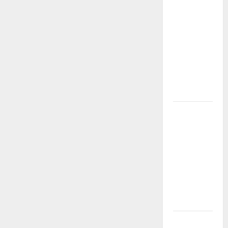
Daftar
Akun
Hoki
TIMAH88:
Member
Baru
Pasti
Menang
Daftar
Pertama
Auto
Banjir
Scatter
dengan
Bukti
Nyata
dan