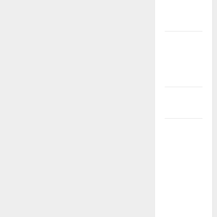
Banjir
Scatter!
Auto
Cuan &
WD 100%
Aman
Auto
Scatter!
Bandar
Slot
Online
TIMAH88
Gacor
dengan
Auto
Cuan