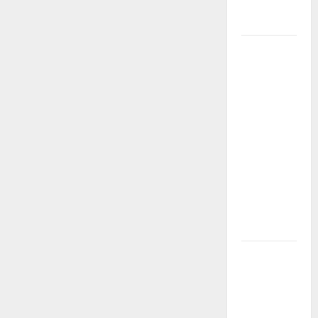
BATAS
WD!
BONUS
NEW
MEMBER
100%
TIMAH88
– PROMO
PALING
RESMI &
GACOR
TAHUN
INI
BONUS
NEW
MEMBER
TIMAH88: