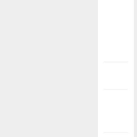
Capek
Rungkat
Terus?
Coba
Main
Gates of
Olympus
Sekarang!
Cuan
Sejak
Awal!
Cukup
Deposit
Sekali
Bisa Auto
Cuan!