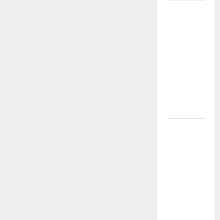
Hujan
Petir
Kakek
Zeus: Slot
Gacor
TIMAH88
Pecah
Maxwin
5000x!
IDUL
FITRI
1446 H
DENGAN
BONUS
SPESIAL
DARI
TIMAH88