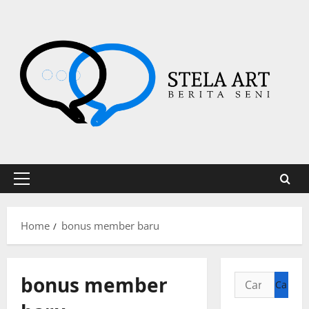
Skip
to
content
Primary
Menu
Home
bonus member baru
bonus member
Cari
untuk: