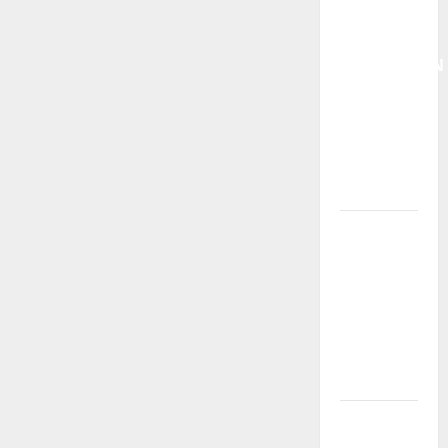
BARU
TIMAH88:
KESEMPATAN
MENANG
BESAR
DENGAN
MODAL
KECIL!
BONUS
MEMBER
BARU
TIMAH88:
PROMO
20 JADI
45!
BONUS
MEMBER