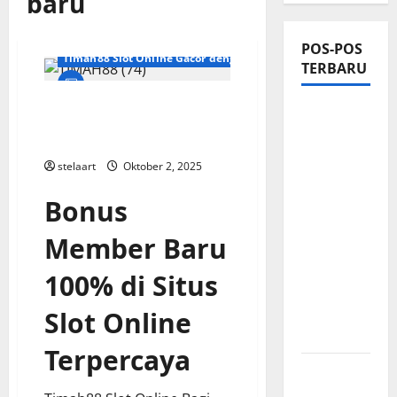
baru
POS-POS
Timah88 Slot Online Gacor dengan Bukti Nyata
TERBARU
Timah88 Slot Online
Pusat
Gacor dengan Bukti
Slot
Nyata
Premium
stelaart
Oktober 2, 2025
Paling
Diburu,
Bonus
Slot
Member Baru
Gacor
RTP
100% di Situs
Tinggi
Siap
Slot Online
Maxwin
Terpercaya
TIMAH88
Situs Slot