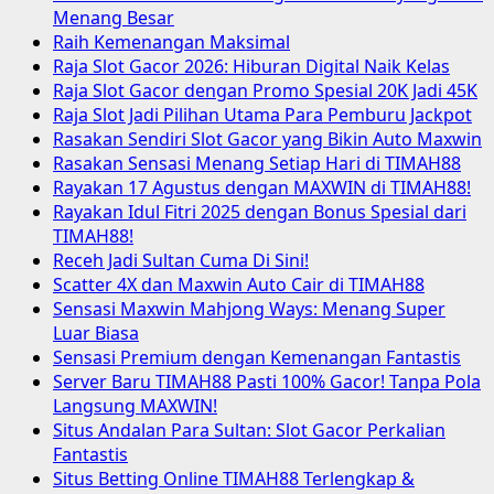
Menang Besar
Raih Kemenangan Maksimal
Raja Slot Gacor 2026: Hiburan Digital Naik Kelas
Raja Slot Gacor dengan Promo Spesial 20K Jadi 45K
Raja Slot Jadi Pilihan Utama Para Pemburu Jackpot
Rasakan Sendiri Slot Gacor yang Bikin Auto Maxwin
Rasakan Sensasi Menang Setiap Hari di TIMAH88
Rayakan 17 Agustus dengan MAXWIN di TIMAH88!
Rayakan Idul Fitri 2025 dengan Bonus Spesial dari
TIMAH88!
Receh Jadi Sultan Cuma Di Sini!
Scatter 4X dan Maxwin Auto Cair di TIMAH88
Sensasi Maxwin Mahjong Ways: Menang Super
Luar Biasa
Sensasi Premium dengan Kemenangan Fantastis
Server Baru TIMAH88 Pasti 100% Gacor! Tanpa Pola
Langsung MAXWIN!
Situs Andalan Para Sultan: Slot Gacor Perkalian
Fantastis
Situs Betting Online TIMAH88 Terlengkap &