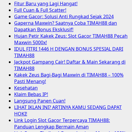
Fitur Baru yang Lagi Hangat!
Full Cuan & Full Scatter!
Game Gacor: Solusi Anti Rungkad Sejak 2024
Gaperna Maxwin? Saatnya Coba TIMAH88 dan
Dapatkan Bonus Eksklusif!
Hujan Petir Kakek Zeus: Slot Gacor TIMAH88 Pecah
Maxwin 5000x!
IDUL FITRI 1446 H DENGAN BONUS SPESIAL DARI
TIMAH88
Jackpot Gampang Cair! Daftar & Main Sekarang di
TIMAH88
Kakek Zeus Bagi-Bagi Maxwin di TIMAH88 – 100%
Pasti Menang!
Kesehatan
Klaim Bebas IP!
Langsung Panen Cuan!
LIHAT IKLAN INI? ARTINYA KAMU SEDANG DAPAT
HOKI!
Link Login Slot Gacor Terpercaya TIMAH88:
Panduan Lengkap Bermain Aman