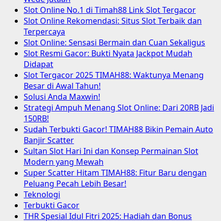
Slot Online No.1 di Timah88 Link Slot Tergacor
Slot Online Rekomendasi: Situs Slot Terbaik dan
Terpercaya
Slot Online: Sensasi Bermain dan Cuan Sekaligus
Slot Resmi Gacor: Bukti Nyata Jackpot Mudah
Didapat
Slot Tergacor 2025 TIMAH88: Waktunya Menang
Besar di Awal Tahun!
Solusi Anda Maxwin!
Strategi Ampuh Menang Slot Online: Dari 20RB Jadi
150RB!
Sudah Terbukti Gacor! TIMAH88 Bikin Pemain Auto
Banjir Scatter
Sultan Slot Hari Ini dan Konsep Permainan Slot
Modern yang Mewah
Super Scatter Hitam TIMAH88: Fitur Baru dengan
Peluang Pecah Lebih Besar!
Teknologi
Terbukti Gacor
THR Spesial Idul Fitri 2025: Hadiah dan Bonus