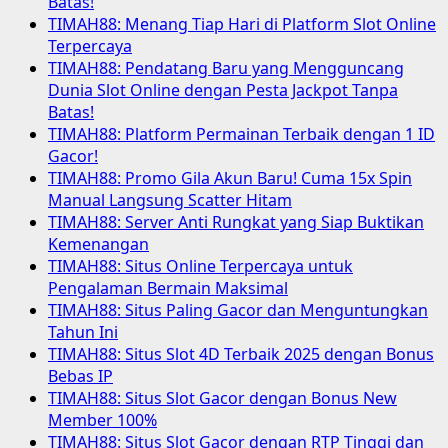
Batas!
TIMAH88: Menang Tiap Hari di Platform Slot Online
Terpercaya
TIMAH88: Pendatang Baru yang Mengguncang
Dunia Slot Online dengan Pesta Jackpot Tanpa
Batas!
TIMAH88: Platform Permainan Terbaik dengan 1 ID
Gacor!
TIMAH88: Promo Gila Akun Baru! Cuma 15x Spin
Manual Langsung Scatter Hitam
TIMAH88: Server Anti Rungkat yang Siap Buktikan
Kemenangan
TIMAH88: Situs Online Terpercaya untuk
Pengalaman Bermain Maksimal
TIMAH88: Situs Paling Gacor dan Menguntungkan
Tahun Ini
TIMAH88: Situs Slot 4D Terbaik 2025 dengan Bonus
Bebas IP
TIMAH88: Situs Slot Gacor dengan Bonus New
Member 100%
TIMAH88: Situs Slot Gacor dengan RTP Tinggi dan