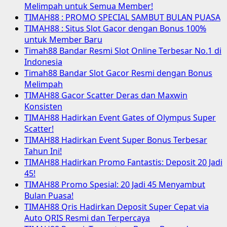
Melimpah untuk Semua Member!
TIMAH88 : PROMO SPECIAL SAMBUT BULAN PUASA
TIMAH88 : Situs Slot Gacor dengan Bonus 100%
untuk Member Baru
Timah88 Bandar Resmi Slot Online Terbesar No.1 di
Indonesia
Timah88 Bandar Slot Gacor Resmi dengan Bonus
Melimpah
TIMAH88 Gacor Scatter Deras dan Maxwin
Konsisten
TIMAH88 Hadirkan Event Gates of Olympus Super
Scatter!
TIMAH88 Hadirkan Event Super Bonus Terbesar
Tahun Ini!
TIMAH88 Hadirkan Promo Fantastis: Deposit 20 Jadi
45!
TIMAH88 Promo Spesial: 20 Jadi 45 Menyambut
Bulan Puasa!
TIMAH88 Qris Hadirkan Deposit Super Cepat via
Auto QRIS Resmi dan Terpercaya