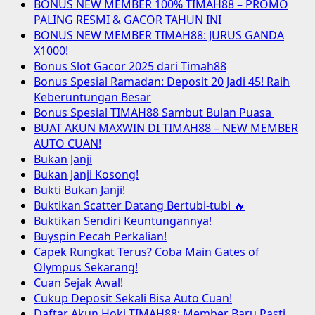
BONUS NEW MEMBER 100% TIMAH88 – PROMO
PALING RESMI & GACOR TAHUN INI
BONUS NEW MEMBER TIMAH88: JURUS GANDA
X1000!
Bonus Slot Gacor 2025 dari Timah88
Bonus Spesial Ramadan: Deposit 20 Jadi 45! Raih
Keberuntungan Besar
Bonus Spesial TIMAH88 Sambut Bulan Puasa
BUAT AKUN MAXWIN DI TIMAH88 – NEW MEMBER
AUTO CUAN!
Bukan Janji
Bukan Janji Kosong!
Bukti Bukan Janji!
Buktikan Scatter Datang Bertubi-tubi 🔥
Buktikan Sendiri Keuntungannya!
Buyspin Pecah Perkalian!
Capek Rungkat Terus? Coba Main Gates of
Olympus Sekarang!
Cuan Sejak Awal!
Cukup Deposit Sekali Bisa Auto Cuan!
Daftar Akun Hoki TIMAH88: Member Baru Pasti