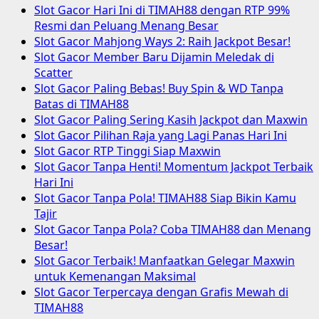
Slot Gacor Hari Ini di TIMAH88 dengan RTP 99%
Resmi dan Peluang Menang Besar
Slot Gacor Mahjong Ways 2: Raih Jackpot Besar!
Slot Gacor Member Baru Dijamin Meledak di
Scatter
Slot Gacor Paling Bebas! Buy Spin & WD Tanpa
Batas di TIMAH88
Slot Gacor Paling Sering Kasih Jackpot dan Maxwin
Slot Gacor Pilihan Raja yang Lagi Panas Hari Ini
Slot Gacor RTP Tinggi Siap Maxwin
Slot Gacor Tanpa Henti! Momentum Jackpot Terbaik
Hari Ini
Slot Gacor Tanpa Pola! TIMAH88 Siap Bikin Kamu
Tajir
Slot Gacor Tanpa Pola? Coba TIMAH88 dan Menang
Besar!
Slot Gacor Terbaik! Manfaatkan Gelegar Maxwin
untuk Kemenangan Maksimal
Slot Gacor Terpercaya dengan Grafis Mewah di
TIMAH88