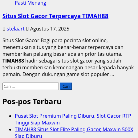
Pasti Menang
Situs Slot Gacor Terpercaya TIMAH88
stelaart
Agustus 17, 2025
Situs Slot Gacor Bagi para pecinta slot online,
menemukan situs yang benar-benar terpercaya dan
memberikan peluang besar adalah prioritas utama.
TIMAH88
hadir sebagai situs slot gacor yang sudah
terbukti memberikan kemenangan besar kepada banyak
pemain. Dengan dukungan game slot populer …
Cari
untuk:
Pos-pos Terbaru
Pusat Slot Premium Paling Diburu, Slot Gacor RTP
Tinggi Siap Maxwin
TIMAH88 Situs Slot Elite Paling Gacor, Maxwin 500X
Siap Diburu