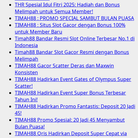
THR Spesial Idul Fitri 2025: Hadiah dan Bonus
Melimpah untuk Semua Member!
TIMAH88 : PROMO SPECIAL SAMBUT BULAN PUASA
TIMAH88 : Situs Slot Gacor dengan Bonus 100%
untuk Member Baru
Timah88 Bandar Resmi Slot Online Terbesar No.1 di
Indonesia
Timah88 Bandar Slot Gacor Resmi dengan Bonus
Melimpah
TIMAH88 Gacor Scatter Deras dan Maxwin
Konsisten
TIMAH88 Hadirkan Event Gates of Olympus Super
Scatter!
TIMAH88 Hadirkan Event Super Bonus Terbesar
Tahun Ini!
TIMAH88 Hadirkan Promo Fantastis: Deposit 20 Jadi
45!
TIMAH88 Promo Spesial: 20 Jadi 45 Menyambut
Bulan Puasa!
TIMAH88 Qris Hadirkan Deposit Super Cepat via