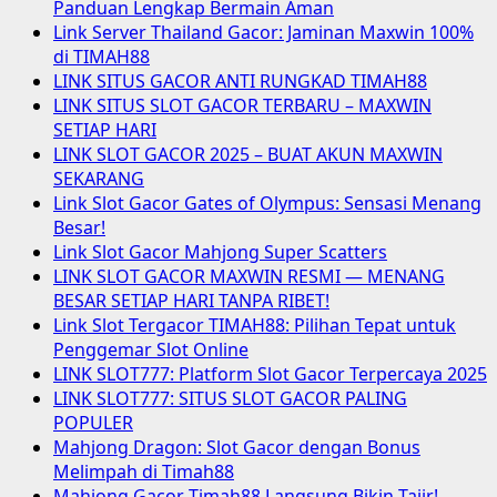
Panduan Lengkap Bermain Aman
Link Server Thailand Gacor: Jaminan Maxwin 100%
di TIMAH88
LINK SITUS GACOR ANTI RUNGKAD TIMAH88
LINK SITUS SLOT GACOR TERBARU – MAXWIN
SETIAP HARI
LINK SLOT GACOR 2025 – BUAT AKUN MAXWIN
SEKARANG
Link Slot Gacor Gates of Olympus: Sensasi Menang
Besar!
Link Slot Gacor Mahjong Super Scatters
LINK SLOT GACOR MAXWIN RESMI — MENANG
BESAR SETIAP HARI TANPA RIBET!
Link Slot Tergacor TIMAH88: Pilihan Tepat untuk
Penggemar Slot Online
LINK SLOT777: Platform Slot Gacor Terpercaya 2025
LINK SLOT777: SITUS SLOT GACOR PALING
POPULER
Mahjong Dragon: Slot Gacor dengan Bonus
Melimpah di Timah88
Mahjong Gacor Timah88 Langsung Bikin Tajir!