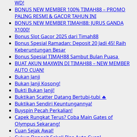
WD!
BONUS NEW MEMBER 100% TIMAH88 – PROMO
PALING RESMI & GACOR TAHUN INI
BONUS NEW MEMBER TIMAH88: JURUS GANDA
X1000!
Bonus Slot Gacor 2025 dari Timah88
Bonus Spesial Ramadan: Deposit 20 Jadi 45! Raih
Keberuntungan Besar
Bonus Spesial TIMAH88 Sambut Bulan Puasa
BUAT AKUN MAXWIN DI TIMAH88 – NEW MEMBER
AUTO CUAN!
Bukan Janji
Bukan Janji Kosong!
Bukti Bukan Janji!
Buktikan Scatter Datang Bertubi-tubi 🔥
Buktikan Sendiri Keuntungannya!
Buyspin Pecah Perkalian!
Capek Rungkat Terus? Coba Main Gates of
Olympus Sekarang!
Cuan Sejak Awal!