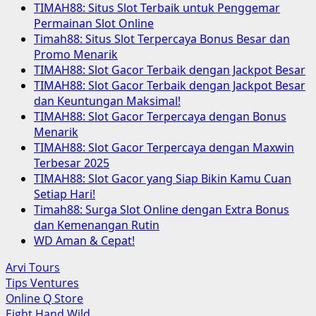
TIMAH88: Situs Slot Terbaik untuk Penggemar
Permainan Slot Online
Timah88: Situs Slot Terpercaya Bonus Besar dan
Promo Menarik
TIMAH88: Slot Gacor Terbaik dengan Jackpot Besar
TIMAH88: Slot Gacor Terbaik dengan Jackpot Besar
dan Keuntungan Maksimal!
TIMAH88: Slot Gacor Terpercaya dengan Bonus
Menarik
TIMAH88: Slot Gacor Terpercaya dengan Maxwin
Terbesar 2025
TIMAH88: Slot Gacor yang Siap Bikin Kamu Cuan
Setiap Hari!
Timah88: Surga Slot Online dengan Extra Bonus
dan Kemenangan Rutin
WD Aman & Cepat!
Arvi Tours
Tips Ventures
Online Q Store
Eight Hand Wild