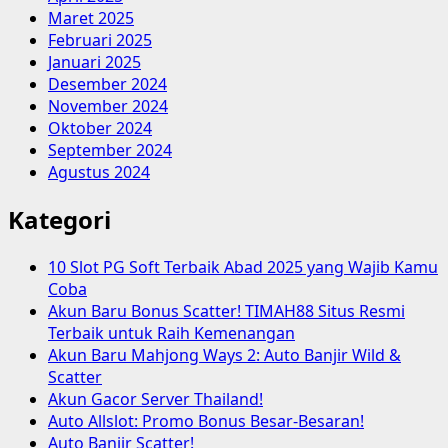
Maret 2025
Februari 2025
Januari 2025
Desember 2024
November 2024
Oktober 2024
September 2024
Agustus 2024
Kategori
10 Slot PG Soft Terbaik Abad 2025 yang Wajib Kamu
Coba
Akun Baru Bonus Scatter! TIMAH88 Situs Resmi
Terbaik untuk Raih Kemenangan
Akun Baru Mahjong Ways 2: Auto Banjir Wild &
Scatter
Akun Gacor Server Thailand!
Auto Allslot: Promo Bonus Besar-Besaran!
Auto Banjir Scatter!