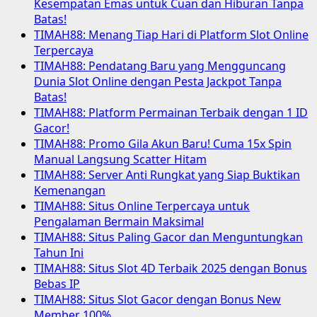
Kesempatan Emas untuk Cuan dan Hiburan Tanpa
Batas!
TIMAH88: Menang Tiap Hari di Platform Slot Online
Terpercaya
TIMAH88: Pendatang Baru yang Mengguncang
Dunia Slot Online dengan Pesta Jackpot Tanpa
Batas!
TIMAH88: Platform Permainan Terbaik dengan 1 ID
Gacor!
TIMAH88: Promo Gila Akun Baru! Cuma 15x Spin
Manual Langsung Scatter Hitam
TIMAH88: Server Anti Rungkat yang Siap Buktikan
Kemenangan
TIMAH88: Situs Online Terpercaya untuk
Pengalaman Bermain Maksimal
TIMAH88: Situs Paling Gacor dan Menguntungkan
Tahun Ini
TIMAH88: Situs Slot 4D Terbaik 2025 dengan Bonus
Bebas IP
TIMAH88: Situs Slot Gacor dengan Bonus New
Member 100%