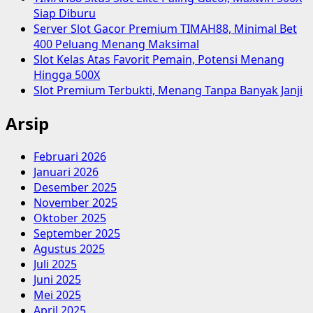
Siap Diburu
Server Slot Gacor Premium TIMAH88, Minimal Bet
400 Peluang Menang Maksimal
Slot Kelas Atas Favorit Pemain, Potensi Menang
Hingga 500X
Slot Premium Terbukti, Menang Tanpa Banyak Janji
Arsip
Februari 2026
Januari 2026
Desember 2025
November 2025
Oktober 2025
September 2025
Agustus 2025
Juli 2025
Juni 2025
Mei 2025
April 2025