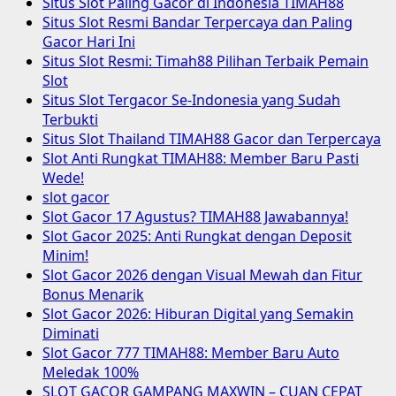
Situs Slot Paling Gacor di Indonesia TIMAH88
Situs Slot Resmi Bandar Terpercaya dan Paling
Gacor Hari Ini
Situs Slot Resmi: Timah88 Pilihan Terbaik Pemain
Slot
Situs Slot Tergacor Se-Indonesia yang Sudah
Terbukti
Situs Slot Thailand TIMAH88 Gacor dan Terpercaya
Slot Anti Rungkat TIMAH88: Member Baru Pasti
Wede!
slot gacor
Slot Gacor 17 Agustus? TIMAH88 Jawabannya!
Slot Gacor 2025: Anti Rungkat dengan Deposit
Minim!
Slot Gacor 2026 dengan Visual Mewah dan Fitur
Bonus Menarik
Slot Gacor 2026: Hiburan Digital yang Semakin
Diminati
Slot Gacor 777 TIMAH88: Member Baru Auto
Meledak 100%
SLOT GACOR GAMPANG MAXWIN – CUAN CEPAT