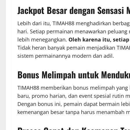
Jackpot Besar dengan Sensasi 
Lebih dari itu, TIMAH88 menghadirkan berbaga
hari. Setiap permainan menawarkan peluang 
lebih menegangkan.
Oleh karena itu, setia
Tidak heran banyak pemain menjadikan TIMAH
sistem permainannya modern dan adil.
Bonus Melimpah untuk Mendu
TIMAH88 memberikan bonus melimpah yang b
baru, promo harian, dan event spesial ruti
Dengan bonus ini, pemain dapat bermain leb
kemenangan besar tanpa harus menambah mo