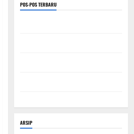
POS-POS TERBARU
Pusat Slot Premium Paling Diburu, Slot Gacor RTP
Tinggi Siap Maxwin
TIMAH88 Situs Slot Elite Paling Gacor, Maxwin 500X
Siap Diburu
Server Slot Gacor Premium TIMAH88, Minimal Bet
400 Peluang Menang Maksimal
Slot Kelas Atas Favorit Pemain, Potensi Menang
Hingga 500X
Slot Premium Terbukti, Menang Tanpa Banyak Janji
ARSIP