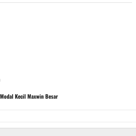
n
 Modal Kecil Maxwin Besar