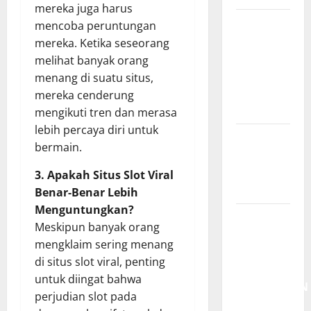
mereka juga harus
Bonus
mencoba peruntungan
Melimpah
mereka. Ketika seseorang
&
melihat banyak orang
Menang
menang di suatu situs,
Lebih
mereka cenderung
Mudah
mengikuti tren dan merasa
lebih percaya diri untuk
Bonus
bermain.
Melimpah
Setiap
3. Apakah Situs Slot Viral
Hari
Benar-Benar Lebih
Menguntungkan?
BONUS
Meskipun banyak orang
MEMBER
mengklaim sering menang
BARU
di situs slot viral, penting
TIMAH88:
untuk diingat bahwa
KESEMPATAN
perjudian slot pada
MENANG