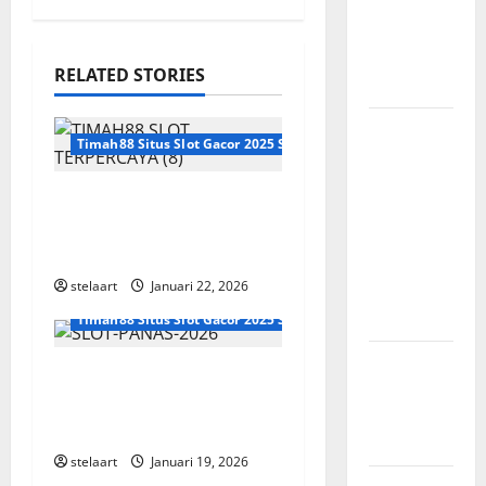
n
Member
Baru
a
Pasti
RELATED STORIES
v
Menang
i
Daftar
Timah88 Situs Slot Gacor 2025 Slot Gacor Hari ini Pasti Menan
Pertama
g
Auto
Slot Gacor Hari Ini
Banjir
a
Hadirkan Peluang
Scatter
Menang Lebih Nyata
t
dengan
stelaart
Januari 22, 2026
Bukti
i
Nyata
Timah88 Situs Slot Gacor 2025 Slot Gacor Hari ini Pasti Menan
o
dan
Slot Gacor 2026 Resmi
Berpeluang
n
Dibuka, Waktunya Jadi
Menang
Sultan
Besar
stelaart
Januari 19, 2026