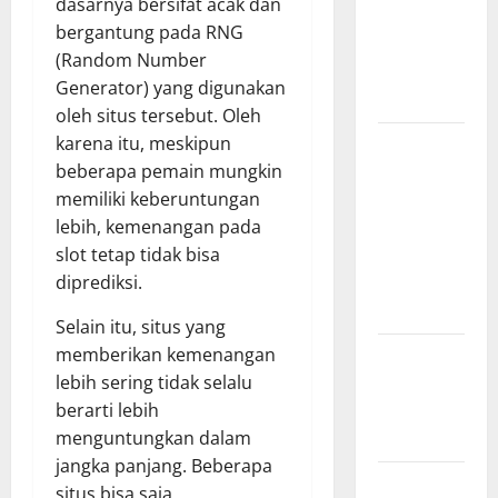
dasarnya bersifat acak dan
BESAR
bergantung pada RNG
DENGAN
(Random Number
MODAL
Generator) yang digunakan
KECIL!
oleh situs tersebut. Oleh
karena itu, meskipun
BONUS
beberapa pemain mungkin
MEMBER
memiliki keberuntungan
BARU
lebih, kemenangan pada
TIMAH88:
slot tetap tidak bisa
PROMO
diprediksi.
20 JADI
45!
Selain itu, situs yang
memberikan kemenangan
BONUS
lebih sering tidak selalu
MEMBER
berarti lebih
BARU: 20
menguntungkan dalam
JADI 45
jangka panjang. Beberapa
BONUS
situs bisa saja