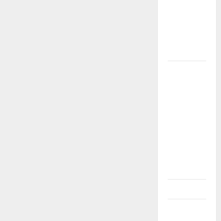
Daftar &
Main
Sekarang
di
TIMAH88
Kakek
Zeus
Bagi-Bagi
Maxwin
di
TIMAH88
– 100%
Pasti
Menang!
Kesehatan
Klaim