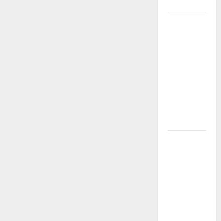
TIMAH88
LINK
SITUS
SLOT
GACOR
TERBARU
–
MAXWIN
SETIAP
HARI
LINK SLOT
GACOR
2025 –
BUAT
AKUN
MAXWIN
SEKARANG