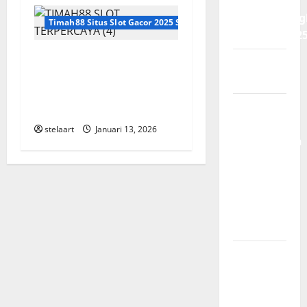
dan Paling
Menguntung
Timah88 Situs Slot Gacor 2025 Slot Gacor Hari ini Pasti Menan
di Tahun 202
Slot Super Gacor
dan
dengan Jackpot
Terpercaya
Sensasional Hanya di
Dapatkan
TIMAH88
45 –
stelaart
Januari 13, 2026
Kesempatan
Terbaik
untuk
Menang
Lebih
Banyak!
Deposit
QRIS
Hanya 1
Detik di