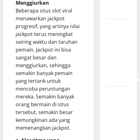
Menggiurkan
Kamu
Beberapa situs slot viral
Coba
menawarkan jackpot
Akun Baru
progresif, yang artinya nilai
Bonus
jackpot terus meningkat
Scatter!
seiring waktu dan taruhan
TIMAH88
pemain. Jackpot ini bisa
Situs Resmi
sangat besar dan
Terbaik
menggiurkan, sehingga
untuk Raih
semakin banyak pemain
Kemenangan
yang tertarik untuk
mencoba peruntungan
Akun
mereka. Semakin banyak
Baru
orang bermain di situs
Mahjong
tersebut, semakin besar
Ways 2:
kemungkinan ada yang
Auto
memenangkan jackpot.
Banjir
Wild &