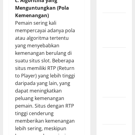
c. Algoritma yang
Scatter
Menguntungkan (Pola
Kemenangan)
Akun
Pemain sering kali
Gacor
mempercayai adanya pola
Server
atau algoritma tertentu
Thailand!
yang menyebabkan
kemenangan berulang di
Auto
suatu situs slot. Beberapa
Allslot:
situs memiliki RTP (Return
Promo
to Player) yang lebih tinggi
Bonus
daripada yang lain, yang
Besar-
dapat meningkatkan
Besaran!
peluang kemenangan
Auto
pemain. Situs dengan RTP
Banjir
tinggi cenderung
Scatter!
memberikan kemenangan
lebih sering, meskipun
Auto