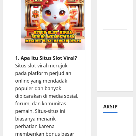
Potensi
Menang
Hingga
500X
Slot
Premium
Terbukti,
1. Apa Itu Situs Slot Viral?
Menang
Situs slot viral merujuk
Tanpa
pada platform perjudian
Banyak
online yang mendadak
Janji
populer dan banyak
dibicarakan di media sosial,
forum, dan komunitas
ARSIP
pemain. Situs-situs ini
biasanya menarik
Februari
perhatian karena
2026
memberikan bonus besar,