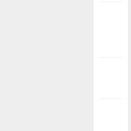
Link Slot
Gacor
Gates of
Olympus:
Sensasi
Menang
Besar!
Link Slot
Gacor
Mahjong
Super
Scatters
LINK
SLOT
GACOR
MAXWIN