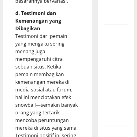
besarannya bervariasi.
Cuan &
WD 100%
d. Testimoni dan
Aman
Kemenangan yang
Dibagikan
Auto
Testimoni dari pemain
Scatter!
yang mengaku sering
Bandar
menang juga
Slot
mempengaruhi citra
Online
sebuah situs. Ketika
TIMAH88
pemain membagikan
Gacor
kemenangan mereka di
dengan
media sosial atau forum,
Auto
hal ini menciptakan efek
Cuan
snowball—semakin banyak
Setiap
orang yang tertarik
Hari
mencoba peruntungan
mereka di situs yang sama.
Banyak
Testimoni positif ini sering