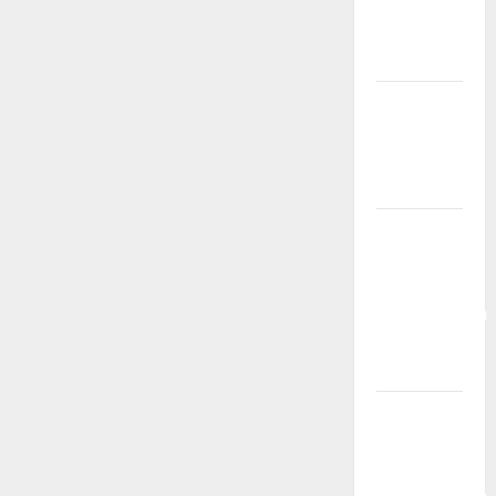
Hanya 1
Detik di
TIMAH88!
DP
Minimal &
WD
Maksimal!
Event Slot
Gacor
TIMAH88:
Kesempatan
Emas Buat
Cuan Besar!
Event Slot
Gacor
TIMAH88: