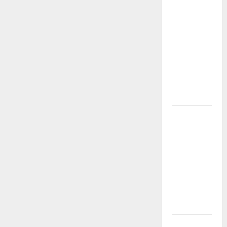
MAXWIN
RESMI —
MENANG
BESAR
SETIAP
HARI
TANPA
RIBET!
Link Slot
Tergacor
TIMAH88:
Pilihan
Tepat
untuk
Penggemar
Slot Online
LINK