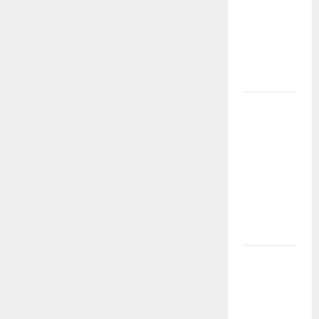
TIMAH88:
Member
Baru
Pasti
Menang
Daftar
Pertama
Auto
Banjir
Scatter
dengan
Bukti
Nyata
dan
Berpeluang
Menang
Besar