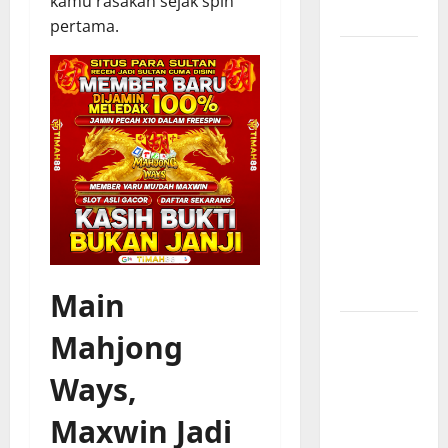
kamu rasakan sejak spin
Diburu
pertama.
Server
Slot
Gacor
Premium
TIMAH88,
Minimal
Bet 400
Peluang
Menang
Maksimal
Main
Slot Kelas
Mahjong
Atas
Ways,
Favorit
Pemain,
Maxwin Jadi
Potensi