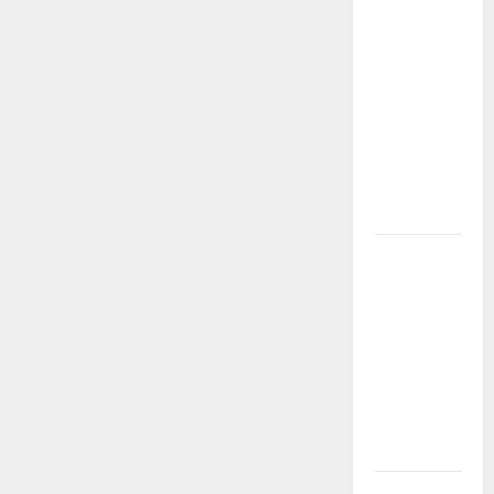
BONUS
MEMBER
BARU:
PROMO
MENARIK
UNTUK
PENGGUNA
BARU
BONUS
MEMBER
BARU:
SEMUA
SLOT
TANPA
BATAS
WD!
BONUS