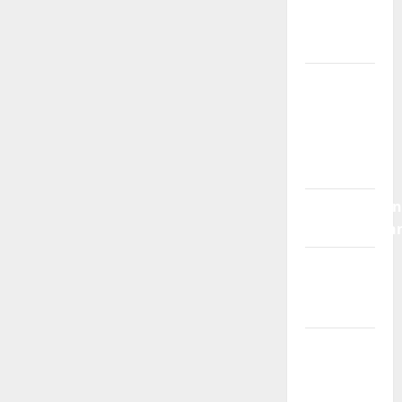
Bukti
Bukan
Janji!
Buktikan
Scatter
Datang
Bertubi-
tubi 🔥
Buktikan Sen
Keuntungann
Buyspin
Pecah
Perkalian!
Capek
Rungkat
Terus?