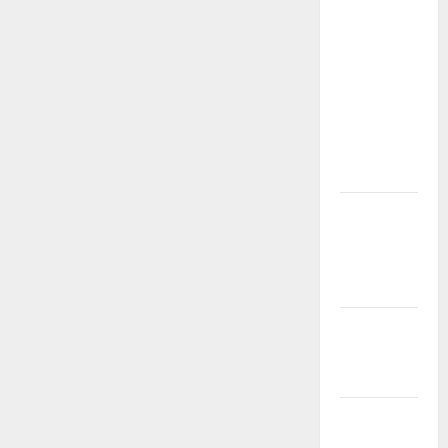
Slot
Terbaik
dari
TIMAH88:
Bonus
20RB Jadi
45RB!
Fitur
Baru
yang Lagi
Hangat!
Full Cuan
& Full
Scatter!
Game
Gacor: