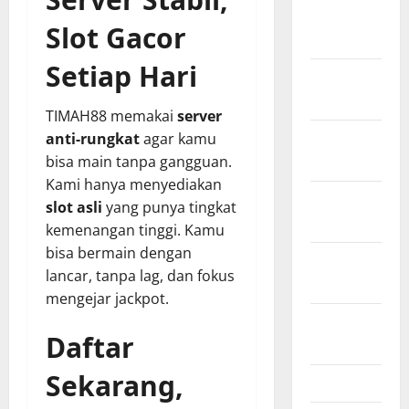
Januari
Slot Gacor
2026
Setiap Hari
Desember
2025
TIMAH88 memakai
server
anti-rungkat
agar kamu
November
bisa main tanpa gangguan.
2025
Kami hanya menyediakan
Oktober
slot asli
yang punya tingkat
2025
kemenangan tinggi. Kamu
bisa bermain dengan
September
lancar, tanpa lag, dan fokus
2025
mengejar jackpot.
Agustus
Daftar
2025
Sekarang,
Juli 2025