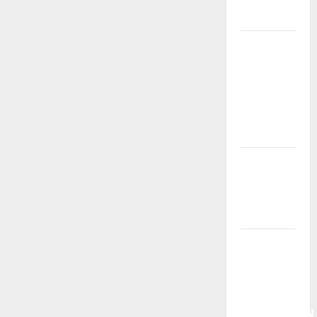
TIMAH88!
Bonus
Melimpah
&
Menang
Lebih
Mudah
Bonus
Melimpah
Setiap
Hari
BONUS
MEMBER
BARU
TIMAH88:
KESEMPATAN