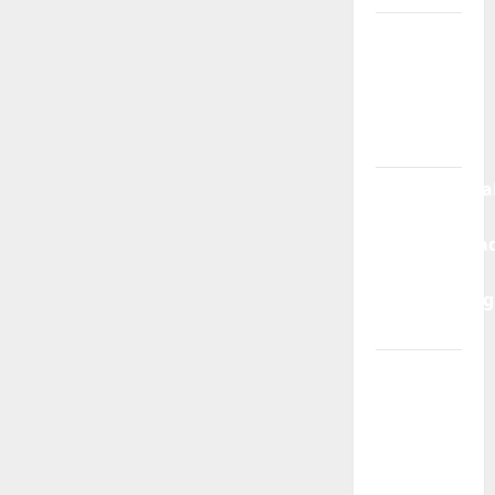
Bonus
Slot
Gacor
2025 dari
Timah88
Bonus Spesia
Ramadan:
Deposit 20 Ja
45! Raih
Keberuntung
Besar
Bonus
Spesial
TIMAH88
Sambut
Bulan