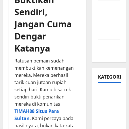
Oktober
Sendiri,
2024
Jangan Cuma
September
Dengar
2024
Agustus
Katanya
2024
Ratusan pemain sudah
membuktikan kemenangan
mereka. Mereka berhasil
KATEGORI
tarik cuan jutaan rupiah
setiap hari. Kamu bisa cek
10 Slot
sendiri bukti penarikan
PG Soft
mereka di komunitas
Terbaik
TIMAH88 Situs Para
Abad
Sultan
. Kami percaya pada
2025
hasil nyata, bukan kata-kata
yang