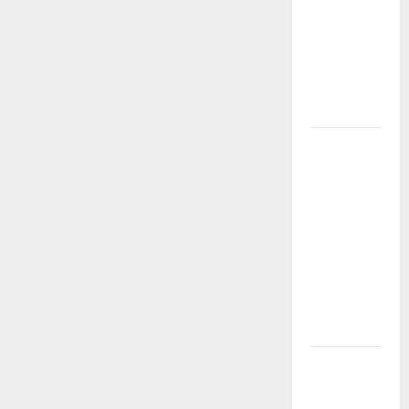
Solusi
Anti
Rungkad
Sejak
2024
Gaperna
Maxwin?
Saatnya
Coba
TIMAH88
dan
Dapatkan
Bonus
Eksklusif!
Hujan
Petir