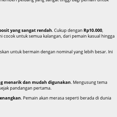
posit yang sangat rendah
. Cukup dengan
Rp10.000
,
i cocok untuk semua kalangan, dari pemain kasual hingga
kan untuk bermain dengan nominal yang lebih besar. Ini
ng menarik dan mudah digunakan
. Mengusung tema
 sejak pandangan pertama.
yenangkan
. Pemain akan merasa seperti berada di dunia