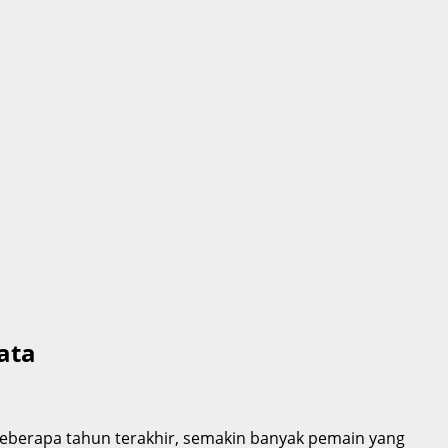
ata
 beberapa tahun terakhir, semakin banyak pemain yang