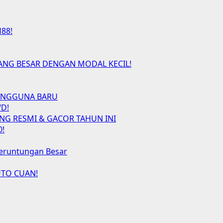
88!
NG BESAR DENGAN MODAL KECIL!
ENGGUNA BARU
D!
NG RESMI & GACOR TAHUN INI
!
beruntungan Besar
UTO CUAN!