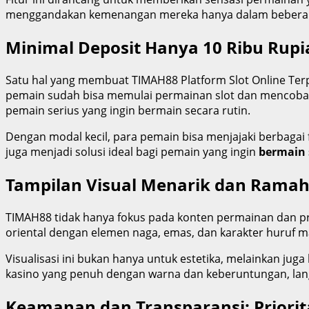
menggandakan kemenangan mereka hanya dalam beberap
Minimal Deposit Hanya 10 Ribu Rupi
Satu hal yang membuat TIMAH88 Platform Slot Online Terp
pemain sudah bisa memulai permainan slot dan mencoba be
pemain serius yang ingin bermain secara rutin.
Dengan modal kecil, para pemain bisa menjajaki berbaga
juga menjadi solusi ideal bagi pemain yang ingin
bermain 
Tampilan Visual Menarik dan Rama
TIMAH88 tidak hanya fokus pada konten permainan dan p
oriental dengan elemen naga, emas, dan karakter huruf 
Visualisasi ini bukan hanya untuk estetika, melainkan juga
kasino yang penuh dengan warna dan keberuntungan, la
Keamanan dan Transparansi: Priori