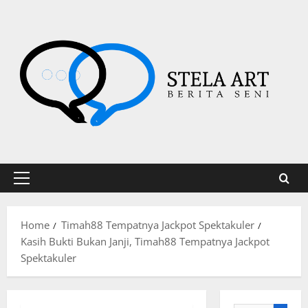
Skip
to
content
Primary
Menu
Home
Timah88 Tempatnya Jackpot Spektakuler
Kasih Bukti Bukan Janji, Timah88 Tempatnya Jackpot
Spektakuler