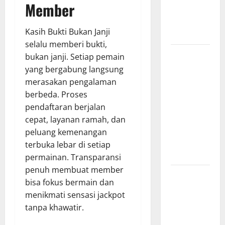
Member
Maxwin
500X Siap
Kasih Bukti Bukan Janji
Diburu
selalu memberi bukti,
Server Slot
bukan janji. Setiap pemain
Gacor
yang bergabung langsung
Premium
merasakan pengalaman
TIMAH88,
berbeda. Proses
Minimal Bet
pendaftaran berjalan
400
cepat, layanan ramah, dan
Peluang
peluang kemenangan
Menang
terbuka lebar di setiap
Maksimal
permainan. Transparansi
penuh membuat member
Slot Kelas
bisa fokus bermain dan
Atas Favorit
menikmati sensasi jackpot
Pemain,
tanpa khawatir.
Potensi