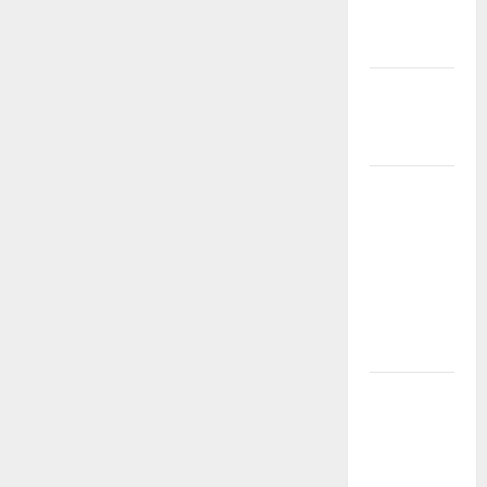
Klaim
Bebas IP!
Langsung
Panen
Cuan!
LIHAT
IKLAN INI?
ARTINYA
KAMU
SEDANG
DAPAT
HOKI!
Link Login
Slot Gacor
Terpercaya
TIMAH88: