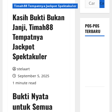
Cari
Timah88 Tempatnya Jackpot Spektakuler
untuk:
Kasih Bukti Bukan
Janji, Timah88
POS-POS
TERBARU
Tempatnya
Pusat Slot
Jackpot
Premium
Spektakuler
Paling
Diburu, Slot
Gacor RTP
stelaart
Tinggi Siap
September 5, 2025
Maxwin
1 minute read
TIMAH88
Bukti Nyata
Situs Slot
untuk Semua
Elite Paling
Gacor,