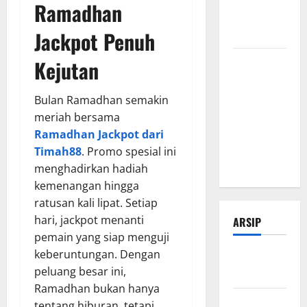
Menang
Ramadhan
Hingga
Jackpot Penuh
500X
Slot
Kejutan
Premium
Terbukti,
Bulan Ramadhan semakin
Menang
meriah bersama
Tanpa
Ramadhan Jackpot dari
Banyak
Timah88
. Promo spesial ini
Janji
menghadirkan hadiah
kemenangan hingga
ratusan kali lipat. Setiap
hari, jackpot menanti
ARSIP
pemain yang siap menguji
keberuntungan. Dengan
Februari
peluang besar ini,
2026
Ramadhan bukan hanya
Januari
tentang hiburan, tetapi