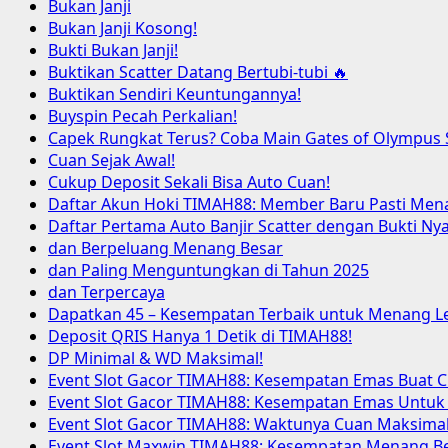
Bukan Janji
Bukan Janji Kosong!
Bukti Bukan Janji!
Buktikan Scatter Datang Bertubi-tubi 🔥
Buktikan Sendiri Keuntungannya!
Buyspin Pecah Perkalian!
Capek Rungkat Terus? Coba Main Gates of Olympus 
Cuan Sejak Awal!
Cukup Deposit Sekali Bisa Auto Cuan!
Daftar Akun Hoki TIMAH88: Member Baru Pasti Men
Daftar Pertama Auto Banjir Scatter dengan Bukti Ny
dan Berpeluang Menang Besar
dan Paling Menguntungkan di Tahun 2025
dan Terpercaya
Dapatkan 45 – Kesempatan Terbaik untuk Menang Le
Deposit QRIS Hanya 1 Detik di TIMAH88!
DP Minimal & WD Maksimal!
Event Slot Gacor TIMAH88: Kesempatan Emas Buat C
Event Slot Gacor TIMAH88: Kesempatan Emas Untu
Event Slot Gacor TIMAH88: Waktunya Cuan Maksimal
Event Slot Maxwin TIMAH88: Kesempatan Menang B