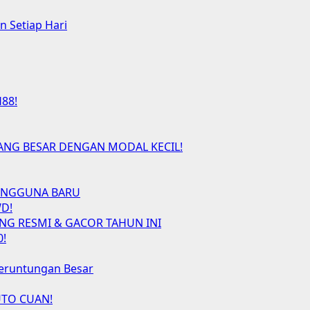
 Setiap Hari
88!
NG BESAR DENGAN MODAL KECIL!
ENGGUNA BARU
D!
NG RESMI & GACOR TAHUN INI
!
beruntungan Besar
UTO CUAN!