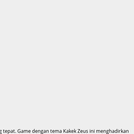
ng tepat. Game dengan tema Kakek Zeus ini menghadirkan