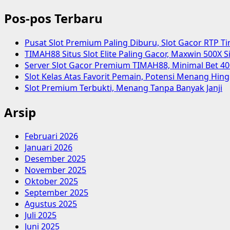
untuk:
Pos-pos Terbaru
Pusat Slot Premium Paling Diburu, Slot Gacor RTP T
TIMAH88 Situs Slot Elite Paling Gacor, Maxwin 500X 
Server Slot Gacor Premium TIMAH88, Minimal Bet 
Slot Kelas Atas Favorit Pemain, Potensi Menang Hin
Slot Premium Terbukti, Menang Tanpa Banyak Janji
Arsip
Februari 2026
Januari 2026
Desember 2025
November 2025
Oktober 2025
September 2025
Agustus 2025
Juli 2025
Juni 2025