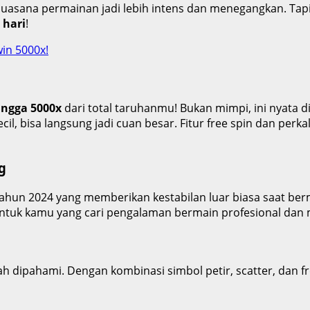
ana permainan jadi lebih intens dan menegangkan. Tapi buk
 hari
!
ngga 5000x
dari total taruhanmu! Bukan mimpi, ini nyat
il, bisa langsung jadi cuan besar. Fitur free spin dan perk
g
ahun 2024 yang memberikan kestabilan luar biasa saat be
 untuk kamu yang cari pengalaman bermain profesional da
 dipahami. Dengan kombinasi simbol petir, scatter, dan fr