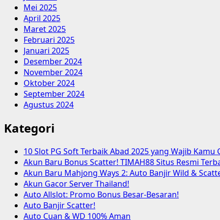
Mei 2025
April 2025
Maret 2025
Februari 2025
Januari 2025
Desember 2024
November 2024
Oktober 2024
September 2024
Agustus 2024
Kategori
10 Slot PG Soft Terbaik Abad 2025 yang Wajib Kamu
Akun Baru Bonus Scatter! TIMAH88 Situs Resmi Ter
Akun Baru Mahjong Ways 2: Auto Banjir Wild & Scatt
Akun Gacor Server Thailand!
Auto Allslot: Promo Bonus Besar-Besaran!
Auto Banjir Scatter!
Auto Cuan & WD 100% Aman