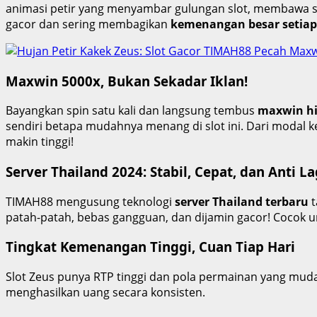
animasi petir yang menyambar gulungan slot, membawa suas
gacor dan sering membagikan
kemenangan besar setiap
Maxwin 5000x, Bukan Sekadar Iklan!
Bayangkan spin satu kali dan langsung tembus
maxwin hi
sendiri betapa mudahnya menang di slot ini. Dari modal kec
makin tinggi!
Server Thailand 2024: Stabil, Cepat, dan Anti La
TIMAH88 mengusung teknologi
server Thailand terbaru
t
patah-patah, bebas gangguan, dan dijamin gacor! Cocok
Tingkat Kemenangan Tinggi, Cuan Tiap Hari
Slot Zeus punya RTP tinggi dan pola permainan yang mudah
menghasilkan uang secara konsisten.