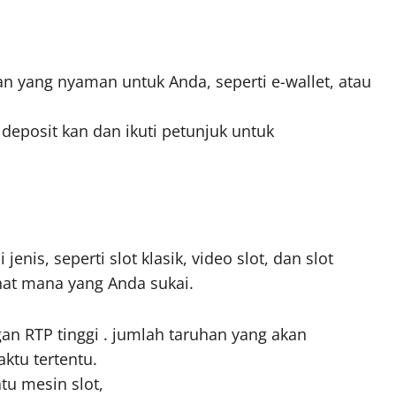
 yang nyaman untuk Anda, seperti e-wallet, atau
deposit kan dan ikuti petunjuk untuk
jenis, seperti slot klasik, video slot, dan slot
hat mana yang Anda sukai.
gan RTP tinggi . jumlah taruhan yang akan
ktu tertentu.
tu mesin slot,