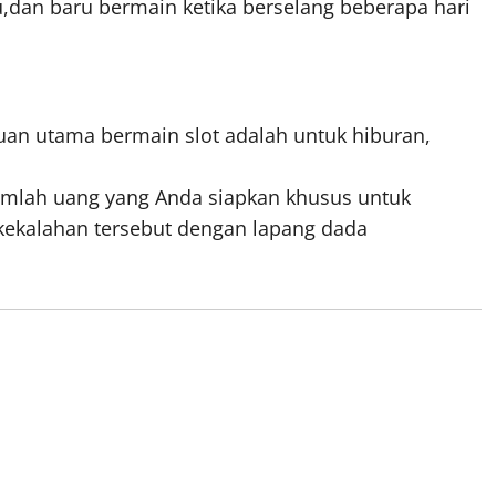
u,dan baru bermain ketika berselang beberapa hari
juan utama bermain slot adalah untuk hiburan,
umlah uang yang Anda siapkan khusus untuk
 kekalahan tersebut dengan lapang dada