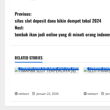
P
Previous:
situs slot deposit dana bikin dompet tebal 2024
o
Next:
s
tembak ikan judi online yang di minati orang indone
t
n
RELATED STORIES
a
Timah88 Situs Slot Gacor 2025 Slot Gacor Hari ini Pasti Mena
Timah88 Situs 
v
Slot Gacor Hari Ini Hadirkan
Slot Gacor 20
i
Peluang Menang Lebih Nyata
Waktunya Jadi
stelaart
Januari 22, 2026
stelaart
Jan
g
a