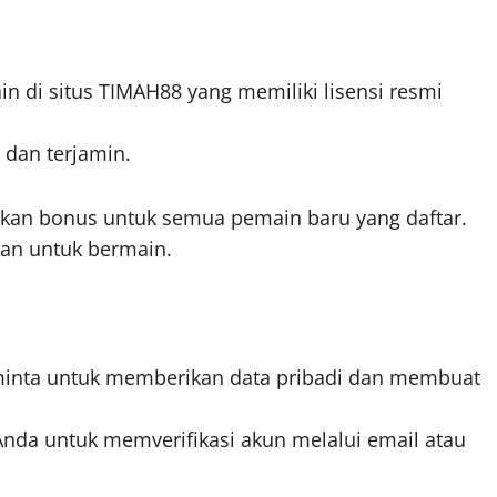
n di situs TIMAH88 yang memiliki lisensi resmi
 dan terjamin.
an bonus untuk semua pemain baru yang daftar.
an untuk bermain.
inta untuk memberikan data pribadi dan membuat
nda untuk memverifikasi akun melalui email atau