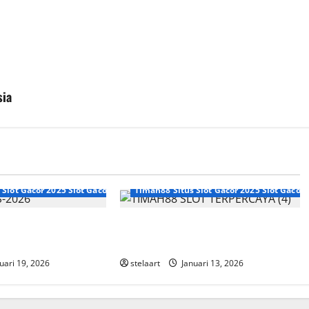
sia
ng
Slot Gacor 2025 Slot Gacor Hari ini Pasti Menang
Timah88 Situs Slot Gacor 2025 Slot Gacor 
26 Resmi Dibuka,
Slot Super Gacor dengan Jackpot
 Sultan
Sensasional Hanya di TIMAH88
uari 19, 2026
stelaart
Januari 13, 2026