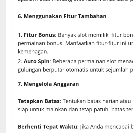
6. Menggunakan Fitur Tambahan
Fitur Bonus
: Banyak slot memiliki fitur bon
permainan bonus. Manfaatkan fitur-fitur ini
kemenagan.
Auto Spin
: Beberapa permainan slot mena
gulungan berputar otomatis untuk sejumlah p
7. Mengelola Anggaran
Tetapkan Batas
: Tentukan batas harian ata
siap untuk mainkan dan tetap patuhi batas te
Berhenti Tepat Waktu:
Jika Anda mencapai 