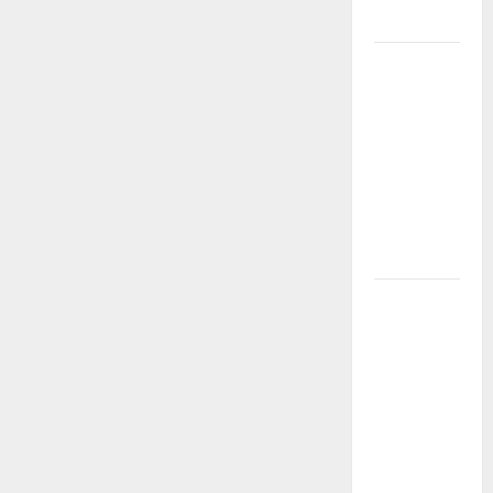
Cuan!
LIHAT
IKLAN
INI?
ARTINYA
KAMU
SEDANG
DAPAT
HOKI!
Link Login
Slot Gacor
Terpercaya
TIMAH88:
Panduan
Lengkap
Bermain