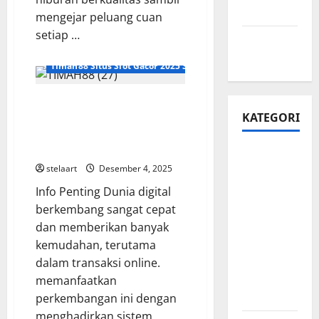
2024
mengejar peluang cuan
setiap …
Agustus
2024
Timah88 Situs Slot Gacor 2025 Slot Gacor Hari ini Pasti Menan
INFO PENTING: Waspada
KATEGORI
Phising & Penipuan
dalam Transaksi Deposit
TIMAH88
10 Slot
stelaart
Desember 4, 2025
PG Soft
Terbaik
Info Penting Dunia digital
Abad
berkembang sangat cepat
2025
dan memberikan banyak
yang
kemudahan, terutama
Wajib
dalam transaksi online.
Kamu
memanfaatkan
Coba
perkembangan ini dengan
menghadirkan sistem