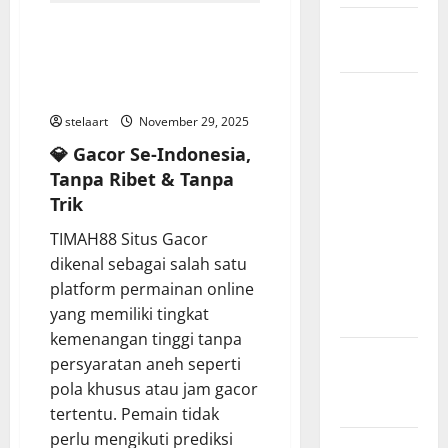
Auto
TIMAH88 Situs Gacor
Tanpa Pola & Tanpa Jam,
Scatter!
Buktikan Scatter Datang
Bandar
Bertubi-tubi 🔥
Slot
stelaart
November 29, 2025
Online
💎 Gacor Se-Indonesia,
TIMAH88
Tanpa Ribet & Tanpa
Gacor
Trik
dengan
TIMAH88 Situs Gacor
Auto
dikenal sebagai salah satu
Cuan
platform permainan online
Setiap
yang memiliki tingkat
Hari
kemenangan tinggi tanpa
Banyak
persyaratan aneh seperti
Dicari
pola khusus atau jam gacor
Pemain
tertentu. Pemain tidak
perlu mengikuti prediksi
Bisnis