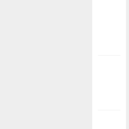
SLOT
GACOR
TERBARU
–
MAXWIN
SETIAP
HARI
LINK SLOT
GACOR
2025 –
BUAT
AKUN
MAXWIN
SEKARANG
Link Slot
Gacor