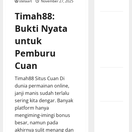
stelaart
November 27, 2025
KECIL!
Timah88:
BONUS
MEMBER
Bukti Nyata
BARU
untuk
TIMAH88:
PROMO
Pemburu
20 JADI
45!
Cuan
BONUS
Timah88 Situs Cuan Di
MEMBER
dunia permainan online,
BARU: 20
janji manis sudah terlalu
JADI 45
sering kita dengar. Banyak
BONUS
platform hanya
MEMBER
mengiming-imingi bonus
BARU:
besar, namun pada
PROMO
akhirnya sulit menang dan