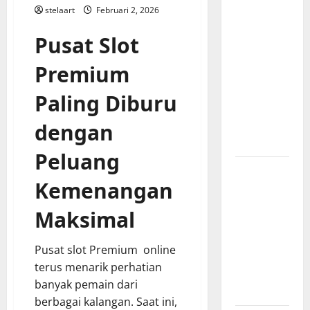
Premium
stelaart
Februari 2, 2026
Paling
Diburu,
Pusat Slot
Slot
Premium
Gacor
RTP
Paling Diburu
Tinggi
Siap
dengan
Maxwin
Peluang
TIMAH88
Kemenangan
Situs Slot
Elite
Maksimal
Paling
Gacor,
Pusat slot Premium online
Maxwin
terus menarik perhatian
500X Siap
banyak pemain dari
Diburu
berbagai kalangan. Saat ini,