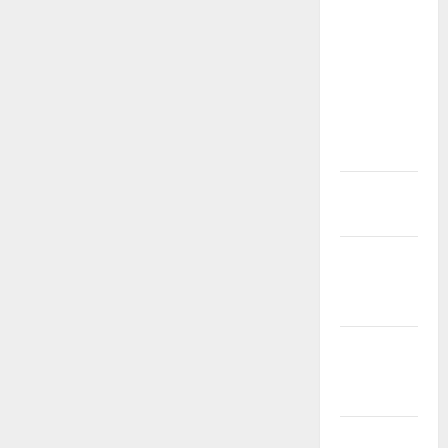
MAXWIN
DI
TIMAH88
– NEW
MEMBER
AUTO
CUAN!
Bukan
Janji
Bukan
Janji
Kosong!
Bukti
Bukan
Janji!
Buktikan