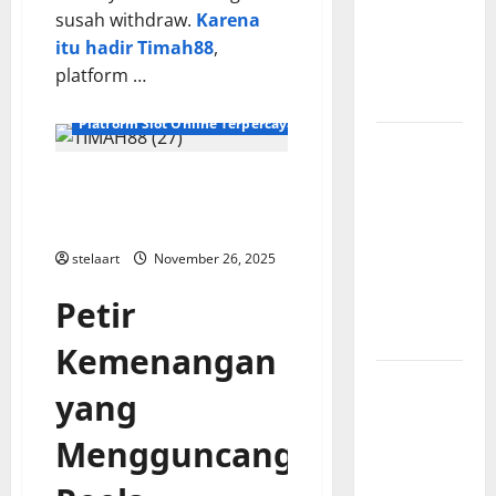
MENARIK
susah withdraw.
Karena
UNTUK
itu hadir Timah88
,
PENGGUNA
platform …
BARU
Platform Slot Online Terpercaya dengan Peluang Menang Ting
BONUS
MEMBER
Platform Slot Online
BARU:
Terpercaya dengan
SEMUA
Peluang Menang Tinggi
SLOT
stelaart
November 26, 2025
TANPA
Petir
BATAS
WD!
Kemenangan
BONUS
yang
NEW
MEMBER
Mengguncang
100%
TIMAH88