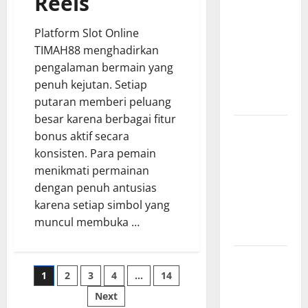
Reels
– PROMO
PALING
Platform Slot Online
RESMI &
TIMAH88 menghadirkan
GACOR
pengalaman bermain yang
TAHUN
penuh kejutan. Setiap
INI
putaran memberi peluang
besar karena berbagai fitur
BONUS
bonus aktif secara
NEW
konsisten. Para pemain
MEMBER
menikmati permainan
TIMAH88:
dengan penuh antusias
JURUS
karena setiap simbol yang
GANDA
muncul membuka …
X1000!
Bonus
Paginasi
1
2
3
4
…
14
Slot
Gacor
Next
pos