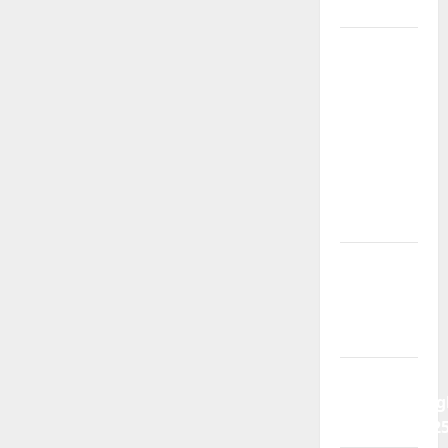
Menang
Daftar
Pertama
Auto
Banjir
Scatter
dengan
Bukti
Nyata
dan
Berpeluang
Menang
Besar
dan Paling
Menguntung
di Tahun 202