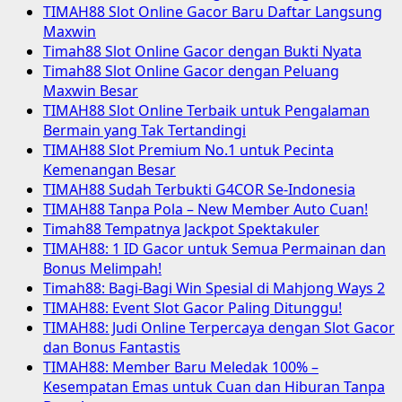
TIMAH88 Slot Online Gacor Baru Daftar Langsung
Maxwin
Timah88 Slot Online Gacor dengan Bukti Nyata
Timah88 Slot Online Gacor dengan Peluang
Maxwin Besar
TIMAH88 Slot Online Terbaik untuk Pengalaman
Bermain yang Tak Tertandingi
TIMAH88 Slot Premium No.1 untuk Pecinta
Kemenangan Besar
TIMAH88 Sudah Terbukti G4COR Se-Indonesia
TIMAH88 Tanpa Pola – New Member Auto Cuan!
Timah88 Tempatnya Jackpot Spektakuler
TIMAH88: 1 ID Gacor untuk Semua Permainan dan
Bonus Melimpah!
Timah88: Bagi-Bagi Win Spesial di Mahjong Ways 2
TIMAH88: Event Slot Gacor Paling Ditunggu!
TIMAH88: Judi Online Terpercaya dengan Slot Gacor
dan Bonus Fantastis
TIMAH88: Member Baru Meledak 100% –
Kesempatan Emas untuk Cuan dan Hiburan Tanpa