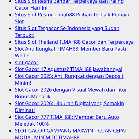
Situs Slot Resmi Bandar Terpercaya dan Paling
Gacor Hari Ini
Situs Slot Resmi: Timah88 Pilihan Terbaik Pemain
Slot
Situs Slot Tergacor Se-Indonesia yang Sudah
Terbukti
Situs Slot Thailand TIMAH88 Gacor dan Terpercaya
Slot Anti Rungkat TIMAH88: Member Baru Pasti
Wede!
slot gacor
Slot Gacor 17 Agustus? TIMAH88 Jawabannya!
Slot Gacor 2025: Anti Rungkat dengan Deposit
Minim!
Slot Gacor 2026 dengan Visual Mewah dan Fitur
Bonus Menarik
Slot Gacor 2026: Hiburan Digital yang Semakin
Diminati
Slot Gacor 777 TIMAH88: Member Baru Auto
Meledak 100%
SLOT GACOR GAMPANG MAXWIN – CUAN CEPAT
MODAL MINIM DI TIMAH88