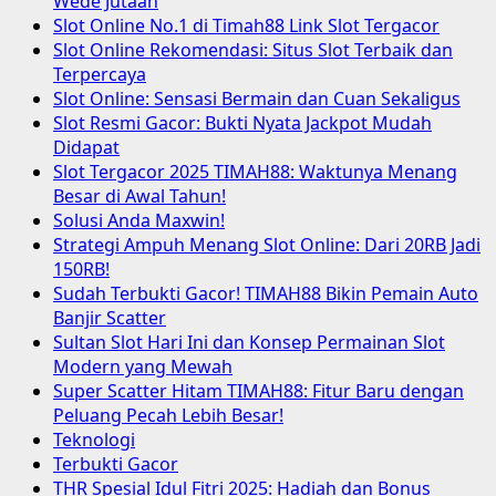
Wede Jutaan
Slot Online No.1 di Timah88 Link Slot Tergacor
Slot Online Rekomendasi: Situs Slot Terbaik dan
Terpercaya
Slot Online: Sensasi Bermain dan Cuan Sekaligus
Slot Resmi Gacor: Bukti Nyata Jackpot Mudah
Didapat
Slot Tergacor 2025 TIMAH88: Waktunya Menang
Besar di Awal Tahun!
Solusi Anda Maxwin!
Strategi Ampuh Menang Slot Online: Dari 20RB Jadi
150RB!
Sudah Terbukti Gacor! TIMAH88 Bikin Pemain Auto
Banjir Scatter
Sultan Slot Hari Ini dan Konsep Permainan Slot
Modern yang Mewah
Super Scatter Hitam TIMAH88: Fitur Baru dengan
Peluang Pecah Lebih Besar!
Teknologi
Terbukti Gacor
THR Spesial Idul Fitri 2025: Hadiah dan Bonus