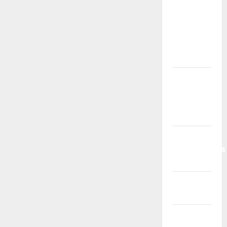
Pertama
Auto Banjir
Scatter
dengan
Bukti Nyata
dan
Berpeluang
Menang
Besar
dan Paling
Menguntungkan
di Tahun 2025
dan
Terpercaya
Dapatkan 45