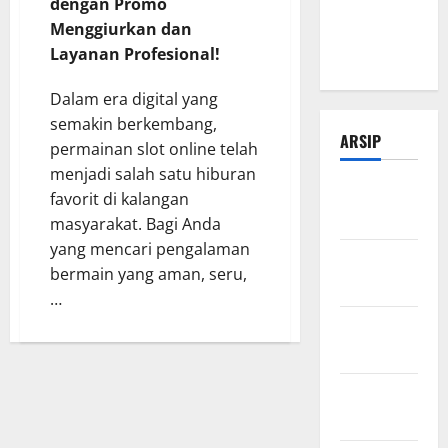
Tanpa
dengan Promo
Banyak
Menggiurkan dan
Layanan Profesional!
Janji
Dalam era digital yang
semakin berkembang,
ARSIP
permainan slot online telah
menjadi salah satu hiburan
Februari
favorit di kalangan
2026
masyarakat. Bagi Anda
yang mencari pengalaman
Januari
bermain yang aman, seru,
2026
…
Desember
2025
November
2025