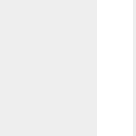
Super
Scatters
LINK SLOT
GACOR
MAXWIN
RESMI —
MENANG
BESAR
SETIAP
HARI
TANPA
RIBET!
Link Slot
Tergacor
TIMAH88:
Pilihan
Tepat untuk