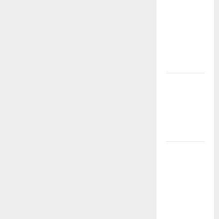
Thailand
Gacor:
Jaminan
Maxwin
100% di
TIMAH88
LINK SITUS
GACOR
ANTI
RUNGKAD
TIMAH88
LINK SITUS
SLOT
GACOR
TERBARU –
MAXWIN
SETIAP