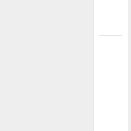
MEMBER
BARU
TIMAH88:
PROMO 20
JADI 45!
BONUS
MEMBER
BARU: 20
JADI 45
BONUS
MEMBER
BARU:
PROMO
MENARIK
UNTUK
PENGGUNA
BARU