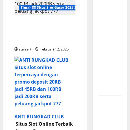
Minimal Bet
Timah88 Situs Slot Gacor 2025 Slot Gacor Hari ini Pasti Menan
400
Peluang
ANTI RUNGKAD CLUB : Situs
Menang
Slot Online Terbaik dengan
Maksimal
Promo Menggiurkan dan
Layanan Profesional!
Slot Kelas
stelaart
Februari 12, 2025
Atas Favorit
Pemain,
Potensi
Menang
Hingga
500X
Slot
Premium
Terbukti,
ANTI RUNGKAD CLUB
Menang
Situs Slot Online Terbaik