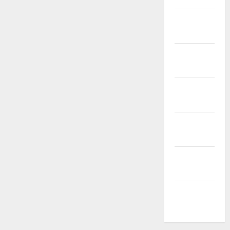
Januari
2025
Desember
2024
November
2024
Oktober
2024
September
2024
Agustus
2024