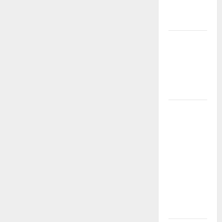
Full
Scatter!
Game
Gacor:
Solusi Anti
Rungkad
Sejak 2024
Gaperna
Maxwin?
Saatnya
Coba
TIMAH88
dan
Dapatkan
Bonus
Eksklusif!