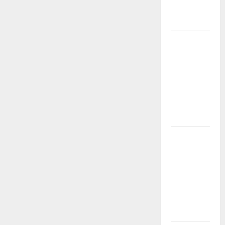
Auto Jadi
Sultan
Mahjong
Wins 3
Black
Scatter:
Slot Baru
yang Bikin
Heboh!
MAHJONG
WINS 3:
PROMO
MEMBER
BARU
100%
MELEDAK!