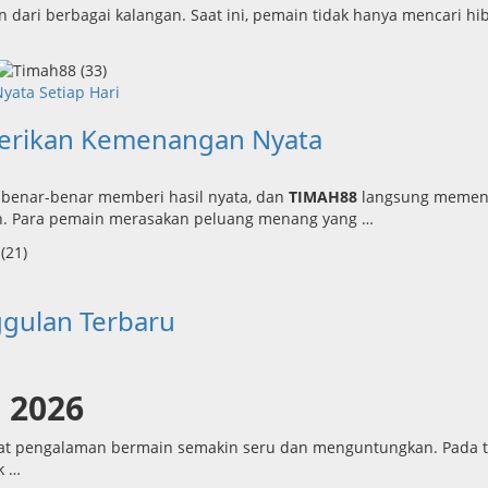
 dari berbagai kalangan. Saat ini, pemain tidak hanya mencari h
ata Setiap Hari
berikan Kemenangan Nyata
g benar-benar memberi hasil nyata, dan
TIMAH88
langsung memenuh
an. Para pemain merasakan peluang menang yang …
ggulan Terbaru
 2026
uat pengalaman bermain semakin seru dan menguntungkan. Pada t
k …