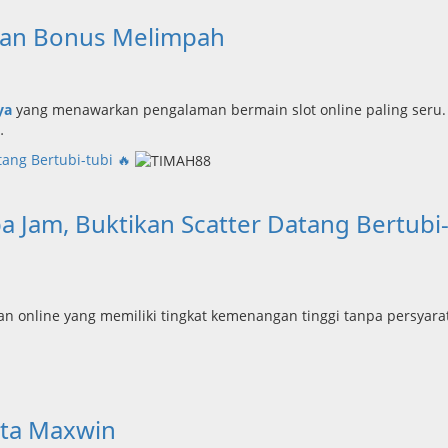
gan Bonus Melimpah
ya
yang menawarkan pengalaman bermain slot online paling seru. 
…
ang Bertubi-tubi 🔥
 Jam, Buktikan Scatter Datang Bertubi-
an online yang memiliki tingkat kemenangan tinggi tanpa persyara
nta Maxwin