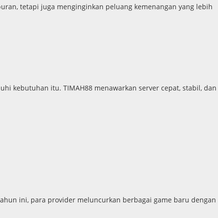
iburan, tetapi juga menginginkan peluang kemenangan yang lebih
i kebutuhan itu. TIMAH88 menawarkan server cepat, stabil, dan
ahun ini, para provider meluncurkan berbagai game baru dengan