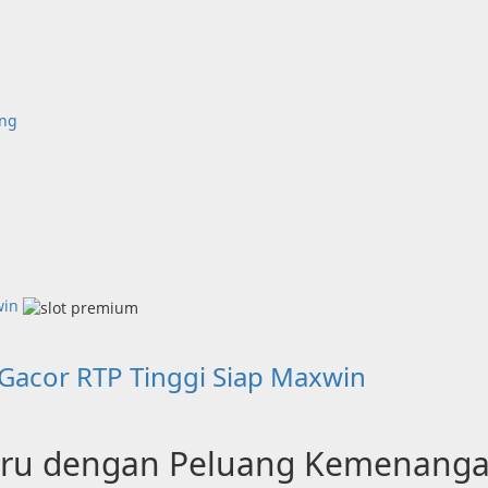
ang
win
 Gacor RTP Tinggi Siap Maxwin
buru dengan Peluang Kemenang