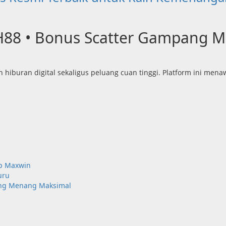
H88 • Bonus Scatter Gampang M
 hiburan digital sekaligus peluang cuan tinggi. Platform ini men
ap Maxwin
uru
uang Menang Maksimal