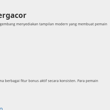
ergacor
m pengembang menyediakan tampilan modern yang membuat pemain
berbagai fitur bonus aktif secara konsisten. Para pemain
n