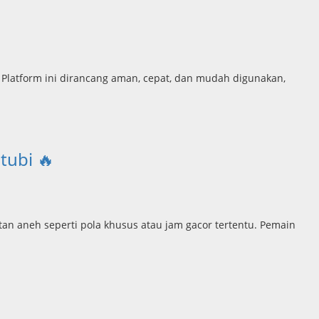
Platform ini dirancang aman, cepat, dan mudah digunakan,
tubi 🔥
tan aneh seperti pola khusus atau jam gacor tertentu. Pemain