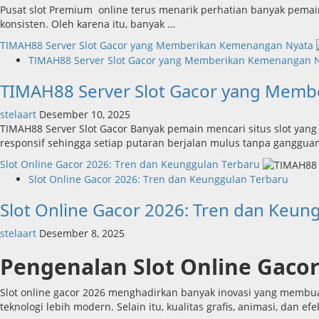
Pusat slot Premium online terus menarik perhatian banyak pemain
konsisten. Oleh karena itu, banyak …
TIMAH88 Server Slot Gacor yang Memberikan Kemenangan Nyata
TIMAH88 Server Slot Gacor yang Memberikan Kemenangan Ny
TIMAH88 Server Slot Gacor yang Mem
stelaart
Desember 10, 2025
TIMAH88 Server Slot Gacor Banyak pemain mencari situs slot yan
responsif sehingga setiap putaran berjalan mulus tanpa ganggu
Slot Online Gacor 2026: Tren dan Keunggulan Terbaru
Slot Online Gacor 2026: Tren dan Keunggulan Terbaru
Slot Online Gacor 2026: Tren dan Keun
stelaart
Desember 8, 2025
Pengenalan Slot Online Gacor
Slot online gacor 2026 menghadirkan banyak inovasi yang memb
teknologi lebih modern. Selain itu, kualitas grafis, animasi, dan efe