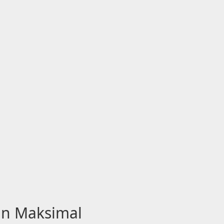
an Maksimal