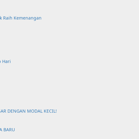
tuk Raih Kemenangan
 Hari
AR DENGAN MODAL KECIL!
A BARU