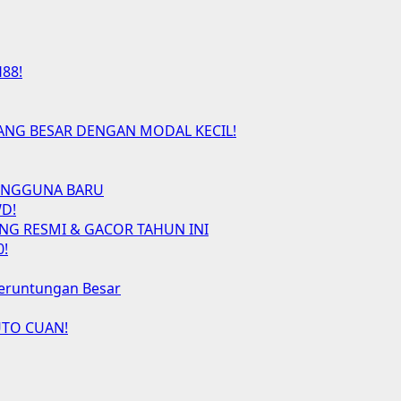
88!
NG BESAR DENGAN MODAL KECIL!
ENGGUNA BARU
D!
NG RESMI & GACOR TAHUN INI
!
beruntungan Besar
UTO CUAN!