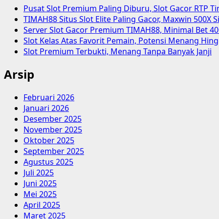
Pusat Slot Premium Paling Diburu, Slot Gacor RTP T
TIMAH88 Situs Slot Elite Paling Gacor, Maxwin 500X 
Server Slot Gacor Premium TIMAH88, Minimal Bet 
Slot Kelas Atas Favorit Pemain, Potensi Menang Hin
Slot Premium Terbukti, Menang Tanpa Banyak Janji
Arsip
Februari 2026
Januari 2026
Desember 2025
November 2025
Oktober 2025
September 2025
Agustus 2025
Juli 2025
Juni 2025
Mei 2025
April 2025
Maret 2025