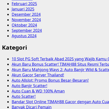
Februari 2025
Januari 2025
Desember 2024
November 2024
Oktober 2024
September 2024
Agustus 2024
Kategori
10 Slot PG Soft Terbaik Abad 2025 yang Wajib Kamu
Akun Baru Bonus Scatter! TIMAH88 Situs Resmi Ter
Akun Baru Mahjong Ways 2: Auto Banjir Wild & Scatt
Akun Gacor Server Thailand!
Auto Allslot: Promo Bonus Besar-Besaran!
Auto Banjir Scatter!
Auto Cuan & WD 100% Aman
Auto Scatter!
Bandar Slot Online TIMAH88 Gacor dengan Auto Cuan
Banyak Dicari Pemain