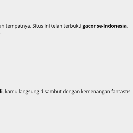
h tempatnya. Situs ini telah terbukti
gacor se-Indonesia
,
…
li
, kamu langsung disambut dengan kemenangan fantastis