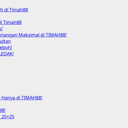
h di Timah88
i Timah88
u!
menangan Maksimal di TIMAH88!
Sultan
Heboh!
LEDAK!
 Hanya di TIMAH88!
8!
 20+25