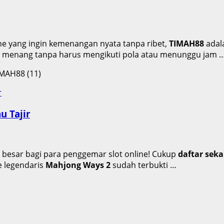
ne yang ingin kemenangan nyata tanpa ribet,
TIMAH88
adala
i menang tanpa harus mengikuti pola atau menunggu jam 
r
u Tajir
besar bagi para penggemar slot online! Cukup
daftar seka
e legendaris
Mahjong Ways 2
sudah terbukti …