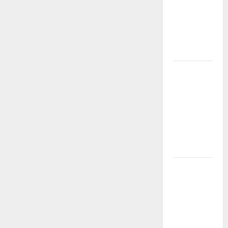
dan
Dapatkan
Bonus
Eksklusif!
Hujan Petir
Kakek Zeus:
Slot Gacor
TIMAH88
Pecah
Maxwin
5000x!
IDUL FITRI
1446 H
DENGAN
BONUS
SPESIAL