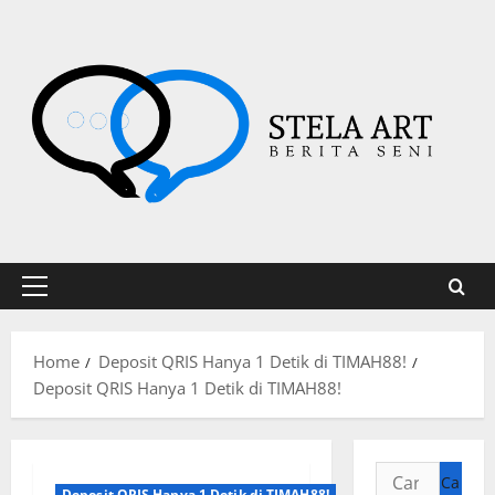
Skip
to
content
Primary
Menu
Home
Deposit QRIS Hanya 1 Detik di TIMAH88!
Deposit QRIS Hanya 1 Detik di TIMAH88!
Cari
Deposit QRIS Hanya 1 Detik di TIMAH88!