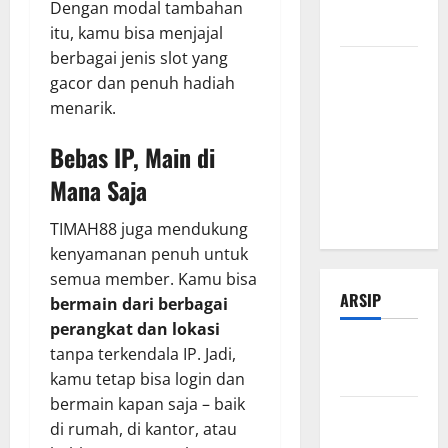
Hingga
Dengan modal tambahan
500X
itu, kamu bisa menjajal
berbagai jenis slot yang
Slot
gacor dan penuh hadiah
Premium
menarik.
Terbukti,
Menang
Bebas IP, Main di
Tanpa
Mana Saja
Banyak
Janji
TIMAH88 juga mendukung
kenyamanan penuh untuk
semua member. Kamu bisa
ARSIP
bermain dari berbagai
perangkat dan lokasi
Februari
tanpa terkendala IP. Jadi,
2026
kamu tetap bisa login dan
bermain kapan saja – baik
Januari
di rumah, di kantor, atau
2026