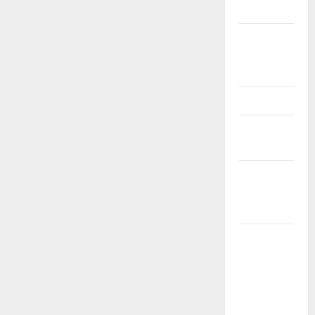
Setiap Hari
Banyak
Dicari
Pemain
Bisnis
Bonus Gak
Pake Ribet
Bonus
Hingga
50%!
BONUS IDUL
FITRI :
RAYAKAN
PROMO
SPESIAL