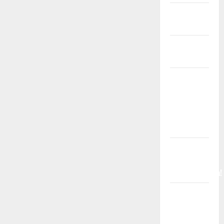
Bukan Janji
Kosong!
Bukti
Bukan Janji!
Buktikan
Scatter
Datang
Bertubi-
tubi 🔥
Buktikan
Sendiri
Keuntungannya!
Buyspin
Pecah
Perkalian!