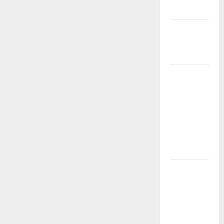
Bebas IP!
Langsung
Panen
Cuan!
LIHAT
IKLAN INI?
ARTINYA
KAMU
SEDANG
DAPAT
HOKI!
Link Login
Slot Gacor
Terpercaya
TIMAH88:
Panduan