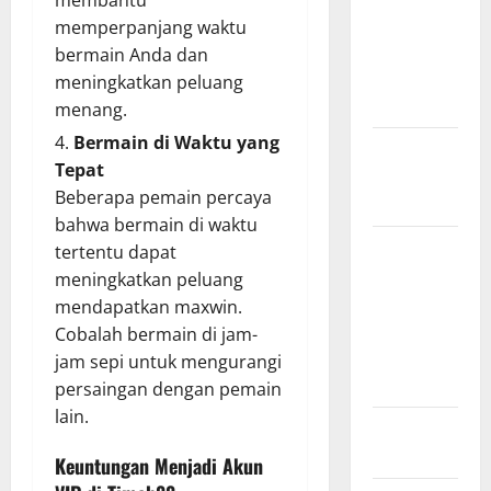
membantu
Ways 2:
memperpanjang waktu
Auto Banjir
bermain Anda dan
Wild &
meningkatkan peluang
Scatter
menang.
Bermain di Waktu yang
Akun Gacor
Tepat
Server
Beberapa pemain percaya
Thailand!
bahwa bermain di waktu
Auto
tertentu dapat
Allslot:
meningkatkan peluang
Promo
mendapatkan maxwin.
Bonus
Cobalah bermain di jam-
Besar-
jam sepi untuk mengurangi
Besaran!
persaingan dengan pemain
lain.
Auto Banjir
Scatter!
Keuntungan Menjadi Akun