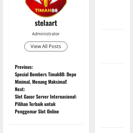
BARU
TIMAH88:
PROMO 20
stelaart
JADI 45!
Administrator
BONUS
MEMBER
View All Posts
BARU: 20
JADI 45
P
Previous:
BONUS
Special Bombers Timah88: Depo
MEMBER
o
Minimal, Menang Maksimal!
BARU:
Next:
s
PROMO
Slot Gacor Server Internasional:
MENARIK
t
Pilihan Terbaik untuk
UNTUK
Penggemar Slot Online
PENGGUNA
n
BARU
a