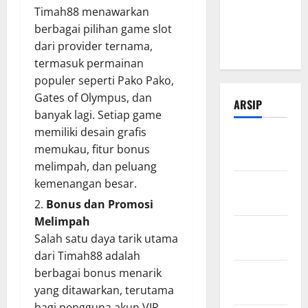
Timah88 menawarkan
Tanpa
berbagai pilihan game slot
Banyak
dari provider ternama,
Janji
termasuk permainan
populer seperti Pako Pako,
Gates of Olympus, dan
ARSIP
banyak lagi. Setiap game
memiliki desain grafis
Februari
memukau, fitur bonus
2026
melimpah, dan peluang
kemenangan besar.
Januari
2026
Bonus dan Promosi
Melimpah
Desember
Salah satu daya tarik utama
2025
dari Timah88 adalah
berbagai bonus menarik
November
yang ditawarkan, terutama
2025
bagi pengguna akun VIP.