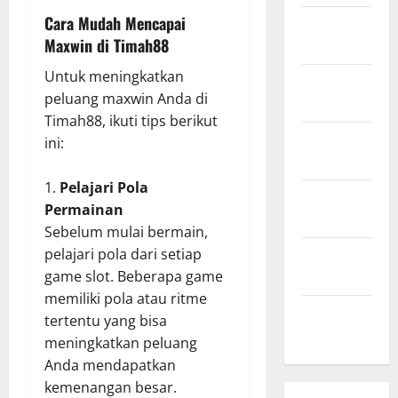
Cara Mudah Mencapai
Januari
Maxwin di Timah88
2025
Untuk meningkatkan
Desember
peluang maxwin Anda di
2024
Timah88, ikuti tips berikut
November
ini:
2024
Pelajari Pola
Oktober
Permainan
2024
Sebelum mulai bermain,
pelajari pola dari setiap
September
game slot. Beberapa game
2024
memiliki pola atau ritme
Agustus
tertentu yang bisa
2024
meningkatkan peluang
Anda mendapatkan
kemenangan besar.