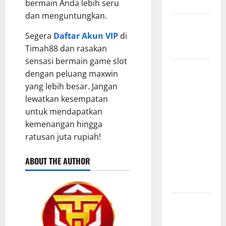
bermain Anda lebih seru
Mudah
dan menguntungkan.
Bonus
Segera
Daftar Akun VIP
di
Melimpah
Timah88 dan rasakan
Setiap Hari
sensasi bermain game slot
BONUS
dengan peluang maxwin
MEMBER
yang lebih besar. Jangan
BARU
lewatkan kesempatan
TIMAH88:
untuk mendapatkan
KESEMPATAN
kemenangan hingga
MENANG
ratusan juta rupiah!
BESAR
DENGAN
ABOUT THE AUTHOR
MODAL
KECIL!
BONUS
MEMBER