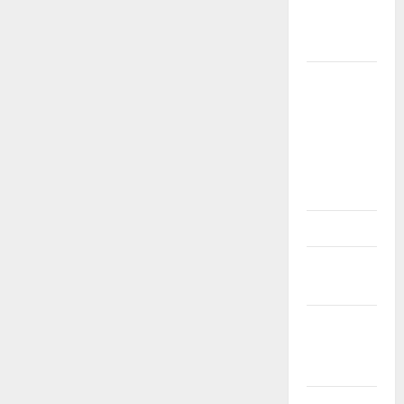
Sekarang di
TIMAH88
Kakek Zeus
Bagi-Bagi
Maxwin di
TIMAH88 –
100% Pasti
Menang!
Kesehatan
Klaim
Bebas IP!
Langsung
Panen
Cuan!