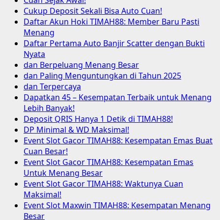
Cukup Deposit Sekali Bisa Auto Cuan!
Daftar Akun Hoki TIMAH88: Member Baru Pasti
Menang
Daftar Pertama Auto Banjir Scatter dengan Bukti
Nyata
dan Berpeluang Menang Besar
dan Paling Menguntungkan di Tahun 2025
dan Terpercaya
Dapatkan 45 – Kesempatan Terbaik untuk Menang
Lebih Banyak!
Deposit QRIS Hanya 1 Detik di TIMAH88!
DP Minimal & WD Maksimal!
Event Slot Gacor TIMAH88: Kesempatan Emas Buat
Cuan Besar!
Event Slot Gacor TIMAH88: Kesempatan Emas
Untuk Menang Besar
Event Slot Gacor TIMAH88: Waktunya Cuan
Maksimal!
Event Slot Maxwin TIMAH88: Kesempatan Menang
Besar