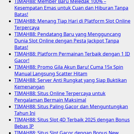
TIMAH88: Member Baru Meledak 100% –
Kesempatan Emas untuk Cuan dan Hiburan Tanpa
Batas!
TIMAH88: Menang Tiap Hari di Platform Slot Online
Terpercaya
TIMAH88: Pendatang Baru yang Mengguncang
Dunia Slot Online dengan Pesta Jackpot Tanpa
Batas!
TIMAH88: Platform Permainan Terbaik dengan 1 ID
Gacor!
TIMAH88: Promo Gila Akun Baru! Cuma 15x Spin
Manual Langsung Scatter Hitam
TIMAH88: Server Anti Rungkat yang Siap Buktikan
Kemenangan
TIMAH88: Situs Online Terpercaya untuk
Pengalaman Bermain Maksimal
TIMAH88: Situs Paling Gacor dan Menguntungkan
Tahun Ini
TIMAH88: Situs Slot 4D Terbaik 2025 dengan Bonus
Bebas IP
TIMAH88: Situs Slot Gacor dengan Bonus New