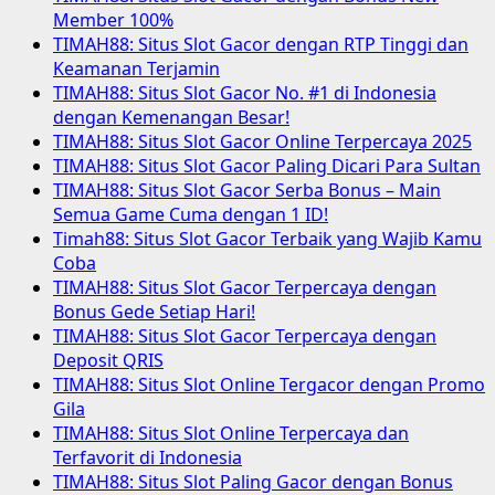
Member 100%
TIMAH88: Situs Slot Gacor dengan RTP Tinggi dan
Keamanan Terjamin
TIMAH88: Situs Slot Gacor No. #1 di Indonesia
dengan Kemenangan Besar!
TIMAH88: Situs Slot Gacor Online Terpercaya 2025
TIMAH88: Situs Slot Gacor Paling Dicari Para Sultan
TIMAH88: Situs Slot Gacor Serba Bonus – Main
Semua Game Cuma dengan 1 ID!
Timah88: Situs Slot Gacor Terbaik yang Wajib Kamu
Coba
TIMAH88: Situs Slot Gacor Terpercaya dengan
Bonus Gede Setiap Hari!
TIMAH88: Situs Slot Gacor Terpercaya dengan
Deposit QRIS
TIMAH88: Situs Slot Online Tergacor dengan Promo
Gila
TIMAH88: Situs Slot Online Terpercaya dan
Terfavorit di Indonesia
TIMAH88: Situs Slot Paling Gacor dengan Bonus