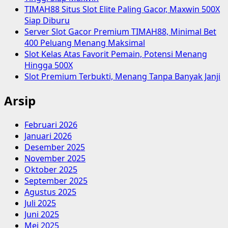
TIMAH88 Situs Slot Elite Paling Gacor, Maxwin 500X
Siap Diburu
Server Slot Gacor Premium TIMAH88, Minimal Bet
400 Peluang Menang Maksimal
Slot Kelas Atas Favorit Pemain, Potensi Menang
Hingga 500X
Slot Premium Terbukti, Menang Tanpa Banyak Janji
Arsip
Februari 2026
Januari 2026
Desember 2025
November 2025
Oktober 2025
September 2025
Agustus 2025
Juli 2025
Juni 2025
Mei 2025