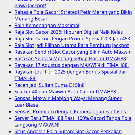
Bawa Jackpot!
Rahasia Pola Gacor: Strategi Petir Merah yang Bikin
Menang Besar
Raih Kemenangan Maksimal
Raja Slot Gacor 2026: Hiburan Digital Naik Kelas
Raja Slot Gacor dengan Promo Spesial 20K Jadi 45K
Raja Slot Jadi Pilihan Utama Para Pemburu Jackpot
Rasakan Sendiri Slot Gacor yang Bikin Auto Maxwin
Rasakan Sensasi Menang Setiap Hari di TIMAH88
Rayakan 17 Agustus dengan MAXWIN di TIMAH88!
Rayakan Idul Fitri 2025 dengan Bonus Spesial dari
TIMAH88!
Receh Jadi Sultan Cuma Di Sini!
Scatter 4X dan Maxwin Auto Cair di TIMAH88
Sensasi Maxwin Mahjong Ways: Menang Super
Luar Biasa
Sensasi Premium dengan Kemenangan Fantastis
Server Baru TIMAH88 Pasti 100% Gacor! Tanpa Pola
Langsung MAXWIN!
Situs Andalan Para Sultan: Slot Gacor Perkalian