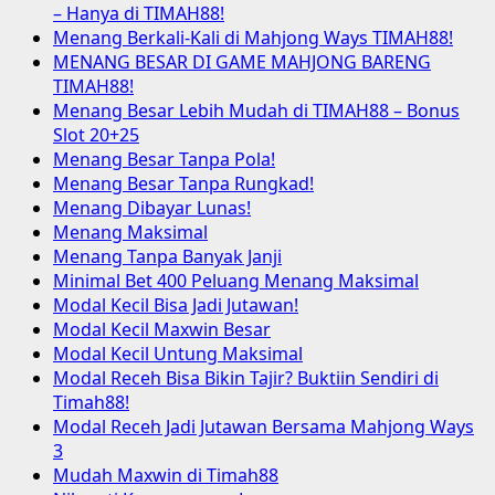
– Hanya di TIMAH88!
Menang Berkali-Kali di Mahjong Ways TIMAH88!
MENANG BESAR DI GAME MAHJONG BARENG
TIMAH88!
Menang Besar Lebih Mudah di TIMAH88 – Bonus
Slot 20+25
Menang Besar Tanpa Pola!
Menang Besar Tanpa Rungkad!
Menang Dibayar Lunas!
Menang Maksimal
Menang Tanpa Banyak Janji
Minimal Bet 400 Peluang Menang Maksimal
Modal Kecil Bisa Jadi Jutawan!
Modal Kecil Maxwin Besar
Modal Kecil Untung Maksimal
Modal Receh Bisa Bikin Tajir? Buktiin Sendiri di
Timah88!
Modal Receh Jadi Jutawan Bersama Mahjong Ways
3
Mudah Maxwin di Timah88