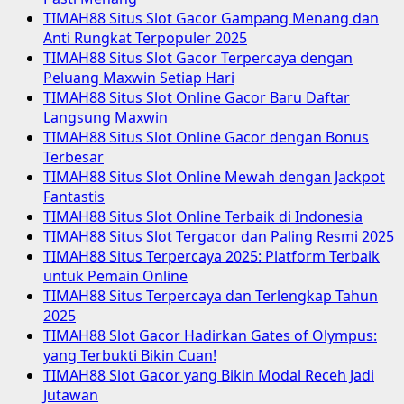
TIMAH88 Situs Slot Gacor Gampang Menang dan
Anti Rungkat Terpopuler 2025
TIMAH88 Situs Slot Gacor Terpercaya dengan
Peluang Maxwin Setiap Hari
TIMAH88 Situs Slot Online Gacor Baru Daftar
Langsung Maxwin
TIMAH88 Situs Slot Online Gacor dengan Bonus
Terbesar
TIMAH88 Situs Slot Online Mewah dengan Jackpot
Fantastis
TIMAH88 Situs Slot Online Terbaik di Indonesia
TIMAH88 Situs Slot Tergacor dan Paling Resmi 2025
TIMAH88 Situs Terpercaya 2025: Platform Terbaik
untuk Pemain Online
TIMAH88 Situs Terpercaya dan Terlengkap Tahun
2025
TIMAH88 Slot Gacor Hadirkan Gates of Olympus:
yang Terbukti Bikin Cuan!
TIMAH88 Slot Gacor yang Bikin Modal Receh Jadi
Jutawan