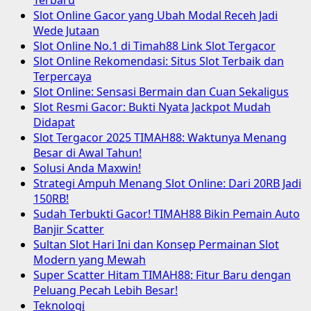
Slot Online Gacor yang Ubah Modal Receh Jadi
Wede Jutaan
Slot Online No.1 di Timah88 Link Slot Tergacor
Slot Online Rekomendasi: Situs Slot Terbaik dan
Terpercaya
Slot Online: Sensasi Bermain dan Cuan Sekaligus
Slot Resmi Gacor: Bukti Nyata Jackpot Mudah
Didapat
Slot Tergacor 2025 TIMAH88: Waktunya Menang
Besar di Awal Tahun!
Solusi Anda Maxwin!
Strategi Ampuh Menang Slot Online: Dari 20RB Jadi
150RB!
Sudah Terbukti Gacor! TIMAH88 Bikin Pemain Auto
Banjir Scatter
Sultan Slot Hari Ini dan Konsep Permainan Slot
Modern yang Mewah
Super Scatter Hitam TIMAH88: Fitur Baru dengan
Peluang Pecah Lebih Besar!
Teknologi