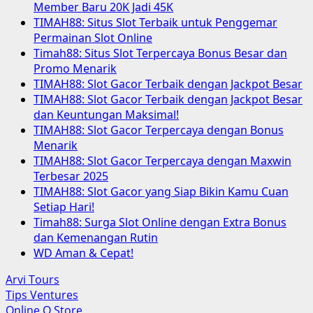
Member Baru 20K Jadi 45K
TIMAH88: Situs Slot Terbaik untuk Penggemar
Permainan Slot Online
Timah88: Situs Slot Terpercaya Bonus Besar dan
Promo Menarik
TIMAH88: Slot Gacor Terbaik dengan Jackpot Besar
TIMAH88: Slot Gacor Terbaik dengan Jackpot Besar
dan Keuntungan Maksimal!
TIMAH88: Slot Gacor Terpercaya dengan Bonus
Menarik
TIMAH88: Slot Gacor Terpercaya dengan Maxwin
Terbesar 2025
TIMAH88: Slot Gacor yang Siap Bikin Kamu Cuan
Setiap Hari!
Timah88: Surga Slot Online dengan Extra Bonus
dan Kemenangan Rutin
WD Aman & Cepat!
Arvi Tours
Tips Ventures
Online Q Store