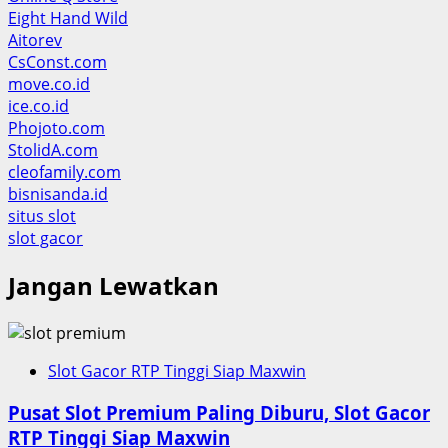
Eight Hand Wild
Aitorev
CsConst.com
move.co.id
ice.co.id
Phojoto.com
StolidA.com
cleofamily.com
bisnisanda.id
situs slot
slot gacor
Jangan Lewatkan
Slot Gacor RTP Tinggi Siap Maxwin
Pusat Slot Premium Paling Diburu, Slot Gacor
RTP Tinggi Siap Maxwin