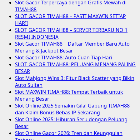
Slot Gacor Terpercaya dengan Grafis Mewah di
TIMAH88
SLOT GACOR TIMAH88 – PASTI MAXWIN SETIAP
HARI!
SLOT GACOR TIMAH88 – SERVER TERBARU NO 1
RESMI INDONESIA
Slot Gacor TIMAH88 | Daftar Member Baru Auto
Menang & Jackpot Besar
Slot Gacor TIMAH88: Auto Cuan Tiap Hari
SLOT GACOR TIMAH88: PELUANG MENANG PALING
BESAR
Slot Mahjong Wins 3: Fitur Black Scatter yang Bikin
Auto Sultan
Slot MAXWIN TIMAH88: Tempat Terbaik untuk
Menang Besar!
Slot Online 2025 Semakin Gila! Gabung TIMAH88
dan Klaim Bonus Bebas IP Sekarang
Slot Online 2025: Hiburan Seru dengan Peluang
Besar
Slot Online Gacor 2026: Tren dan Keunggulan
Terbaru