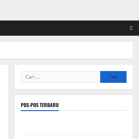
Cari
untuk:
POS-POS TERBARU
Pusat Slot Premium Paling Diburu, Slot Gacor RTP
Tinggi Siap Maxwin