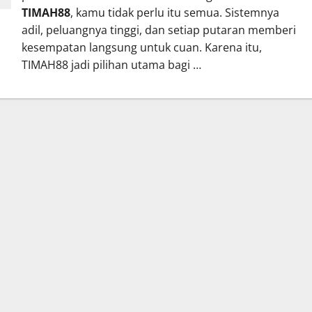
TIMAH88
, kamu tidak perlu itu semua. Sistemnya
adil, peluangnya tinggi, dan setiap putaran memberi
kesempatan langsung untuk cuan. Karena itu,
TIMAH88 jadi pilihan utama bagi …