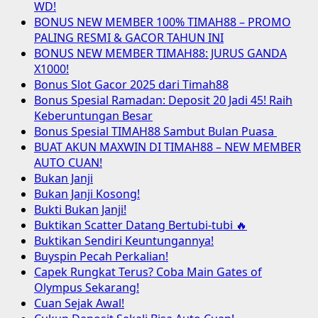
WD!
BONUS NEW MEMBER 100% TIMAH88 – PROMO
PALING RESMI & GACOR TAHUN INI
BONUS NEW MEMBER TIMAH88: JURUS GANDA
X1000!
Bonus Slot Gacor 2025 dari Timah88
Bonus Spesial Ramadan: Deposit 20 Jadi 45! Raih
Keberuntungan Besar
Bonus Spesial TIMAH88 Sambut Bulan Puasa
BUAT AKUN MAXWIN DI TIMAH88 – NEW MEMBER
AUTO CUAN!
Bukan Janji
Bukan Janji Kosong!
Bukti Bukan Janji!
Buktikan Scatter Datang Bertubi-tubi 🔥
Buktikan Sendiri Keuntungannya!
Buyspin Pecah Perkalian!
Capek Rungkat Terus? Coba Main Gates of
Olympus Sekarang!
Cuan Sejak Awal!