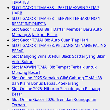
TIMAH88
SLOT GACOR TIMAH88 – PASTI MAXWIN SETIAP
HARI!
SLOT GACOR TIMAH88 – SERVER TERBARU NO 1
RESMI INDONESIA
Slot Gacor TIMAH88 | Daftar Member Baru Auto
Menang & Jackpot Besar
Slot Gacor TIMAH88: Auto Cuan Tiap Hari
SLOT GACOR TIMAH88: PELUANG MENANG PALING
BESAR
Slot Mahjong Wins 3: Fitur Black Scatter yang Bikin
Auto Sultan
Slot MAXWIN TIMAH88: Tempat Terbaik untuk
Menang Besar!
Slot Online 2025 Semakin Gila! Gabung TIMAH88
dan Klaim Bonus Bebas IP Sekarang
Slot Online 2025: Hiburan Seru dengan Peluang
Besar
Slot Online Gacor 2026: Tren dan Keunggulan
Terbaru