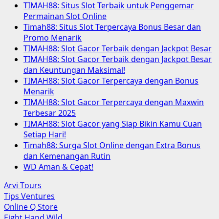
TIMAH88: Situs Slot Terbaik untuk Penggemar
Permainan Slot Online
Timah88: Situs Slot Terpercaya Bonus Besar dan
Promo Menarik
TIMAH88: Slot Gacor Terbaik dengan Jackpot Besar
TIMAH88: Slot Gacor Terbaik dengan Jackpot Besar
dan Keuntungan Maksimal!
TIMAH88: Slot Gacor Terpercaya dengan Bonus
Menarik
TIMAH88: Slot Gacor Terpercaya dengan Maxwin
Terbesar 2025
TIMAH88: Slot Gacor yang Siap Bikin Kamu Cuan
Setiap Hari!
Timah88: Surga Slot Online dengan Extra Bonus
dan Kemenangan Rutin
WD Aman & Cepat!
Arvi Tours
Tips Ventures
Online Q Store
Eight Hand Wild