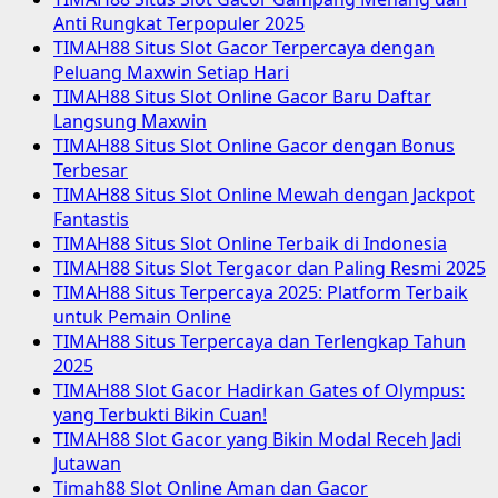
Anti Rungkat Terpopuler 2025
TIMAH88 Situs Slot Gacor Terpercaya dengan
Peluang Maxwin Setiap Hari
TIMAH88 Situs Slot Online Gacor Baru Daftar
Langsung Maxwin
TIMAH88 Situs Slot Online Gacor dengan Bonus
Terbesar
TIMAH88 Situs Slot Online Mewah dengan Jackpot
Fantastis
TIMAH88 Situs Slot Online Terbaik di Indonesia
TIMAH88 Situs Slot Tergacor dan Paling Resmi 2025
TIMAH88 Situs Terpercaya 2025: Platform Terbaik
untuk Pemain Online
TIMAH88 Situs Terpercaya dan Terlengkap Tahun
2025
TIMAH88 Slot Gacor Hadirkan Gates of Olympus:
yang Terbukti Bikin Cuan!
TIMAH88 Slot Gacor yang Bikin Modal Receh Jadi
Jutawan
Timah88 Slot Online Aman dan Gacor