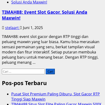
Solusi Anda Maxwin!
TIMAH88: Event Slot Gacor, Solusi Anda
Maxwin!
stelaart
Juni 1, 2025
TIMAH88: event slot gacor dengan RTP tinggi dan
peluang maxwin yang luar biasa. Kamu bisa merasakan
sensasi permainan yang seru, berkat tampilan visual
modern dan fitur interaktif. Setiap putaran membuka
peluang baru untuk menang besar. Dengan RTP tinggi,
peluang menang …
Cari
untuk:
Pos-pos Terbaru
Pusat Slot Premium Paling Diburu, Slot Gacor RTP
Tinggi Siap Maxwin
TIMAH88 Situs Slot Elite Paling Gacor, Maxwin 500X