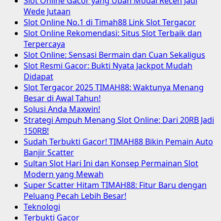
Slot Online Gacor yang Ubah Modal Receh Jadi
Wede Jutaan
Slot Online No.1 di Timah88 Link Slot Tergacor
Slot Online Rekomendasi: Situs Slot Terbaik dan
Terpercaya
Slot Online: Sensasi Bermain dan Cuan Sekaligus
Slot Resmi Gacor: Bukti Nyata Jackpot Mudah
Didapat
Slot Tergacor 2025 TIMAH88: Waktunya Menang
Besar di Awal Tahun!
Solusi Anda Maxwin!
Strategi Ampuh Menang Slot Online: Dari 20RB Jadi
150RB!
Sudah Terbukti Gacor! TIMAH88 Bikin Pemain Auto
Banjir Scatter
Sultan Slot Hari Ini dan Konsep Permainan Slot
Modern yang Mewah
Super Scatter Hitam TIMAH88: Fitur Baru dengan
Peluang Pecah Lebih Besar!
Teknologi
Terbukti Gacor