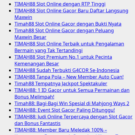
TIMAH88 Slot Online dengan RTP Tinggi
TIMAH88 Slot Online Gacor Baru Daftar Langsung
Maxwin
Timah88 Slot Online Gacor dengan Bukti Nyata
Timah88 Slot Online Gacor dengan Peluang
Maxwin Besar
TIMAH88 Slot Online Terbaik untuk Pengalaman
Bermain yang Tak Tertandingi
TIMAH88 Slot Premium No.1 untuk Pecinta
Kemenangan Besar
TIMAH88 Sudah Terbukti G4COR Se-Indonesia
TIMAH88 Tanpa Pola – New Member Auto Cuan!
Timah88 Tempatnya Jackpot Spektakuler
TIMAH88: 1 ID Gacor untuk Semua Permainan dan
Bonus Melimpah!
Timah88: Bagi-Bagi Win Spesial di Mahjong Ways 2
TIMAH88: Event Slot Gacor Paling Ditunggu!
TIMAH88: Judi Online Terpercaya dengan Slot Gacor
dan Bonus Fantastis
TIMAH88: Member Baru Meledak 100% –