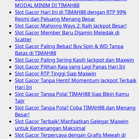
MODAL MINIM DI TIMAH88
Slot Gacor Hari Ini di TIMAH88 dengan RTP 99%
Resmi dan Peluang Menang Besar
Slot Gacor Mahjong Ways 2: Raih Jackpot Besar!
Slot Gacor Member Baru Dijamin Meledak di
Scatter
Slot Gacor Paling Bebas! Buy Spin & WD Tanpa
Batas di TIMAH88
Slot Gacor Paling Sering Kasih Jackpot dan Maxwin
Slot Gacor Pilihan Raja yang Lagi Panas Hari Ini
Slot Gacor RTP Tinggi Siap Maxwin
Slot Gacor Tanpa Henti! Momentum Jackpot Terbaik
Hari Ini
Slot Gacor Tanpa Pola! TIMAH88 Siap Bikin Kamu
Tajir
Slot Gacor Tanpa Pola? Coba TIMAH88 dan Menang
Besar!
Slot Gacor Terbaik! Manfaatkan Gelegar Maxwin
untuk Kemenangan Maksimal
Slot Gacor Terpercaya dengan Grafis Mewah di