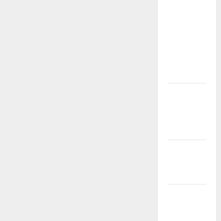
Terbaik
dari
TIMAH88:
Bonus
20RB Jadi
45RB!
Fitur
Baru
yang Lagi
Hangat!
Full Cuan
& Full
Scatter!
Game
Gacor:
Solusi