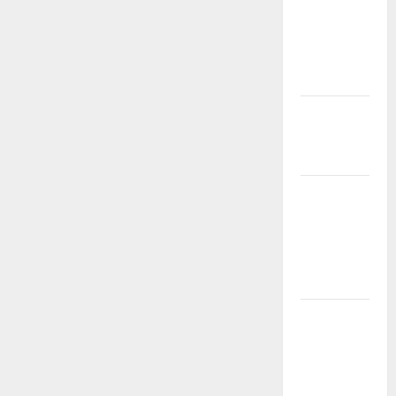
Main
Gates of
Olympus
Sekarang!
Cuan
Sejak
Awal!
Cukup
Deposit
Sekali
Bisa Auto
Cuan!
Daftar
Akun
Hoki
TIMAH88: