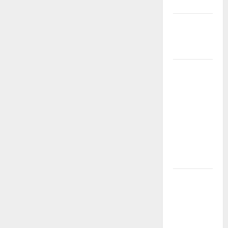
Bebas IP!
Langsung
Panen
Cuan!
LIHAT
IKLAN
INI?
ARTINYA
KAMU
SEDANG
DAPAT
HOKI!
Link Login
Slot Gacor
Terpercaya
TIMAH88: