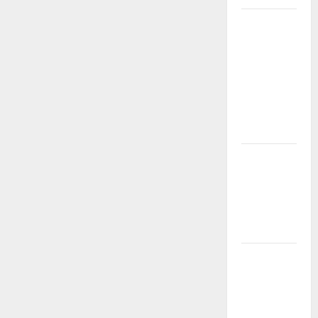
Link Slot
Gacor
Gates of
Olympus:
Sensasi
Menang
Besar!
Link Slot
Gacor
Mahjong
Super
Scatters
LINK
SLOT
GACOR
MAXWIN