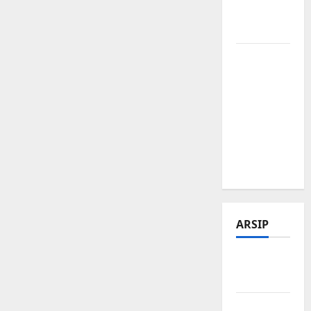
Hingga
500X
Slot
Premium
Terbukti,
Menang
Tanpa
Banyak
Janji
ARSIP
Februari
2026
Januari