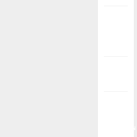
Bonus
Melimpah
&
Menang
Lebih
Mudah
Bonus
Melimpah
Setiap
Hari
BONUS
MEMBER
BARU
TIMAH88:
KESEMPATAN
MENANG