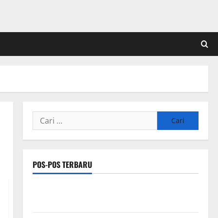
Cari
untuk:
POS-POS TERBARU
Pusat Slot Premium Paling Diburu, Slot Gacor RTP
Tinggi Siap Maxwin