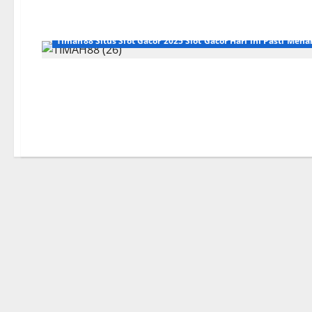
Mahjong Wins 3 : Fitur Terbaru yang Bikin Auto Jadi Sultan
Timah88 Situs Slot Gacor 2025 Slot Gacor Hari ini Pasti Mena