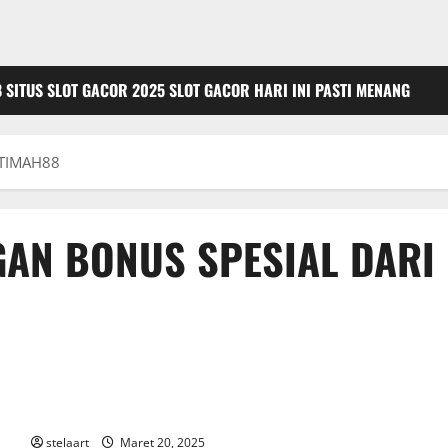
 SITUS SLOT GACOR 2025 SLOT GACOR HARI INI PASTI MENANG
 TIMAH88
NGAN BONUS SPESIAL DARI
IDUL FITRI 1446 H DENGAN BONUS SPESIAL DARI TIMAH88
stelaart
Maret 20, 2025