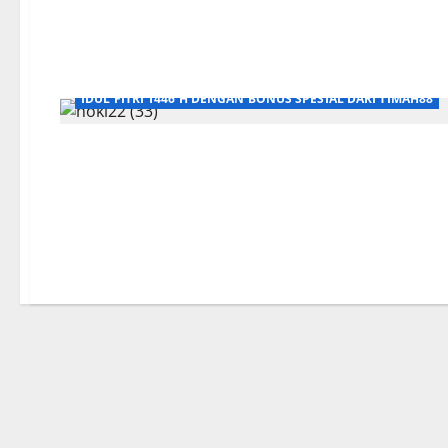
IDUL FITRI 1446 H DENGAN BONUS SPESIAL DARI TIMAH88