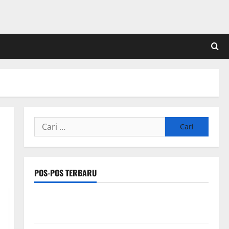
Cari
untuk:
POS-POS TERBARU
Pusat Slot Premium Paling Diburu, Slot Gacor RTP
Tinggi Siap Maxwin