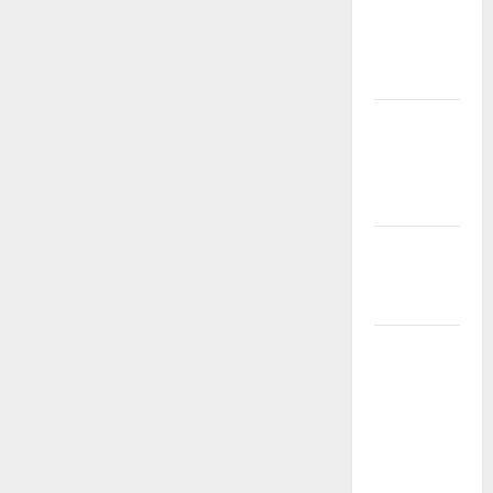
Bonus
20RB Jadi
45RB!
Fitur
Baru
yang Lagi
Hangat!
Full Cuan
& Full
Scatter!
Game
Gacor:
Solusi
Anti
Rungkad
Sejak