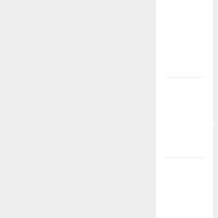
Event Slot
Gacor
TIMAH88:
Waktunya
Cuan
Maksimal!
Event Slot
Maxwin
TIMAH88:
Kesempatan
Menang
Besar
Event
Slot
Terbaik
dari
TIMAH88: