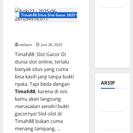
500X
Slot
Timah88 Situs Slot Gacor 2025 Slot Gacor Hari ini Pasti Menan
Premium
Terbukti,
Timah88: Slot Gacor yang
Menang
Kasih Bukti, Bukan Janji!
Tanpa
stelaart
Juni 28, 2025
Banyak
Timah88: Slot Gacor Di
Janji
dunia slot online, terlalu
banyak situs yang cuma
bisa kasih janji tanpa bukti
ARSIP
nyata. Tapi beda dengan
Timah88
, karena di sini
Februari
kamu akan langsung
2026
merasakan sendiri
bukti
gacornya! Slot-slot di
Januari
Timah88 bukan cuma
2026
menang tampang, …