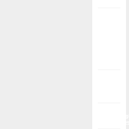
Menang
Daftar
Pertama
Auto
Banjir
Scatter
dengan
Bukti
Nyata
dan
Berpeluang
Menang
Besar
dan Paling
Menguntung
di Tahun 202