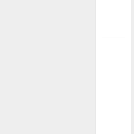
Gates of
Olympus:
Sensasi
Menang
Besar!
Link Slot
Gacor
Mahjong
Super
Scatters
LINK
SLOT
GACOR
MAXWIN
RESMI —
MENANG
BESAR