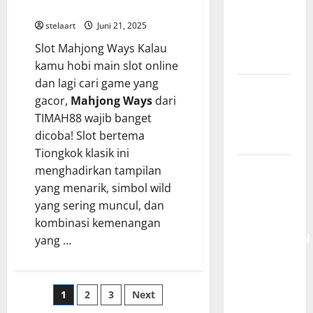
Cuan Gampang!
&
Menang
stelaart
Juni 21, 2025
Lebih
Slot Mahjong Ways Kalau
Mudah
kamu hobi main slot online
dan lagi cari game yang
Bonus
gacor,
Mahjong Ways
dari
Melimpah
TIMAH88 wajib banget
Setiap
dicoba! Slot bertema
Hari
Tiongkok klasik ini
BONUS
menghadirkan tampilan
MEMBER
yang menarik, simbol wild
BARU
yang sering muncul, dan
TIMAH88:
kombinasi kemenangan
KESEMPATAN
yang …
MENANG
BESAR
DENGAN
Paginasi
1
2
3
Next
MODAL