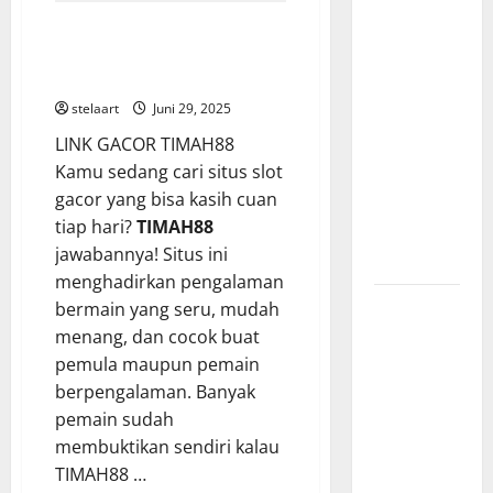
Server
LINK GACOR TIMAH88:
Slot
SLOT ANTI RUNGKAT
Gacor
PALING DICARI!
Premium
stelaart
Juni 29, 2025
TIMAH88,
LINK GACOR TIMAH88
Minimal
Kamu sedang cari situs slot
Bet 400
gacor yang bisa kasih cuan
Peluang
tiap hari?
TIMAH88
Menang
jawabannya! Situs ini
Maksimal
menghadirkan pengalaman
Slot Kelas
bermain yang seru, mudah
Atas
menang, dan cocok buat
Favorit
pemula maupun pemain
Pemain,
berpengalaman. Banyak
Potensi
pemain sudah
Menang
membuktikan sendiri kalau
Hingga
TIMAH88 …