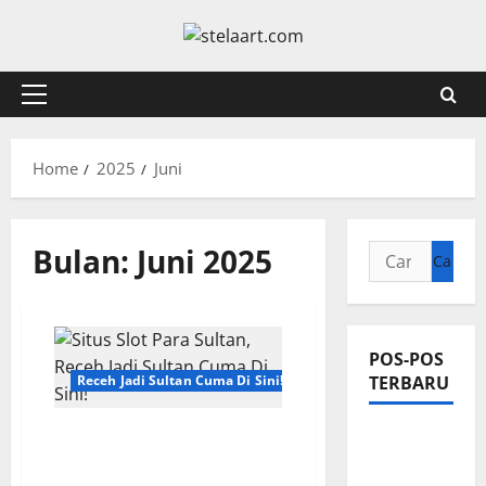
Skip
to
content
Primary
Menu
Home
2025
Juni
Bulan:
Juni 2025
Cari
untuk:
POS-POS
Receh Jadi Sultan Cuma Di Sini!
TERBARU
Situs Slot Para Sultan,
Pusat
Receh Jadi Sultan Cuma
Slot
Di Sini!