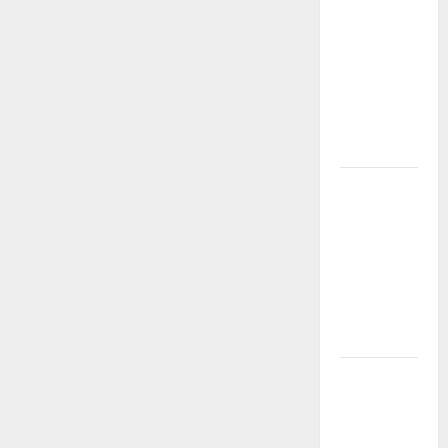
– PROMO
PALING
RESMI &
GACOR
TAHUN
INI
BONUS
NEW
MEMBER
TIMAH88:
JURUS
GANDA
X1000!
Bonus
Slot
Gacor