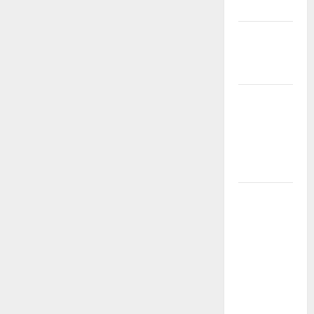
Sekarang!
Cuan
Sejak
Awal!
Cukup
Deposit
Sekali
Bisa Auto
Cuan!
Daftar
Akun
Hoki
TIMAH88:
Member
Baru
Pasti