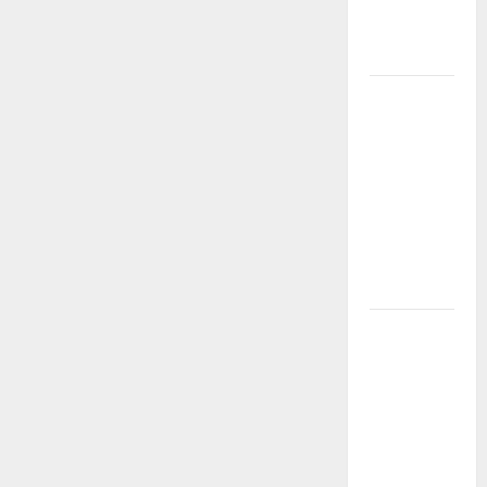
Maxwin
5000x!
IDUL
FITRI
1446 H
DENGAN
BONUS
SPESIAL
DARI
TIMAH88
Jackpot
Gampang
Cair!
Daftar &
Main
Sekarang