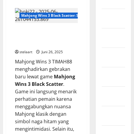
April 2025
Maret
Mahjong Wins 3 Black Scatter: Slot Baru yang Bikin Heboh!
2025
Mahjong Wins 3 Black
Februari
Scatter: Slot Baru yang
2025
Bikin Heboh!
stelaart
Juni 26, 2025
Januari
2025
Mahjong Wins 3 TIMAH88
menghadirkan gebrakan
Desember
baru lewat game
Mahjong
2024
Wins 3 Black Scatter
.
Game ini langsung menarik
November
perhatian pemain karena
2024
menggabungkan nuansa
Oktober
Mahjong klasik dengan
2024
simbol naga hitam yang
mengintimidasi. Selain itu,
September