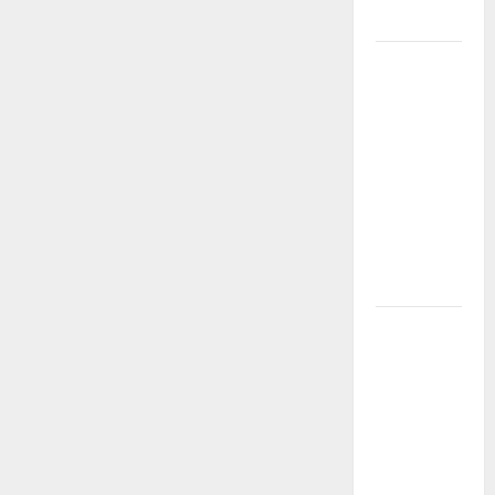
2024
Gaperna
Maxwin?
Saatnya
Coba
TIMAH88
dan
Dapatkan
Bonus
Eksklusif!
Hujan
Petir
Kakek
Zeus: Slot
Gacor
TIMAH88
Pecah